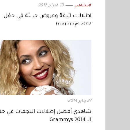
13 فبراير 2017
#مشاهير
اطلالات انيقة وعروض جريئة في حفل
Grammys 2017
27 يناير 2014
شاهدي أفضل إطلالات النجمات في ح
الـ Grammys 2014