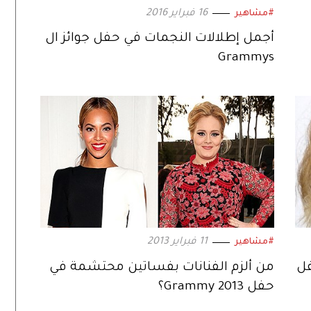
16 فبراير 2016
#مشاهير
أجمل إطلالات النجمات في حفل جوائز ال
Grammys
11 فبراير 2013
#مشاهير
فل
من ألزم الفنانات بفساتين محتشمة في
حفل Grammy 2013؟