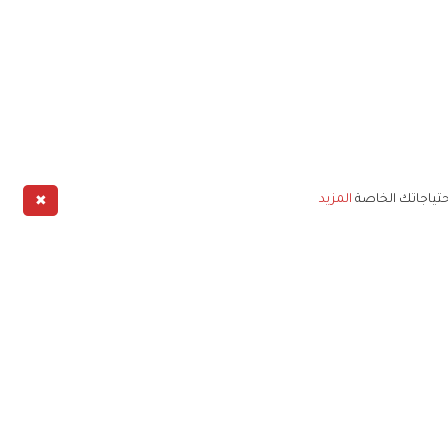
✖
حتياجاتك الخاصة
المزيد
طبيق
خليج