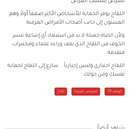
نتعرض لمسبب المرض.
اللقاح يوفر الحماية للأشخاص الأكثر ضعفاً أولاً وهم
المسنون إلى جانب أصحاب الأمراض المزمنة.
ولأن الحياة جميلة لا بد من استبعاد أي إشاعة تنشر
الخوف من اللقاح الذي يقف وراءه علماء ومختبرات
متقدمة.
اللقاح اختياري وليس إجبارياً... سارع إلى اللقاح لحماية
نفسك ومن حولك.
كوفيد 19
فيروس كورونا
لقاح
شاهد أيضاً