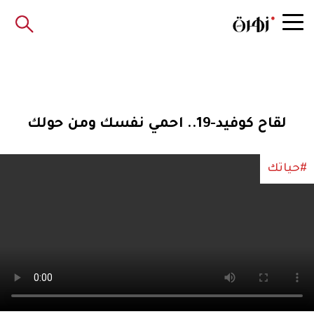
لقاح كوفيد-19.. احمي نفسك ومن حولك
#حياتك