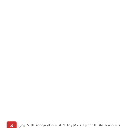
✖
نستخدم ملفات الكوكيز لنسهل عليك استخدام موقعنا الإلكتروني