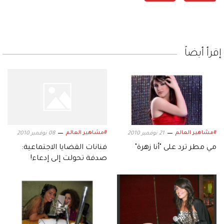
إقرأ أيضاً
#مشاهير العالم
#مشاهير العالم
21 نوفمبر 2010
08 نوفمبر 2010
مي مطر ترد على "أنا زهرة"
فنانات القضايا الاجتماعية:
صدفة تحولت إلى إدعاء!