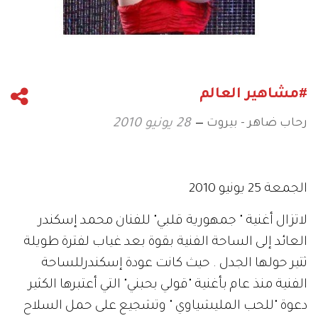
#مشاهير العالم
رحاب ضاهر - بيروت
28 يونيو 2010
الجمعة 25 يونيو 2010
لاتزال أغنية " جمهورية قلبي" للفنان محمد إسكندر
العائد إلى الساحة الفنية بقوة بعد غياب لفترة طويلة
ثتير حولها الجدل . حيث كانت عودة إسكندرللساحة
الفنية منذ عام بأغنية "قولي بحبني" التي أعتبرها الكثير
دعوة "للحب المليشياوي " وتشجيع على حمل السلاح