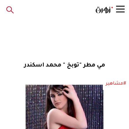
مي مطر "توبخ " محمد اسكندر
#مشاهير