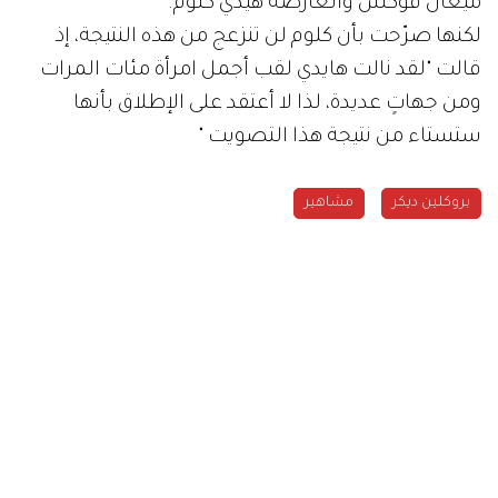
ميغان فوكس والعارضة هيدي كلوم.
لكنها صرّحت بأن كلوم لن تنزعج من هذه النتيجة، إذ
قالت "لقد نالت هايدي لقب أجمل امرأة مئات المرات
ومن جهاتٍ عديدة، لذا لا أعتقد على الإطلاق بأنها
ستستاء من نتيجة هذا التصويت "
بروكلين ديكر
مشاهير