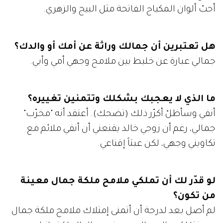
أحبّ ألوان المكياج الفاتحة مثل البيج والزهري.
هل تعتبرين أن جمالك وراثة عن أمك أو والدك؟
جمالي عبارة عن خليط بين ملامح وجهي أمي وأبي.
ما الذي لا يعجبك بشكلك وتتمنين تغييره؟
أنفي وسأظلّ أكرّر ذلك (تضحك). أعتقد أنه "مخرّب"
جمالي، رغم أن زوجي خالد يقنعني أن أنفي ملائم مع
تكاويني وجهي، لكن عبثاً إقناعي.
لو قدّر لك أن تملكي ملامح ملكة جمال معينة
من تكون؟
لم أصل بعد لدرجة أن أتمنى إمتلاك ملامح ملكة جمال