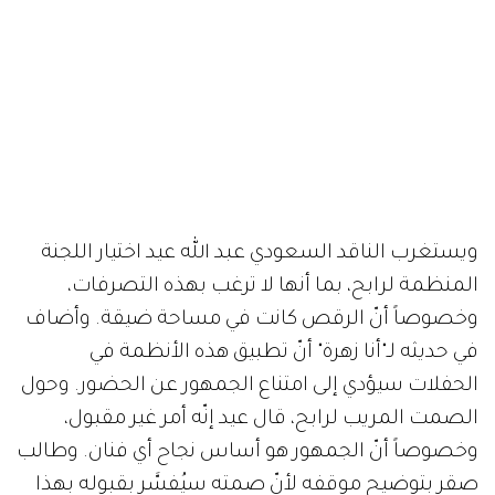
ويستغرب الناقد السعودي عبد الله عيد اختيار اللجنة
المنظمة لرابح، بما أنها لا ترغب بهذه التصرفات،
وخصوصاً أنّ الرقص كانت في مساحة ضيقة. وأضاف
في حديثه لـ"أنا زهرة" أنّ تطبيق هذه الأنظمة في
الحفلات سيؤدي إلى امتناع الجمهور عن الحضور. وحول
الصمت المريب لرابح، قال عيد إنّه أمر غير مقبول،
وخصوصاً أنّ الجمهور هو أساس نجاح أي فنان. وطالب
صقر بتوضيح موقفه لأنّ صمته سيُفسَّر بقبوله بهذا