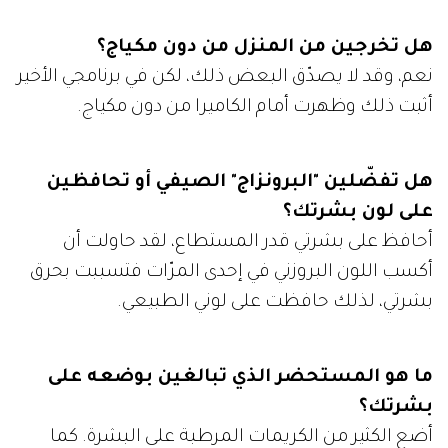
هل تخرجين من المنزل من دون مكياج؟
نعم، وقد لا يصدّق البعض ذلك، لكن في برنامجي الأخير
أثبت ذلك وظهرت أمام الكاميرا من دون مكياج.
هل تفضّلين "البرونزاج" الصيفي أو تحافظين
على لون بشرتك؟
أحافظ على بشرتي قدر المستطاع، لقد حاولت أن
أكسب اللون البروزني في إحدى المرّات فتسببت بحرق
بشرتي، لذلك حافظت على لوني الطبيعي.
ما هو المستحضر الذي تبالغين بوضعه على
بشرتك؟
أضع الكثير من الكريمات المرطبة على البشرة. كما