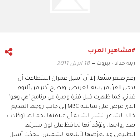
#مشاهير العرب
زينة حداد - بيروت
18 ابريل 2011
رغم صغر سنّها، إلا أن أسيل عمران استطاعت أن
تدخل الفنّ من بابه العريض، وتطرح أكثر من ألبوم
غنائي، كما ظهرت قبل فترة وجيزة في برنامج "هي وهو"
الذي عرض على شاشة MBC إلى جانب زوجها المذيع
خالد الشاعر. تشير الشابة أن علاقتها بجمالها توطّدت
بعد زواجها، وتؤكّد أنها تحافظ على لون بشرتها
الطبيعي ولا تعرّضها لأشعة الشمس. تتحدّث أسيل