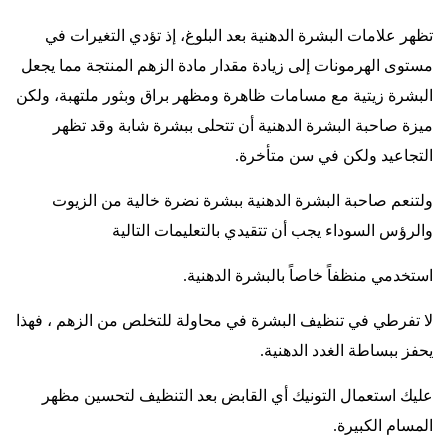
تظهر علامات البشرة الدهنية بعد البلوغ، إذ تؤدي التغيرات في
مستوى الهرمونات إلى زيادة مقدار مادة الزهم المنتجة مما يجعل
البشرة زيتية مع مسامات ظاهرة ومظهر براق وبثور ملتهبة، ولكن
ميزة صاحبة البشرة الدهنية أن تتحلى ببشرة شابة وقد تظهر
التجاعيد ولكن في سن متأخرة
.
ولتنعم صاحبة البشرة الدهنية ببشرة نضرة خالية من الزيوت
والرؤس السوداء يجب أن تتقيدي بالتعليمات التالية
استخدمي منظفاً خاصاً بالبشرة الدهنية
.
لا تفرطي في تنظيف البشرة في محاولة للتخلص من الزهم ، فهذا
يحفز ببساطة الغدد الدهنية
.
عليك استعمال التونيك أي القابض بعد التنظيف لتحسين مظهر
المسام الكبيرة
.