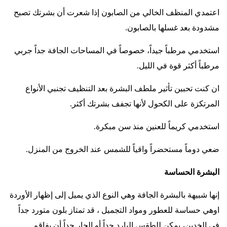
اعتمدي المنظف الخالي من الصابون إذا شعرت أن بشرتك تصبح
مشدودة بعد غسلها بالصابون
.
استخدمي مرطباً جيداً، خصوصاً في المساحات الجافة جداً جربي
مرطباً أكثر قوة في الليل
.
ان كنت تحبين تأثير ملطف البشرة بعد التنظيف تجنبي الأنواع
المرتكزة على الكحول لأنها تجفف بشرتك أكثر
.
استخدمي كريماً للعنين منذ سن مبكرة
.
ضعي دوماً مستحضراً واقياً للشمس عند الخروج من المنزل
.
البشرة الحساسة
إنها شبيهة بالبشرة الجافة وهي النوع الذي يميل إلى إظهار الأوردة
اوهي حساسة للعطور ومواد التجميل ، قد تمتاز بلون متورد جداً
في الخدين، يمكن للطقس البارد جداً أو الحار جداً أن يفاقم