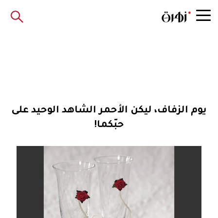
يوم الزفاف، ليكن الأحمر الشاهد الوحيد على
حبّكما!