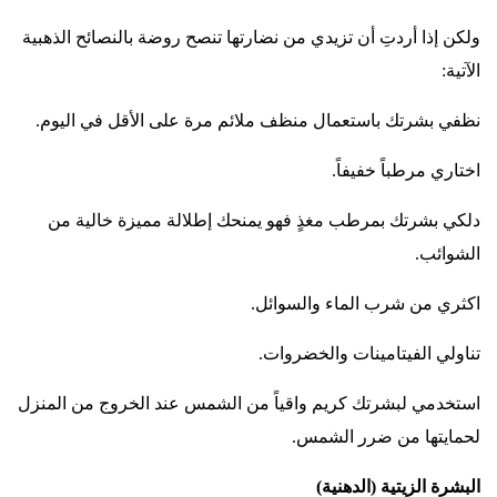
ولكن إذا أردتِ أن تزيدي من نضارتها تنصح روضة بالنصائح الذهبية
الآتية
:
نظفي بشرتك باستعمال منظف ملائم مرة على الأقل في اليوم
.
اختاري مرطباً خفيفاً
.
دلكي بشرتك بمرطب مغذٍ فهو يمنحك إطلالة مميزة خالية من
الشوائب
.
اكثري من شرب الماء والسوائل
.
تناولي الفيتامينات والخضروات
.
استخدمي لبشرتك كريم واقياً من الشمس عند الخروج من المنزل
لحمايتها من ضرر الشمس
.
البشرة الزيتية (الدهنية
(