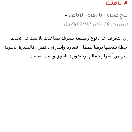
#أناقتك
فرح صبري-أنا زهرة- الرياض
السبت 28 يناير 2012 04:00
إن التعرف على نوع وطبيعة بشرتك يساعدك بلا شك في تحديد
خطة تتبعينها يومياً لضمان نضارة وإشراق دائمين، فالبشرة الحيوية
سر من أسرار جمالكِ وحضورك القوي وثقتك بنفسك
.