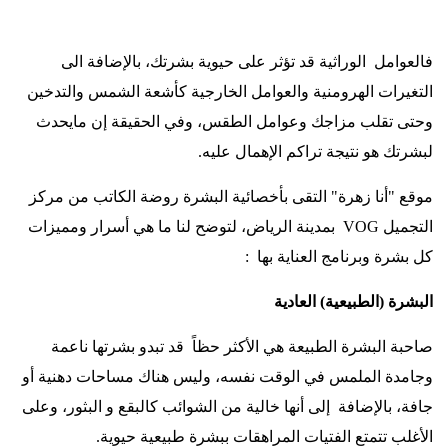
فالعوامل الوراثية قد تؤثر على حيوية بشرتك، بالإضافة الى
التغيرات الهرومنية والعوامل الخارجية كأشعة الشمس والتدخين
وحتى تقلب مزاجك وعوامل الطقس، وفي الحقيقة إن مايحدث
لبشرتك هو نتيجة تراكم الإهمال عليه
.
موقع "أنا زهرة" التقى بأخصائية البشرة روضة الكاتب من مركز
التجميل
VOG
بمدينة الرياض، لتوضح لنا ما هي أسرار ومميزات
كل بشرة وبرنامج العناية بها
:
البشرة (الطبيعية) العادية
صاحبة البشرة الطبيعة هي الأكثر حظاً قد تبدو بشرتها ناعمة
وجامدة الملمس في الوقت نفسه، وليس هناك مساحات دهنية أو
جافة، بالإضافة إلى أنها خالية من الشوائب كالبقع و البثور، وعلى
الأغلب تتمتع الفتيات المراهقات ببشرة طبيعية حيوية
.