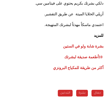
دلكي بشرتك بكريم يحتوي على فيتامين سي
.
أزيلي الخلايا الميتة عن طريق التقشير
.
1
اعتمدي ماسكاً مهدئاً لبشرتك المتهيجة
.
للمزيد
بشرة شابة ولو في الستين
10
أطعمة صديقة لبشرتك
أكثر من طريقة للمكياج البرونزي
جمال
بشرة
التدخين