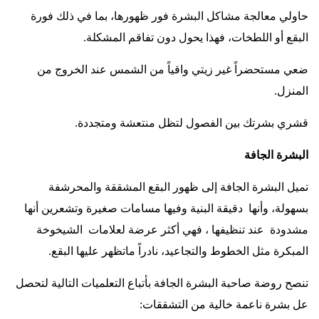
حاولي معالجة مشاكل البشرة فور ظهورها، بما في ذلك فورة
البقع أو اللطخات، فهذا يحول دون تفاقم المشكلة
.
ضعي مستحضراً غير زيتي واقياً من الشمس عند الخروج من
المنزل
.
قشري بشرتك بين الفصول لتظل منتعشة ومتجددة
.
البشرة الجافة
تميل البشرة الجافة إلى ظهور البقع المشققة والمحرشفة
بسهولة، وأنها دقيقة البنية وفيها مسامات صغيرة وتشعرين أنها
مشدودة عند تنظيفها ، فهي أكثر عرضة لعلامات الشيخوخة
المبكرة مثل الخطوط والتجاعيد، نادراً ماتظهر عليها البقع
.
تنصح روضة صاحبة البشرة الجافة بأتباع التعلميات التالية لتحصل
عل بشرة ناعمة خالية من التشققات
: