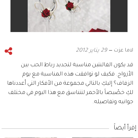
لاما عزت
29 يناير 2012
قد يكون الفالنتين مناسبة لتجديد رباط الحب بين
الأزواج. فكيف لو توافقت هذه المناسبة مع يوم
الزفاف؟ إليكِ بالتالي مجموعة من الأفكار التي أعددناها
لكِ خصّيصاً بالأحمر لتتناسق مع هذا اليوم في مختلف
جوانبه وتفاصيله.
إقرأ أيضاً