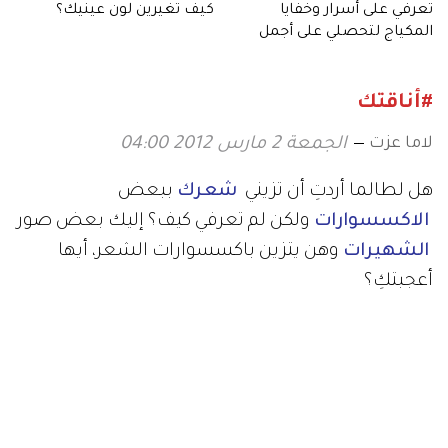
تعرفي على أسرار وخفايا
كيف تغيرين لون عينيك؟
المكياج لتحصلي على أجمل
طلة!
#أناقتك
لاما عزت
الجمعة 2 مارس 2012 04:00
هل لطالما أردتِ أن تزيني
شعرك
ببعض
الاكسسوارات
ولكن لم تعرفي كيف؟ إليك بعض صور
الشهيرات
وهن يتزين باكسسوارات الشعر، أيها
أعجبتكِ؟