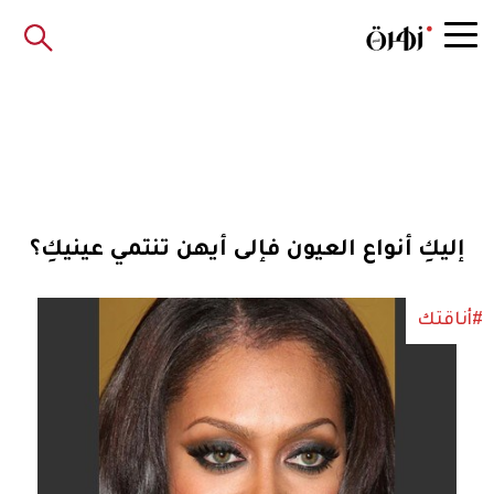
إليكِ أنواع العيون فإلى أيهن تنتمي عينيكِ؟
#أناقتك