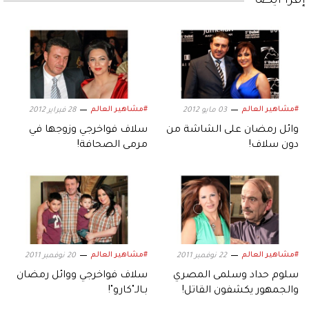
إقرأ أيضاً
#مشاهير العالم
#مشاهير العالم
03 مايو 2012
28 فبراير 2012
وائل رمضان على الشاشة من
سلاف فواخرجي وزوجها في
دون سلاف!
مرمى الصحافة!
#مشاهير العالم
#مشاهير العالم
22 نوفمبر 2011
20 نوفمبر 2011
سلوم حداد وسلمى المصري
سلاف فواخرجي ووائل رمضان
والجمهور يكشفون القاتل!
بـالـ"كارو"!