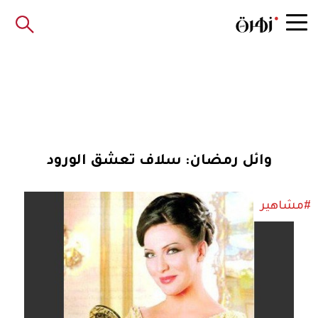
وائل رمضان: سلاف تعشق الورود
#مشاهير