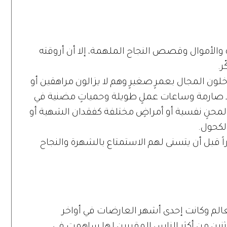
ة والأموال وقصص النجاح الملهمة، إلا أن أروقته
ر.
لون المجال بعمرٍ صغيرٍ وهم لا يزالون مراهقين أو
طٍ صارمة وساعات عملٍ طويلة وحمياتٍ مضنية في
حنٍ نفسية أو أمراضٍ مختلفة كفقدان الشهية أو
الكحول.
ن باكراً قبل أن يتسنى لهم الاستمتاع بالشهرة والنجاح
العالم وكانت إحدى أشهر العارضات في أواخر