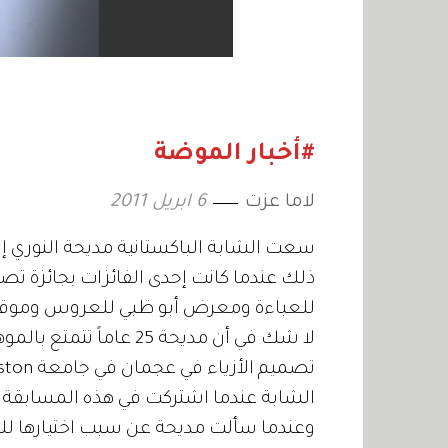
#أخبار الموضة
لاما عزت
6 ابريل 2011
سعت الشابة الباكستانية مديحة النوري إ
للعباءة ومعرض أبو ظبي للعروس وموقع أن
لا شك في أن مديحة 25 عام
الشابة عندما اشتركت في هذه المسابقة.
وعندما سألت مديحة عن سبب اختيارها للعبا