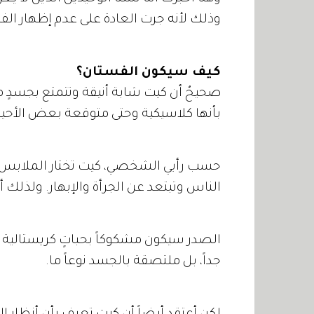
وذلك لأنه جرت العادة على عدم إظهار الف
كيف سيكون الفستان؟
صحيحٌ أن كيت شابة أنيقة وتتمتع بجسدٍ مت
بأنها كلاسيكية وحتى متوقعة بعض الأحيان
حسب رأيي الشخصي، كيت تختار الملابس "
الناس وتبتعد عن الجرأة والإبهار. ولذلك أ
الصدر سيكون مشكوكاً بحباتٍ كريستالية ب
جداً، بل ملتصقة بالجسد نوعاً ما.