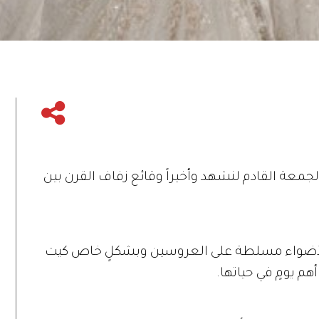
لجمعة القادم لنشهد وأخيراً وقائع زفاف القرن بين
 الأضواء مسلطة على العروسين وبشكلٍ خاص كيت
م يومٍ في حياتها.