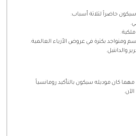
سيكون حاضراً لثلاثة أسباب:
ير والدانتيل.
هما كان موديله سيكون بالتأكيد رومانسياً
الآن.