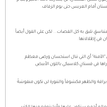
ستان أمام العريس حتى يوم الزفاف.
ناسقٍ تليق به كل القصات... لكن علي القول أيضاً
 في إطلالاتها.
الآمنة" أي التي تنال استحسان ورضى معظم
راها في فستانٍ كلاسيكي باللون الأبيض.
راقة والظهر مكشوفاً والتنورة لن تكون منفوشةً