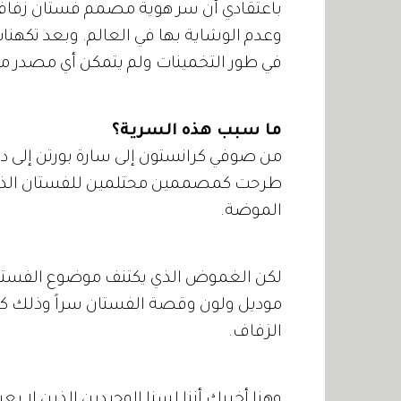
باعتقادي أن سر هوية مصمم فستان زفاف ك
وعدم الوشاية بها في العالم. وبعد تكهنات
في طور التخمينات ولم يتمكن أي مصدر م
ما سبب هذه السرية؟
طرحت كمصممين محتلمين للفستان الذي بر
الموضة.
لكن الغموض الذي يكتنف موضوع الفستان 
موديل ولون وقصة الفستان سراً وذلك كمفاج
الزفاف.
وهنا أخبرك أننا لسنا الوحيدين الذين لا ي