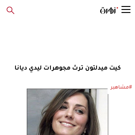
كيت ميدلتون ترث مجوهرات ليدي ديانا
#مشاهير