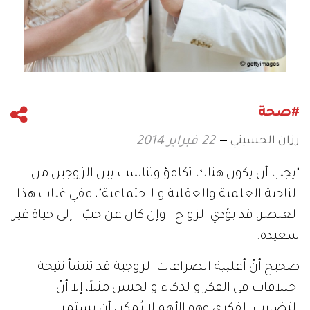
#صحة
رزان الحسيني
22 فبراير 2014
"يجب أن يكون هناك تكافؤ وتناسب بين الزوجين من
الناحية العلمية والعقلية والاجتماعية"، ففي غياب هذا
العنصر، قد يؤدي الزواج - وإن كان عن حبّ - إلى حياة غير
سعيدة.
صحيح أنّ أغلبية الصراعات الزوجية قد تنشأ نتيجة
اختلافات في الفكر والذكاء والجنس مثلاً، إلا أنّ
التضارب الفكري وهو الأهم لا يُمكن أن يستمر.