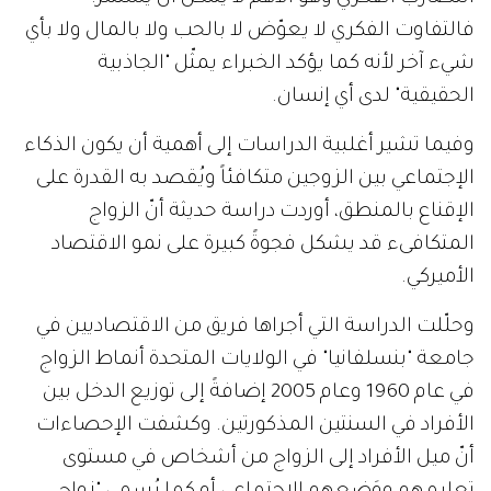
فالتفاوت الفكري لا يعوّض لا بالحب ولا بالمال ولا بأي
شيء آخر لأنه كما يؤكد الخبراء يمثّل "الجاذبية
الحقيقية" لدى أي إنسان.
وفيما تشير أغلبية الدراسات إلى أهمية أن يكون الذكاء
الإجتماعي بين الزوجين متكافئاً ويُقصد به القدرة على
الإقناع بالمنطق، أوردت دراسة حديثة أنّ الزواج
المتكافىء قد يشكل فجوةً كبيرة على نمو الاقتصاد
الأميركي.
وحلّلت الدراسة التي أجراها فريق من الاقتصاديين في
جامعة "بنسلفانيا" في الولايات المتحدة أنماط الزواج
في عام 1960 وعام 2005 إضافةً إلى توزيع الدخل بين
الأفراد في السنتين المذكورتين. وكشفت الإحصاءات
أنّ ميل الأفراد إلى الزواج من أشخاص في مستوى