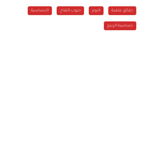
حقائق علمية
النوم
حبوب اللقاح
الحساسية
حساسية الربيع