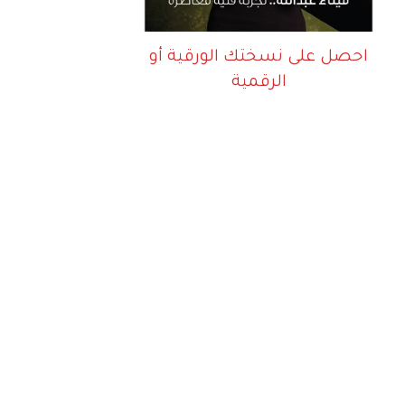
احصل على نسختك الورقية أو
الرقمية