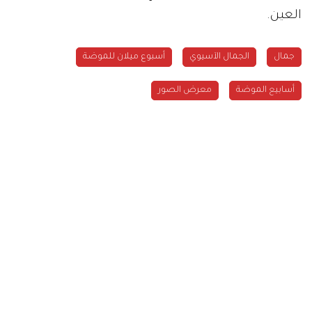
العين.
جمال
الجمال الآسيوي
أسبوع ميلان للموضة
أسابيع الموضة
معرض الصور