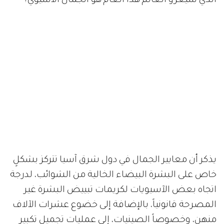
الذي سيغزو العالم هذا العام هو الجمال الآسيوي؟
يذكر أن معايير الجمال في دول شرق آسيا تتركز بشكلٍ
خاص على البشرة البيضاء الخالية من الشوائب، لدرجة
اتجاه بعض الآسيويات لكريمات تبييض البشرة غير
المصرحة قانونياً، بالإضافة إلى خضوع عشرات الآلاف
منهن، وخصوصاً الصينيات، إلى عمليات تجميل تكبير