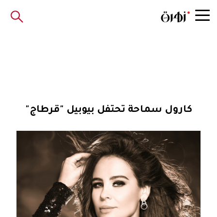
كارول سماحة تحتفل بيوبيل "قرطاج"