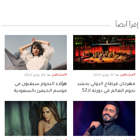
إقرأ أيضاً
#مشاهير
#مشاهير
07 يوليو 2023
04 يوليو 2022
مهرجان قرطاج الدولي يحشد
هؤلاء النجوم سيغنون في
نجوم العالم في دورته الـ57..
موسم الجيمرز بالسعودية
هذه تفاصيله