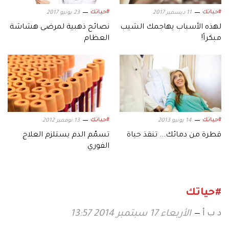
#حياتك
#حياتك
11 ديسمبر 2017
23 يونيو 2017
لهذه الأسباب يهاجمك الشيب
نصائح ذهبية لمرضى هشاشة
مبكراً!
العظام
#حياتك
#حياتك
14 يونيو 2013
13 نوفمبر 2012
قطرة من دمائك... تنقذ حياة
تسمّم الدم يستلزم العلاج
الفوري
#حياتك
د ب أ
الأربعاء 17 سبتمبر 2014 13:57