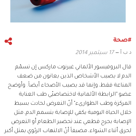
#صحة
د ب أ
17 سبتمبر 2014
قال البروفيسور الألماني غيرنوت ماركس إن تسمّم
الدم لا يصيب الأشخاص الذين يعانون من ضعف
المناعة فقط، وإنما قد يصيب الأصحاء أيضاً. وأوضح
عضو "الرابطة الألمانية لاختصاصيّي طب العناية
المركزة وطب الطوارىء" أنّ التعرض لحادث بسيط
خلال الحياة اليومية يكفي للإصابة بتسمم الدم، مثل
الإصابة بجرح قطعي عند تحضير الطعام أو التعرض
لحرق أثناء الشواء، مضيفاً أنّ الالتهاب الرئوي يمثل أكبر