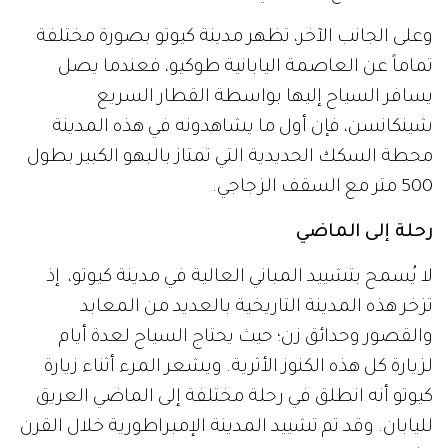
وعلى الجانب الآخر، تظهر مدينة كيوتو بصورة مختلفة
تماماً عن العاصمة اليابانية طوكيو، فعندما يصل
يسافر السياح إليها بواسطة القطار السريع
شينكانسن، فإن أول ما يشاهدونه في هذه المدينة
محطة السكك الحديدية التي تمتاز بالبهو الكبير بطول
500 متر مع السقف الزجاجي.
رحلة إلى الماضي
لا يُسمح بتشييد المباني العالية في مدينة كيوتو، إذ
تزخر هذه المدينة التاريخية بالعديد من المعابد
والقصور وحدائق زن؛ حيث يحتاج السياح لعدة أيام
لزيارة كل هذه الكنوز الأثرية. ويشعر المرء أثناء زيارة
كيوتو أنه انطلق في رحلة مختلفة إلى الماضي العريق
لليابان. وقد تم تشييد المدينة الإمبراطورية خلال القرن