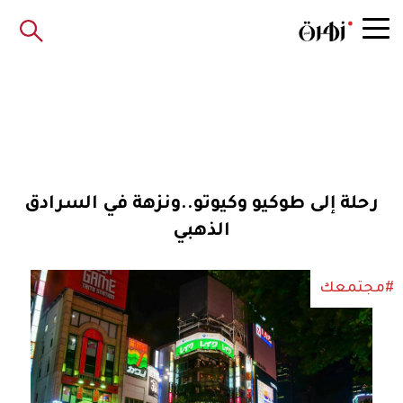
رحلة إلى طوكيو وكيوتو..ونزهة في السرادق
الذهبي
#مجتمعك