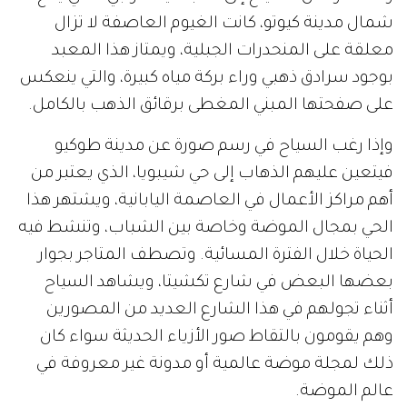
شمال مدينة كيوتو، كانت الغيوم العاصفة لا تزال
معلقة على المنحدرات الجبلية، ويمتاز هذا المعبد
بوجود سرادق ذهبي وراء بركة مياه كبيرة، والتي ينعكس
على صفحتها المبني المغطى برقائق الذهب بالكامل.
وإذا رغب السياح في رسم صورة عن مدينة طوكيو
فيتعين عليهم الذهاب إلى حي شيبويا، الذي يعتبر من
أهم مراكز الأعمال في العاصمة اليابانية، ويشتهر هذا
الحي بمجال الموضة وخاصة بين الشباب، وتنشط فيه
الحياة خلال الفترة المسائية. وتصطف المتاجر بجوار
بعضها البعض في شارع تكشيتا، ويشاهد السياح
أثناء تجولهم في هذا الشارع العديد من المصورين
وهم يقومون بالتقاط صور الأزياء الحديثة سواء كان
ذلك لمجلة موضة عالمية أو مدونة غير معروفة في
عالم الموضة.