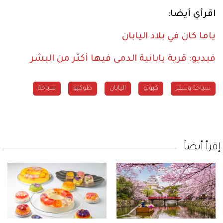
اقرأي أيضا:
ياما كان في بلاد اليابان
فيديو: قرية يابانية الدمى فيها أكثر من البشر
سياحة وسفر
كيوتو
اليابان
طوكيو
سياحة
إقرأ أيضاً