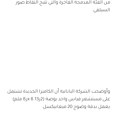
من الفئة المدمجة الفاخرة والتي تتيح التقاط صور
السيلفي.
وأوضحت الشركة اليابانية أن الكاميرا الجديدة تشتمل
على مستشعر قياس واحد بوصة (2ر13 x 8ر8 ملم)
يعمل بدقة وضوح 20 ميغابيكسل.