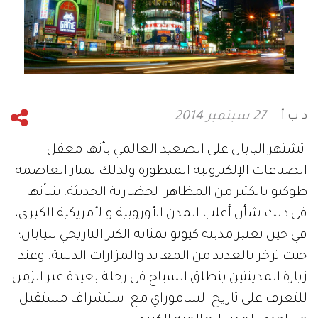
د ب أ
27 سبتمبر 2014
تشتهر اليابان على الصعيد العالمي بأنها معقل
الصناعات الإلكترونية المتطورة ولذلك تمتاز العاصمة
طوكيو بالكثير من المظاهر الحضارية الحديثة، شأنها
في ذلك شأن أغلب المدن الأوروبية والأمريكية الكبرى،
في حين تعتبر مدينة كيوتو بمثابة الكنز التاريخي لليابان؛
حيث تزخر بالعديد من المعابد والمزارات الدينية. وعند
زيارة المدينتين ينطلق السياح في رحلة بعيدة عبر الزمن
للتعرف على تاريخ الساموراي مع استشراف مستقبل