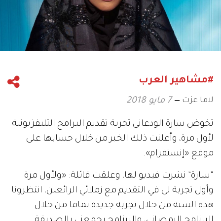
#مشاهير العرب
لاما عزت
7 مايو 2018
تخوض سارة الودعاني تجربة تقديم البرامج التليفزيونية
لأول مرة، وأعلنت ذلك الخبر من خلال حسابها على
موقع «إنستقرام».
“سارة” نشرت فيديو لها، وعلقت قائلة: «ولأول مرة
وأول تجربة لي في التقديم مع زملائي الرائعين، انتظرونا
هذه السنة من خلال تجربة جديدة تماما من خلال
البرنامج الرمضاني، والبرنامج يجمعني بالصديقة