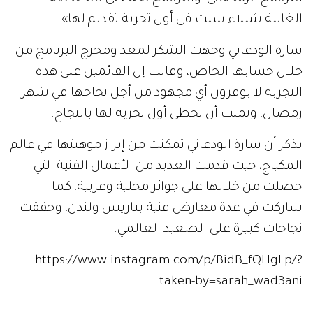
الغالية شيلاء سبت في أول تجربة تقديم لها».
سارة الودعاني وجهت الشكر لمعد ومخرج البرنامج من
خلال حسابها الخاص، وقالت إن القائمين على هذه
التجربة لا يوفرون أي مجهود من أجل نجاحها في شهر
رمضان، وتمنت أن تحظى أول تجربة لها بالنجاح.
يذكر أن سارة الودعاني تمكنت من إبراز موهبتها في عالم
المكياج، حيث قدمت العديد من الأعمال الفنية التي
حصلت من خلالها على جوائز محلية وعربية، كما
شاركت في عدة معارض فنية بباريس ولندن، وحققت
نجاحات كبيرة على الصعيد العالمي.
https://www.instagram.com/p/BidB_fQHgLp/?
taken-by=sarah_wad3ani