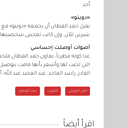
أحد.
«دويتو»
تمنىّ حمد القطان أن يجمعه «دويتو» مع ا
شيرين للآن، وإن كانت تعجبني شخصيتها و
أصوات أوصلت إحساسي
عدا كونه مطرباً، تعاون حمد القطان ملحن
التي لحنت لها وأشعر بأنها قامت بتوصيل
القادر، راشد الماجد، عبد المجيد عبد الله،
الفن الكويتي
الكويت
حمد القطان
اقرأ أيضاً