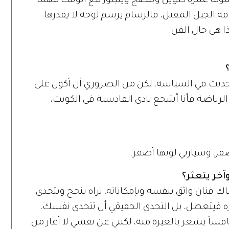
عموماً عمره طويل وينضج ويتبلور مع الوقت مهما
قه الجيل المقبل، فالرسام يرسم لوحة لا يقدرها
ا هي حال الفن.
 الحديث في السياسة، لكن من الضروري أن أكون على
لرياضة فأنا أشجع نادي القادسية في الكويت،
ر، وسيارتي لونها أصفر.
آخر يتعثر؟
ك فنان واثق بنفسه وبإمكاناته، تراه ينجح ويتحدى
 فيتعطل، بل التحدي الحقيقي أن تتحدى نفسك،
فساً يشعر بالغيرة منه، لكنني عن نفسي لا أغار من