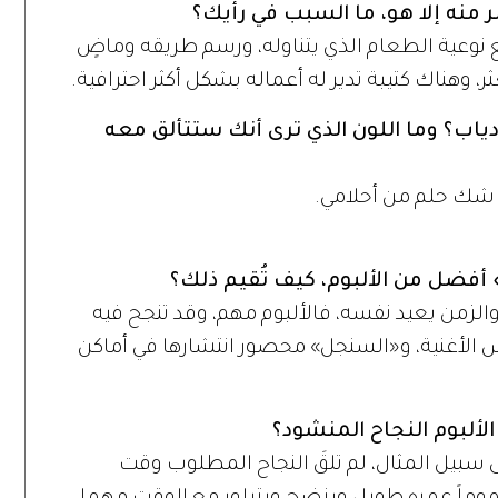
 منه إلا هو، ما السبب في رأيك؟
 نوعية الطعام الذي يتناوله، ورسم طريقه وماضٍ
ر، وهناك كتيبة تدير له أعماله بشكل أكثر احترافية.
دياب؟ وما اللون الذي ترى أنك ستتألق معه
ن شك حلم من أحلامي.
 أفضل من الألبوم، كيف تُقيم ذلك؟
والزمن يعيد نفسه، فالألبوم مهم، وقد تنجح فيه
كس الأغنية، و«السنجل» محصور انتشارها في أماكن
لألبوم النجاح المنشود؟
بيل المثال، لم تلقَ النجاح المطلوب وقت