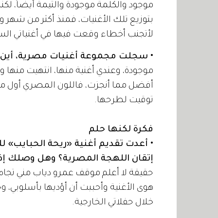
موجود والكلمة موجودة والتيمة أيضاً، لكن
بتوزيع تلك الأغنيات، فمنذ أكثر من شهر 
لأتجنب أخطاء وقعت فيها في أغنياتي الس
• سجلت مجموعة أغنيات مصرية، أين 
موجودة، وعندي أغنية منها، انتهيت منها 
أفضل مما أنجزت، فاللون المصري أول مر
توقيت لطرحها.
فكرة لكنها حلم
• أعدت تقديم أغنية «ريحة الحبايب» 
إتقان اللهجة المصرية؟ وهل وصلك إذ
حقيقة لا أعلم موقف عمرو دياب مني تجاه ت
هوى الأغنية وأحببت أن أؤديها بأسلوبي، 
خلال حفلاتي الخارجية.