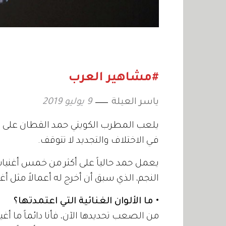
#مشاهير العرب
ياسر العيلة
9 يوليو 2019
يلعب المطرب الكويتي حمد القطان على وتر
فـي الاختلاف والتجديد لا تتوقف.
يعمل حمد حالياً على أكثر من خمس أغنيا
النجم، الذي سبق أن أخرج له أعمالاً مثل أ
• ما الألوان الغنائية التي اعتمدتها؟
من الصعب تحديدها الآن، فأنا دائماً ما أغي