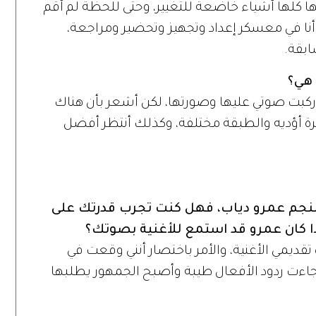
ها كلها أشياء خاضعة للتغيير، وحتى للحظة لم أقم
وأنا في معسكر إعداد وتجهيز وتحضير ومراجعة،
ابقة.
هي؟
وركبت صوتي عليها وصورتها، لكن أشعر بأن هناك
ة أؤديه والطبقة مختلفة، وكذلك أنتظر أفضل
للنجم عمرو دياب، فهل كنت تجرب قدرتك على
ا كان عمرو قد استمع للأغنية بصوتك؟
قديمي الأغنية، والأمر باختصار أنني وقعت في
وجاءت ردود الأفعال طيبة وأصبح الجمهور يطلبها