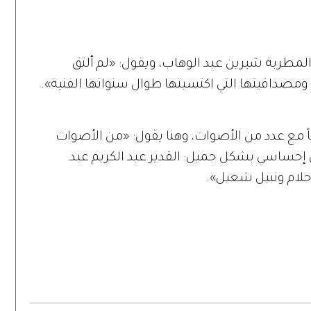
لمطربة شيرين عبد الوهاب، ويقول: «لم ألتق
مصداقيتها التي اكتسبتها طوال سنواتها الفنية».
اً مع عدد من الأصوات، وهنا يقول: «من الأصوات
 إحساسي بشكل جميل: القدير عبد الكريم عبد
 أحلام ونبيل شعيل».