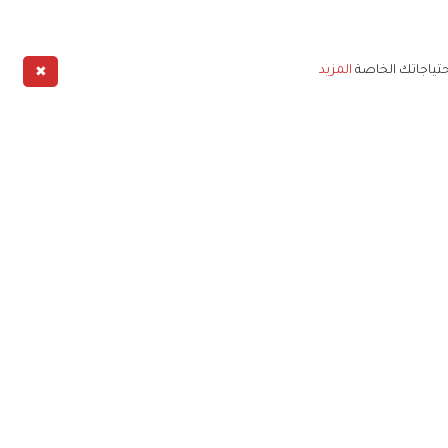
✖
حتياجاتك الخاصة
المزيد
طبيق
خليج