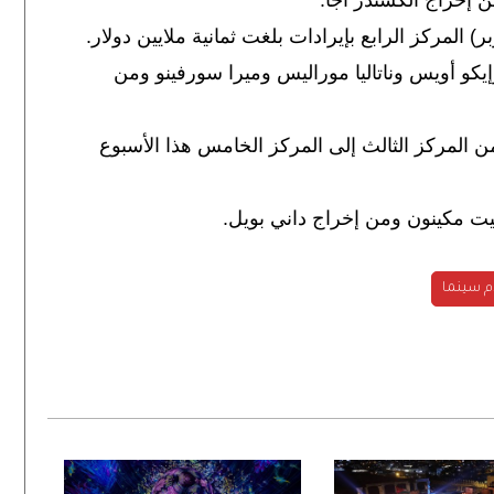
) المركز الرابع بإيرادات بلغت ثمانية ملايين دولار.
إيكو أويس وناتاليا موراليس وميرا سورفينو ومن
ن المركز الثالث إلى المركز الخامس هذا الأسبوع
ت مكينون ومن إخراج داني بويل.