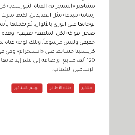
رسامة مبدعة مثل العديدين، لكنها ميزت 
لوحاتها على الورق بالألوان، ثم تكملها 
صحن فواكه لكن الملعقة حقيقية، وهذه
حقيقي وليس مرسوماً، وتلك لوحة فتاة تص
120 ألف متابع. وإضافة إلى نشر إبداعا
الرسامين الشباب.
مناكير
طلاء الأظافر
الرسم بالمناكير