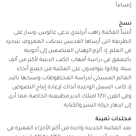
إنسانياً.
نسخ
أنشأ المكتبة راهب أيرلندي يدعى غالوس، وسار على
الطريقة التي أرساها القديس بنديكت المعروف بتبحره
في العلم، إذ ألزم الرهبان المنضمين إلى أخويته
بالتعمق في دراسة أمهات الكتب الدينية لأكثر من ألف
سنة، وكانوا يتوافدون على المكتبة من جميع أنحاء
العالم المسيحي لدراسة المخطوطات ونسخها باليد،
إذ كانت السبيل الوحيدة آنذاك لإعادة إنتاج النصوص.
وفي القرن الـ17 امتلك الدير مطبعته الخاصة، مما أدى
إلى ازدهار حركة النشر والكتابة.
مجلدات ثمينة
تعد المكتبة الجديدة واحدة من أكثر الأجزاء المميزة في