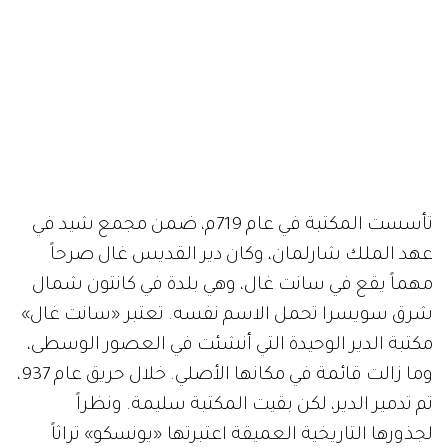
تأسست المكتبة في عام 719م، ضمن مجمع شيد في
عهد الملك شارلمان، وكان دير القديس غال صرحاً
مهماً يقع في سانت غال، وهي بلدة في كانتون شمال
شرق سويسرا تحمل الاسم نفسه. تعتبر «سانت غال»
مكتبة الدير الوحيدة التي أنشئت في العصور الوسطى،
وما زالت قائمة في مكانها الأصلي. خلال حريق عام 937،
تم تدمير الدير، لكن بقيت المكتبة سليمة. ونظراً
لجذورها التاريخية العميقة اعتبرتها «يونسكو» تراثاً