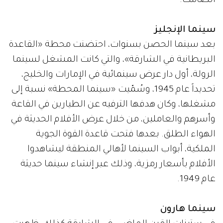
الصامت.
سينما الإنجليز
بعد سينما الحصن بسنوات، احتضنت محطة «القاعدة
البريطانية في الشارقة»، والتي كانت المشغل لسينما
الرولة، أول دار عرض سينمائية في الإمارات والخليج،
تحديداً عام 1945، وسُمّيت «سينما المحطة» نسبة إلى
مشغلها، وكان هدفها الترفيه عن الطيارين في القاعة
وأسرهم والعاملين، من خلال عرض الأفلام الحديثة في
الهواء الطلق. بعدها فتحت قاعدة القوة الجوية
الملكية، أبواب السينما لأهالي المنطقة ليشاهدوا
الأفلام بأسعار رمزية، وذلك عبر إنشاء سينما حديثة
عام 1949.
سينما هارون