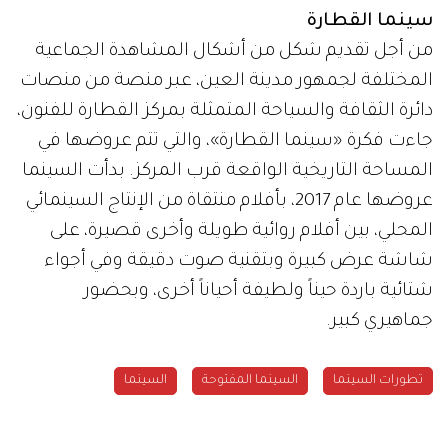
سينما القطارة
من أجل تقديم شكل من أشكال المشاهدة الجماعية
المختلفة لجمهور مدينة العين، عبر منصة من منصات
دائرة الثقافة والسياحة المتمثلة بمركز القطارة للفنون،
جاءت فكرة «سينما القطارة»، والتي تتم عروضها في
المساحة التاريخية الواقعة قرب المركز. بدأت السينما
عروضها عام 2017، بأفلام منتقاة من الإنتاج السينمائي
المحلي، بين أفلام روائية طويلة وأخرى قصيرة، على
شاشة عرض كبيرة وبتقنية صوت دقيقة وفي أجواء
شتائية باردة حيناً ولطيفة أحياناً أخرى، وبحضور
جماهيري كبير.
تطورات السينما
السينما المفتوحة
السينما