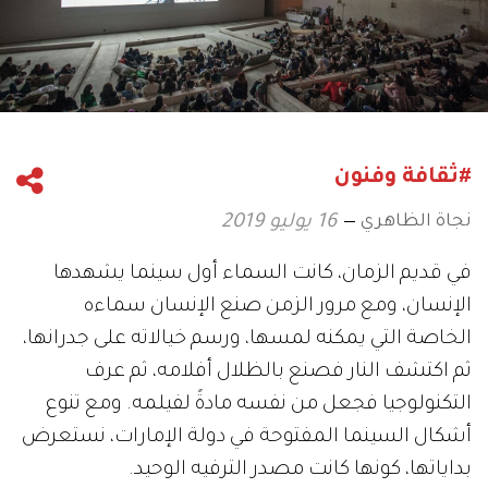
#ثقافة وفنون
نجاة الظاهري
16 يوليو 2019
في قديم الزمان، كانت السماء أول سينما يشهدها
الإنسان، ومع مرور الزمن صنع الإنسان سماءه
الخاصة التي يمكنه لمسها، ورسم خيالاته على جدرانها،
ثم اكتشف النار فصنع بالظلال أفلامه، ثم عرف
التكنولوجيا فجعل من نفسه مادةً لفيلمه. ومع تنوع
أشكال السينما المفتوحة في دولة الإمارات، نستعرض
بداياتها، كونها كانت مصدر الترفيه الوحيد.