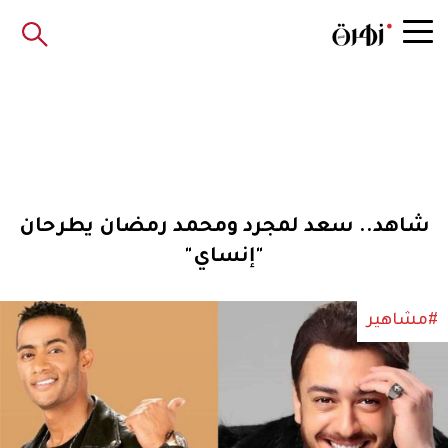
شاهد.. سعد لمجرد ومحمد رمضان يطرحان
"إنساي"
#مشاهير