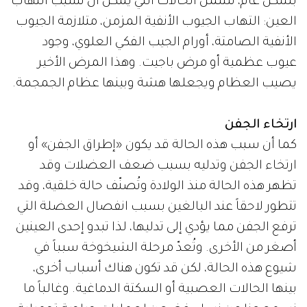
بشكل عام، تشمل الحالات التي يمكن أن تسبب التهاب
العين: التهاب الجيوب الأنفية المزمن، متلازمة الجيوب
الأنفية الصامتة، أورام الجيب الفكي العلوي، وجود
عيوب عظمية أو مرض باجيت. وهذا المرض الأخير
يصيب العظام ويجعلها هشة وبينها عظام الجمجمة.
ارتخاء الجفن
كما أن سبب هذه الحالة قد يكون «إطراق الجفن» أو
ارتخاء الجفن وتدليه بسبب ضعف العضلات وقد
تظهر هذه الحالة منذ الولادة وتُصنّف حالة خلقية، وقد
تتطور لاحقاً عند البالغين بسبب انفصال العضلة التي
ترفع الجفن مما يؤدي إلى تدليها، لذا تبدو إحدى العينين
أصغر من الأخرى. وتُعدّ مرحلة الشيخوخة سبباً في
شيوع هذه الحالة، لكن قد تكون هناك أسباب أخرى،
بينها الحالات العصبية أو السكتة الدماغية. وغالباً ما