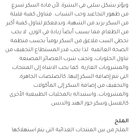
ويؤثر بشكل سلبي في البشرة، لأن مادة السكر تسرع
من ظهور التجاعيد وحب الشباب. فتناول كمية قليلة
من السكر يزيد من الشهية، ويدفعكم لتناول كمية أكبر
من الطعام، مما يسبب أيضاً زيادة في الوزن. لا يجب
تخطي الست ملاعق من السكر يومياً بحسب منظمة
الصحة العالمية. لذا يجب قدر المستطاع التخفيف من
تناول الحلويات، وتجنب شرب العصائر المصنعة
والمشروبات الغازية. كما يجب الانتباه إلى المنتجات
التي تتم إضافة السكر إليها، كالصلصات الجاهزة،
والتخفيف من إضافة السكر إلى المأكولات
والمشروبات، واستبداله بالمحليات الطبيعية الأخرى
كالعسل وسكر جوز الهند والدبس.
الملح
الملح من بين المنتجات الغذائية التي يتم استهلاكها