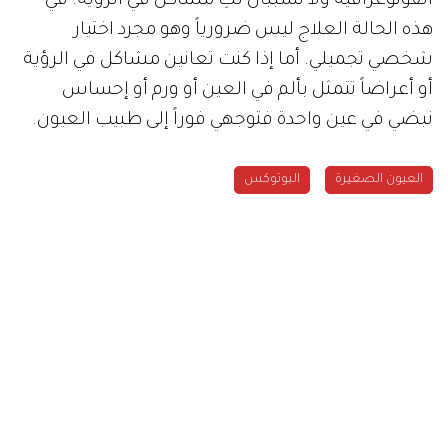
الفوتوغرافية ولا تسببان لكِ مشاكل في الرؤية. في
هذه الحالة العلاج ليس ضرورياً وهو مجرد اختيار
شخصي تجميلي. أما إذا كنت تعانين مشاكل في الرؤية
أو أعراضاً تتمثل بألم في العين أو ورم أو إحساس
نبضي في عين واحدة فتوجهي فوراً إلى طبيب العيون.
العيون الصغيرة
البوتوكس