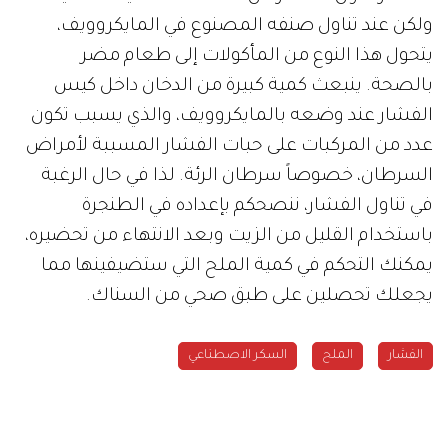
ولكن عند تناول صنفه المصنوع في المايكروويف،
يتحول هذا النوع من المأكولات إلى طعام مضر
بالصحة. ينبعث كمية كبيرة من الدخان داخل كيس
الفشار عند وضعه بالمايكروويف، والذي يسبب تكون
عدد من المركبات على حبات الفشار المسببة لأمراض
السرطان، خصوصاً سرطان الرئة. لذا في حال الرغبة
في تناول الفشار، ننصحكم بإعداده في الطنجرة
باستخدام القليل من الزيت وبعد الانتهاء من تحضيره،
يمكنك التحكم في كمية الملح التي ستضيفينها مما
يجعلك تحصلين على طبق صحي من السناك.
الفشار
الملح
السكر الاصطناعي