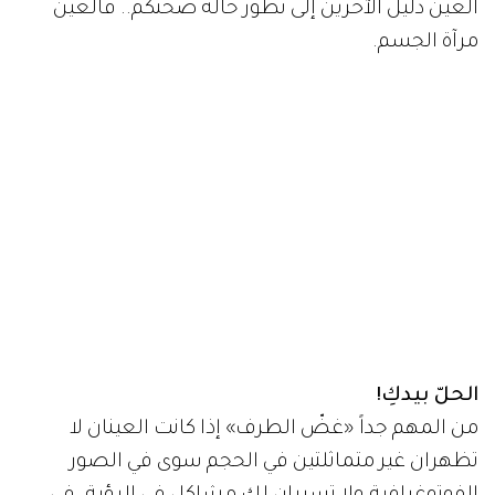
العين دليل الآخرين إلى تطور حالة صحتكم.. فالعين
مرآة الجسم.
الحلّ بيدكِ!
من المهم جداً «غضّ الطرف» إذا كانت العينان لا
تظهران غير متماثلتين في الحجم سوى في الصور