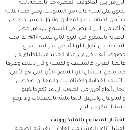
الأرز من بين المأكولات المضرة جداً بالصحة، لأنه
يحتوي على نسبة عالية من النشويات، وعلى كمية قليلة
جداً من الفيتامينات والمعادن. وتناول خمس حصص
أو أكثر من الأرز الأبيض في الأسبوع يزيد من خطر
الإصابة بالسكري من النوع الثاني بنسبة 17%؛ لذا يجب
التخفيف من تناول الأرز الأبيض قدر المستطاع،
خصوصاً أنه يدخل في إعداد العديد من الأطباق في
عالمنا العربي، كالمنسف والكبسة والأرز باللحم وغيرها.
كما يمكن استبدال الأرز الأبيض بالأرز البني، هو الأغنى
بالألياف الغذائية والفيتامينات والمعادن. ويفضل
إدخال أنواع أخرى من الحبوب إلى غذائكم كالكينوا
والشوفان والبرغل، لأنها مليئة بالمغذيات ولا ترفع
نسبة السكر في الدم.
الفشار المصنوع بالمايكروويف
الفشار تناول الفشار من العادات الغذائية الصحية،