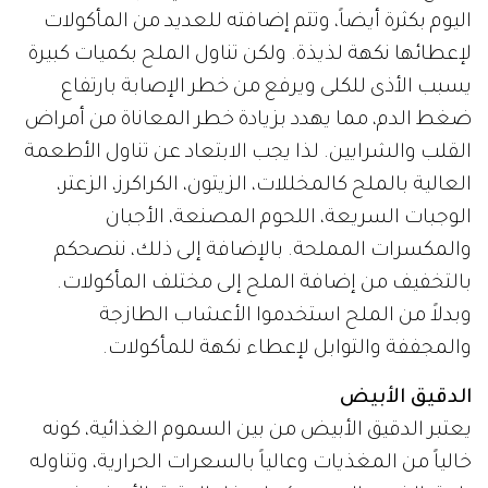
اليوم بكثرة أيضاً، وتتم إضافته للعديد من المأكولات
لإعطائها نكهة لذيذة. ولكن تناول الملح بكميات كبيرة
يسبب الأذى للكلى ويرفع من خطر الإصابة بارتفاع
ضغط الدم، مما يهدد بزيادة خطر المعاناة من أمراض
القلب والشرايين. لذا يجب الابتعاد عن تناول الأطعمة
العالية بالملح كالمخللات، الزيتون، الكراكرز، الزعتر،
الوجبات السريعة، اللحوم المصنعة، الأجبان
والمكسرات المملحة. بالإضافة إلى ذلك، ننصحكم
بالتخفيف من إضافة الملح إلى مختلف المأكولات.
وبدلاً من الملح استخدموا الأعشاب الطازجة
والمجففة والتوابل لإعطاء نكهة للمأكولات.
الدقيق الأبيض
يعتبر الدقيق الأبيض من بين السموم الغذائية، كونه
خالياً من المغذيات وعالياً بالسعرات الحرارية، وتناوله