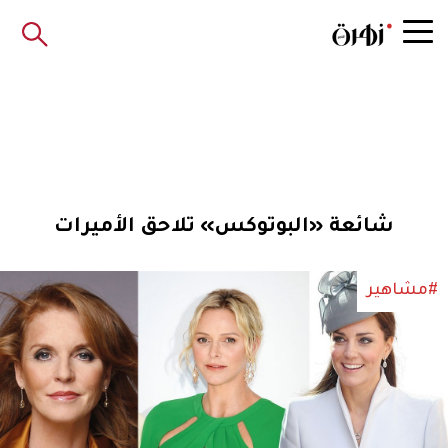
شائعة «البوتوكس» تلاحق الأميرات
#مشاهير