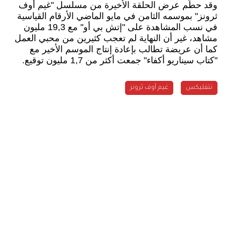
وقد حطّم عرض الحلقة الأخيرة من مسلسل "غيم أوف
ثرونز" بموسمه الثامن في مايو الماضي الأرقام القياسية
في نسب المشاهدة على "إتش بي أو" مع 19,3 مليون
مشاهد، غير أن النهاية لم تعجب كثيرين من محبي العمل
كما أن عريضة تطالب بإعادة إنتاج الموسم الأخير مع
"كتاب سيناريو أكفاء" جمعت أكثر من 1,7 مليون توقيع.
نتفليكس
غيم أوف ثرونز