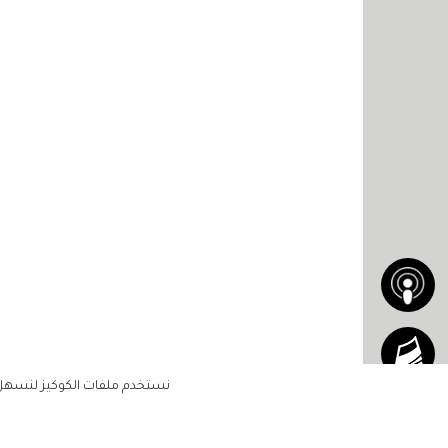
نستخدم ملفات الكوكيز لنسهل ع