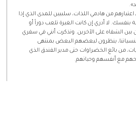
».
عتبارهم من هادمي اللذات، سلبيين للمدى الذي إذا
نفسك. لا أدري إن كانت الغيرة تلعب دوراً أو
 بين الشفاه على الآخرين. وتذكرت أنني في سفري
جنسياتنا، ينظرون لبعضهم البعض بمنتهى
ات، من بائع الخضراوات حتى مدير الفندق الذي
لحهم مع أنفسهم وحياتهم.