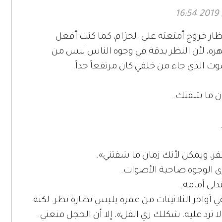
ار خروج أمتعته على الحزام، كما كنت أفعل
ره، لأن النظر بدقة في وجوه الناس ليس من
ت الذي جاء من خلفي كان مرتفعاً جداً.
مان ما شفتك.
لسفر، ويمكن لأنك زمان ما شفتني».
ى الوجوه صاحبة الأصوات.
لى أمامه.
ي أواخر الثلاثينات من عمره يلبس نظارة نظر. لكنه
ترد عليه، شكلك زي الفل»، إلا أن الخجل منعني.