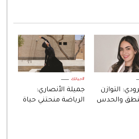
#حياتك
رودي: التوازن
جميلة الأنصاري:
منطق والحدس
الرياضة منحتني حياة
لتصميم
ثانية