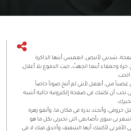
لصفحة، شديني لأنبض، انغمسي أيتها الذاكرة
حرة وحمقاء أينما اتجهتُ، حيث الدموع بلا أغلال،
 الحب.
 غضباً مني، أنفعل لأنني لم أنتج صوتاً خاصاً
ى تحب أن تكتبك في صفحة إلكترونية خالية أشبه
خبرك.
 حروفي، وأتجدد بذرة في مكان ما، وأنمو زهرة
ر بي سوى بأصابعي التي تخبرني بكل ما هو
ي الأمر بي لأكتبك أيها الشفيف وأحدق فيك لا في