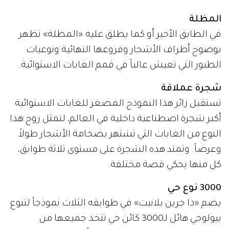
المظلة
في الطابق الأخير أو كما يطلق عليه «المظلة» تظهر
بوضوح أطراف الأشجار وفروعها النهائية ونوعيات
الطيور التي تعيش عالياً في قمم الغابات الاستوائية.
شجرة عملاقة
تستقبل زائر هذا النموذج المصغر للغابات الاستوائية
أكبر شجرة اصطناعية داخلية في العالم، لتمثل روح هذا
النوع من الغابات التي تشتهر بضخامة الأشجار طولاً
وعرضاً. وتمتد هذه الشجرة على مستوى ثلاثة طوابق،
كل منها يحكي قصة مختلفة.
3000 نوع حي
يضم «ذا جرين بلانيت» في طوابقه الثلاث نموذجاً لتنوع
بيولوجي هائل لـ3000 كائن حي تتخذ جميعها من