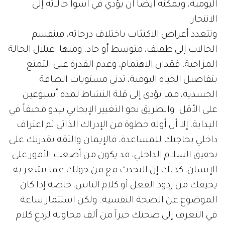
اليومية، ويمكنه أيضاً أن يؤدي في أسوأ حالاته إلى
الانتحار.
وتتعدد أعراض الاكتئاب باختلاف درجاته، فتنقسم
الحالات إلى طفيف، متوسط أو حاد. ومنها اعتلال الحالة
المزاجية، فقدان الاهتمام، وعدم القدرة على التمتع
بتفاصيل الحياة اليومية، تدني مستويات الطاقة
الجسدية، مما يؤدي إلى قلة النشاط لمدة أسبوعين
على الأقل. والطريق نحو التغيير الإيجابي يبدو مخيفاً في
البداية، إلا أن أوله خطوة من الإدراك الذاتي ثم اعتراف
داخلي بحاجتك للمساعدة، فالإيمان والثقة بقدرتك على
تحقيق السلام الداخلي، قد يكون من أصعب الأمور على
الإنسان، كذلك إن التحدث مع من حولك عما تشعر به
يخيفك من ردود الفعل أو كلام الناس، خاصة إذا كان
الموضوع عن الصحة النفسية. ولكن استثمار ساعة
في التعرف إلى صحتك خيراً من ألف محاولة لردع كلام