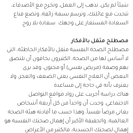
شيئاً لم يكن، تذهب إلى العمل، وتخرج مع الأصدقاء،
تتحدث مع عائلتك، وترسم بسمة زائفة، وتضع قناع
السعادة المستعار على وجهك. سعادة بلا روح.
مصطلح مثقل بالأفكار
مصطلح الصحة النفسية مثقل بالأفكار الخاطئة، التي
لا أساس لها من الصحة، الكثيرون يخافون أن تلتصق
بهم وصمة (مريض نفسي) أو مجنون، وقد يرى
البعض أن العلاج النفسي يعني الضعف والعجز، ولا
يعترف بأنه في حاجة إلى مساعدة.
هناك دراسة أجريت على رواد مواقع التواصل
الاجتماعي، وجدت أن واحداً من كل أربعة أشخاص
يعاني مرضاً نفسياً، وهذا حسب ما أفادته هيئة الصحة
العالمية، والحقيقة الأكبر أن إهمال صحتك النفسية هو
إهمال لصحتك الجسدية، فالكثير من الأعراض