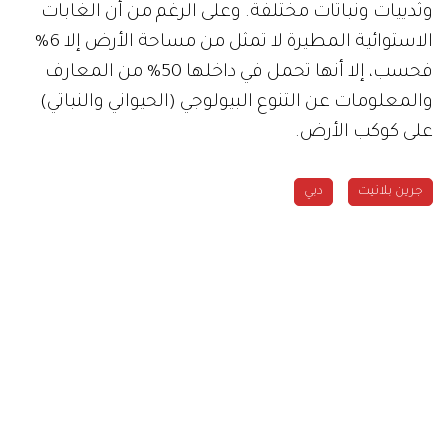
وثدييات ونباتات مختلفة. وعلى الرغم من أن الغابات
الاستوائية المطيرة لا تمثل من مساحة الأرض إلا 6%
فحسب، إلا أنها تحمل في داخلها 50% من المعارف
والمعلومات عن التنوع البيولوجي (الحيواني والنباتي)
على كوكب الأرض.
جرين بلانيت
دبي