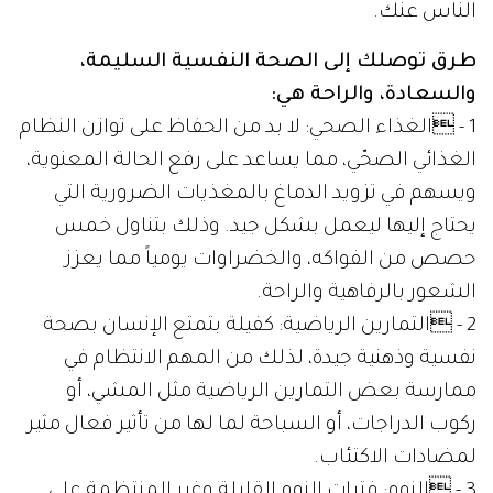
الناس عنك.
طرق توصلك إلى الصحة النفسية السليمة،
والسعادة، والراحة هي:
1 - الغذاء الصحي: لا بد من الحفاظ على توازن النظام
الغذائي الصحّي، مما يساعد على رفع الحالة المعنوية،
ويسهم في تزويد الدماغ بالمغذيات الضرورية التي
يحتاج إليها ليعمل بشكل جيد. وذلك بتناول خمس
حصص من الفواكه، والخضراوات يومياً مما يعزز
الشعور بالرفاهية والراحة.
2 - التمارين الرياضية: كفيلة بتمتع الإنسان بصحة
نفسية وذهنية جيدة، لذلك من المهم الانتظام في
ممارسة بعض التمارين الرياضية مثل المشي، أو
ركوب الدراجات، أو السباحة لما لها من تأثير فعال مثير
لمضادات الاكتئاب.
3 - النوم: فترات النوم القليلة وغير المنتظمة على