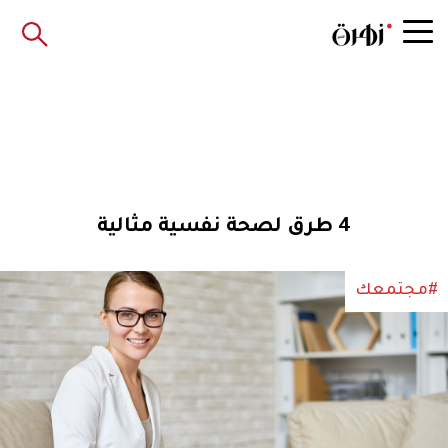
4 طرق لصحة نفسية مثالية
#مجتمعك