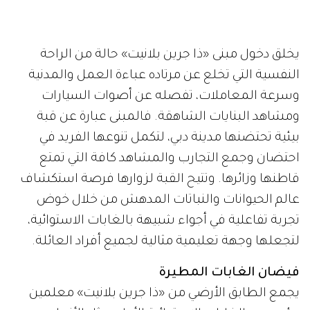
يخلق دخول مبنى «ذا جرين بلانيت» حالة من الراحة
النفسية التي تخلع عن مرتاده عباءة العمل والمدنية
وسرعة المعاملات، تفصله عن أصوات السيارات
ومشاهد البنايات الشاهقة. فالمبنى عبارة عن قبة
بيئية تحتضنها مدينة دبي، لتكمل تنوعها الفريد في
احتضان وجمع التجارب والمشاهد كافة التي تمتع
قاطنها وزائرها. وتتيح القبة لزوارها فرصة استكشاف
عالم الحيوانات والنباتات المدهش من خلال خوض
تجربة تفاعلية في أجواء شبيهة بالغابات الاستوائية،
لتجعلها وجهة تعليمية مثالية لجميع أفراد العائلة.
فيضان الغابات المطيرة
يجمع الطابق الأرضي من «ذا جرين بلانيت» معلمين