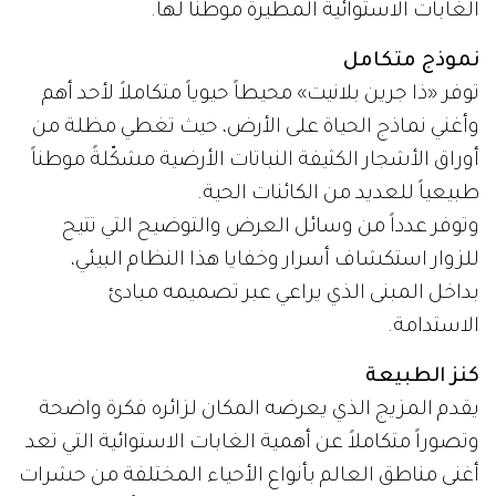
الغابات الاستوائية المطيرة موطناً لها.
نموذج متكامل
توفر «ذا جرين بلانيت» محيطاً حيوياً متكاملاً لأحد أهم
وأغني نماذج الحياة على الأرض، حيث تغطي مظلة من
أوراق الأشجار الكثيفة النباتات الأرضية مشكّلةً موطناً
طبيعياً للعديد من الكائنات الحية.
وتوفر عدداً من وسائل العرض والتوضيح التي تتيح
للزوار استكشاف أسرار وخفايا هذا النظام البيئي،
بداخل المبنى الذي يراعي عبر تصميمه مبادئ
الاستدامة.
كنز الطبيعة
يقدم المزيج الذي يعرضه المكان لزائره فكرة واضحة
وتصوراً متكاملاً عن أهمية الغابات الاستوائية التي تعد
أغنى مناطق العالم بأنواع الأحياء المختلفة من حشرات