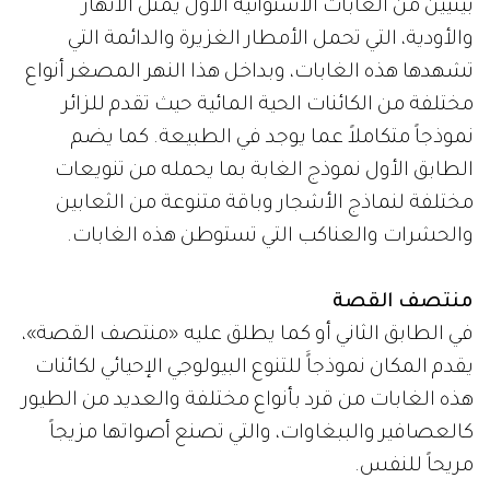
بيئيين من الغابات الاستوائية الأول يمثل الأنهار
والأودية، التي تحمل الأمطار الغزيرة والدائمة التي
تشهدها هذه الغابات، وبداخل هذا النهر المصغر أنواع
مختلفة من الكائنات الحية المائية حيث تقدم للزائر
نموذجاً متكاملاً عما يوجد في الطبيعة. كما يضم
الطابق الأول نموذج الغابة بما يحمله من تنويعات
مختلفة لنماذج الأشجار وباقة متنوعة من الثعابين
والحشرات والعناكب التي تستوطن هذه الغابات.
منتصف القصة
في الطابق الثاني أو كما يطلق عليه «منتصف القصة»،
يقدم المكان نموذجاًَ للتنوع البيولوجي الإحيائي لكائنات
هذه الغابات من قرد بأنواع مختلفة والعديد من الطيور
كالعصافير والببغاوات، والتي تصنع أصواتها مزيجاً
مريحاً للنفس.