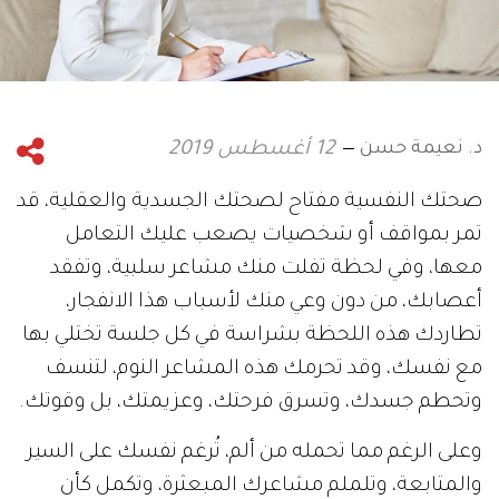
د. نعيمة حسن
12 أغسطس 2019
صحتك النفسية مفتاح لصحتك الجسدية والعقلية، قد
تمر بمواقف أو شخصيات يصعب عليك التعامل
معها، وفي لحظة تفلت منك مشاعر سلبية، وتفقد
أعصابك، من دون وعي منك لأسباب هذا الانفجار،
تطاردك هذه اللحظة بشراسة في كل جلسة تختلي بها
مع نفسك، وقد تحرمك هذه المشاعر النوم، لتنسف
وتحطم جسدك، وتسرق فرحتك، وعزيمتك، بل وقوتك.
وعلى الرغم مما تحمله من ألم، تُرغم نفسك على السير
والمتابعة، وتلملم مشاعرك المبعثرة، وتكمل كأن