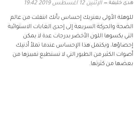
هدى خليفة
الإثنين 12 أغسطس 2019 19:42
للوهلة الأولى يعتريك إحساس بأنك انتقلت من عالم
الضجة والحركة السريعة إلى إحدى الغابات الاستوائية
التي يكسوها اللون الأخضر بدرجات عدة لا يمكن
إحصاؤها، ويكتمل هذا الإحساس عندما تملأ أذنيك
أصوات الكثير من الطيور التي لا تستطيع تمييزها من
بعضها من كثرتها.