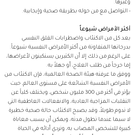
وغيرها.
- التواصل مع من حوله بطريقة صحية وإيجابية.
أكثر الأمراض شيوعاً
يعد كل من الاكتئاب واضطرابات القلق النفسي
بدرجاتها المتفاوتة من أكثر الأمراض النفسية شيوعاً.
على الرغم من ذلك إلا أن الكثيرين يستكينون لأعراضها،
إما حرجاً من طلب العلاج، أو جهلاً به.
ووفق ما عرفته هيئة الصحة العالمية، فإن الاكتئاب من
الأمراض النفسية الشائعة على مستوى العالم، حيث
يؤثر في أكثر من 300 مليون شخص، ويختلف كلياً عن
التقلبات المزاجية العادية، والانفعالات العاطفية التي
لا تدوم طويلاً، وقد يصبح الاكتئاب حالة صحية خطيرة
لا سيما عندما تطول مدته، ويمكن أن يسبب معاناة
كبيرة للشخص المصاب به، وتردي أدائه في الحياة