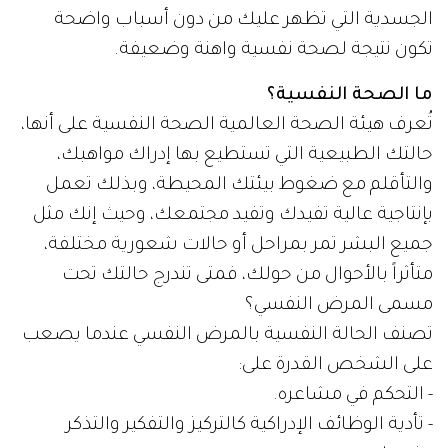
الجسدية التي تظهر عليك من دون أسباب واضحة
تكون نتيجة لصحة نفسية واهنة وضعيفة.
ما الصحة النفسية؟
تُعرف هيئة الصحة العالمية الصحة النفسية على أنها،
حالتك الطبيعية التي تستطيع بها إدراك مواهبك،
والتأقلم مع ضغوط بيئتك المحيطة، وبذلك تعمل
بإنتاجية عالية تفيدك وتفيد مجتمعك، وحيث إنك مثل
جميع البشر تمر بمراحل أو حالات شعورية مختلفة،
متأثراً بالأحوال من حولك، فمتى تندرج حالتك تحت
مسمى المرض النفسي؟
تصنف الحالة النفسية بالمرض النفسي عندما يصعب
على الشخص القدرة على:
- التحكم في مشاعره.
- تأدية الوظائف الإدراكية كالتركيز والتفكير والتذكر