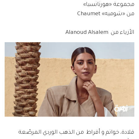
مجموعة «هورتانسيا»
من «شوميه» Chaumet
الأزياء من Alanoud Alsalem
قلادة، خواتم و أقراط من الذهب الوردي المرصّعة