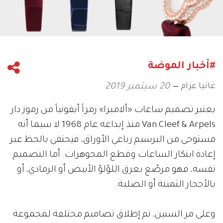
#أخبار الموضة
غانيا عزام
20 سبتمبر 2019
يعتبر تصميم ساعات «ألامبرا» رمزاً أيقونياً من رموز دار
Van Cleef & Arpels منذ إبداعه عام 1968 لا سيما أنه
مستوحى من البرسيم رباعي الأوراق، فيحتفي بالحظ عبر
إعادة ابتكار الساعات وقطع المجوهرات. أما التصميم
نفسه، فهو مرصّع بعرق اللؤلؤ الأبيض أو الرمادي، أو
بالأحجار الثمينة أو الصلبة.
وعلى مر السنين، تم إطلاق تصاميم مختلفة لمجموعة