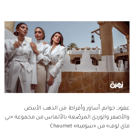
عقود، خواتم، أساور وأقراط من الذهب الأبيض
والأصفر والوردي المرصّعة بالألماس من مجموعة «بي
ماي لوف» من «شوميه» Chaumet