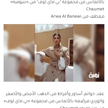
بالألماس من مجموعة "بي ماي لوف" من «شوميه»
Chaumet
معطف من Arwa Al Banawi
عقد، خواتم، أساور وأقراط من الذهب الأبيض والأصفر
والوردي مرصّعة بالألماس من مجموعة «بي ماي لوف»