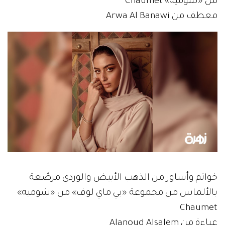
من «شوميه» Chaumet
معطف من Arwa Al Banawi
خواتم وأساور من الذهب الأبيض والوردي مرصّعة
بالألماس من مجموعة «بي ماي لوف» من «شوميه»
Chaumet
عباءة من Alanoud Alsalem