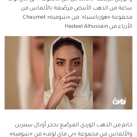
ساعة من الذهب الأبيض مرصّعة بالألماس من
مجموعة «هورتانسيا». من «شوميه» Chaumet
الأزياء من Hadeel Alhussain
خاتم من الذهب الوردي المرصّع بحجر أوبال سيترين
والألماس من مجموعة «بي ماي لوف» من «شوميه»