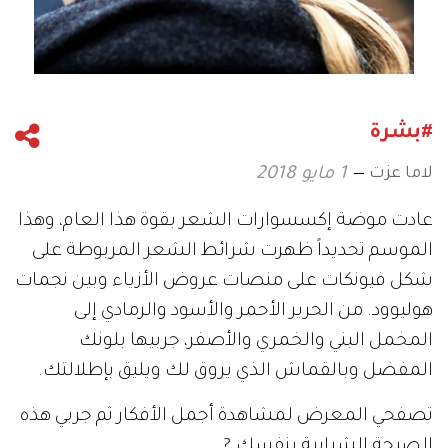
#بشرة
لاما عزت
1 مايو 2018
عادت موضة إكسسوارات الشعر بقوة هذا العام، وهذا
الموسم تحديداً ظهرت شرائط الشعر المربوطة على
شكل فيونكات على منصات عروض الأزياء وبين نجمات
هوليوود. من الحرير الأحمر والأسود والرمادي إلى
المخمل البني والخمري والأصفر، جربيها بلونك
المفضل وبالقماش الذي يروق لك ويليق بإطلالتك.
تصفحي المعرض لمشاهدة أجمل الأفكار ثم جربي هذه
الصيحة الشبابية بنفسك.?