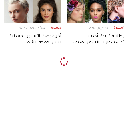
#بشرة
#بشرة
25 ابريل 2017
04 أغسطس 2016
إطلالة فريدة: أحدث
آخر موضة: الأساور المعدنية
أكسسوارات الشعر لصيف
لتزيين كعكة الشعر
2017