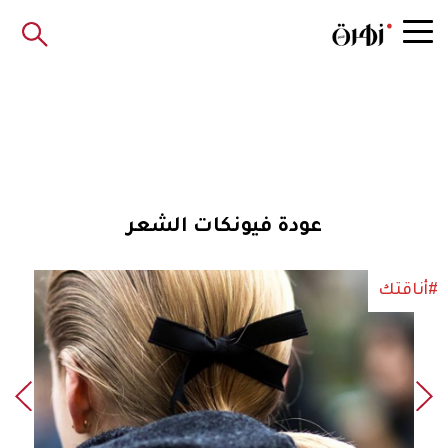
عودة فيونكات الشعر
#أناقتك