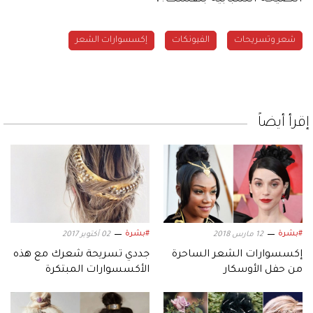
شعر وتسريحات
الفيونكات
إكسسوارات الشعر
إقرأ أيضاً
#بشرة
#بشرة
12 مارس 2018
02 أكتوبر 2017
إكسسوارات الشعر الساحرة
جددي تسريحة شعرك مع هذه
من حفل الأوسكار
الأكسسوارات المبتكرة