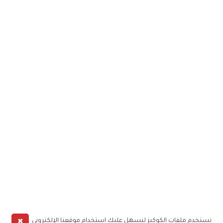
✖
نستخدم ملفات الكوكيز لنسهل عليك استخدام موقعنا الإلكتروني