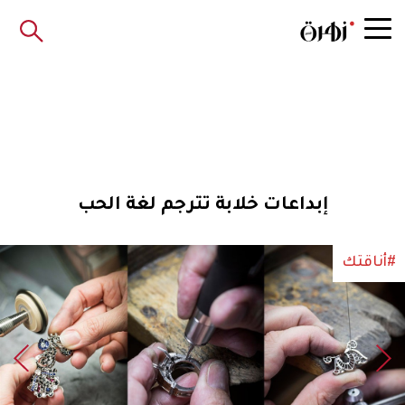
إبداعات خلابة تترجم لغة الحب
#أناقتك