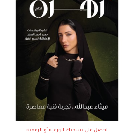
احصل على نسختك الورقية أو الرقمية