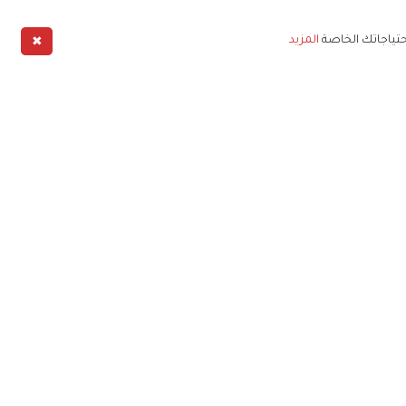
✖
حتياجاتك الخاصة
المزيد
طبيق
خليج
خصوصية
شروط الخدمة