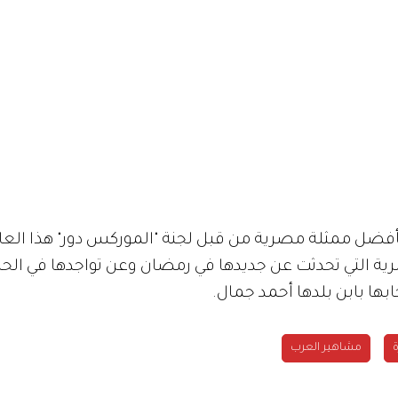
 كأفضل ممثلة مصرية من قبل لجنة "الموركس دور" هذا العام
ها بابن بلدها أحمد جمال.
مشاهير العرب