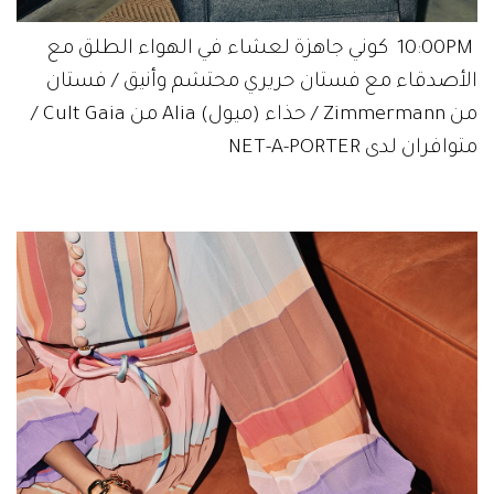
10:00PM كوني جاهزة لعشاء في الهواء الطلق مع
الأصدقاء مع فستان حريري محتشم وأنيق / فستان
من Zimmermann / حذاء (ميول) Alia من Cult Gaia /
متوافران لدى NET-A-PORTER