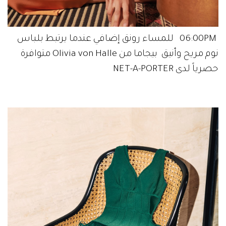
06:00PM للمساء رونق إضافي عندما يرتبط بلباس
نوم مريح وأنيق بيجاما من Olivia von Halle متوافرة
حصرياً لدى NET-A-PORTER