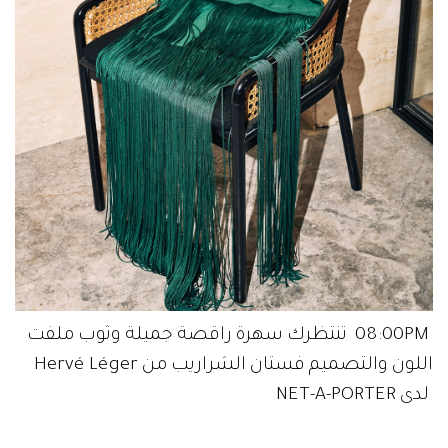
08:00PM تنتظرك سهرة راقصة جميلة وثوب ملفت
اللون والتصميم فستان الشراريب من Hervé Léger
لدى NET-A-PORTER