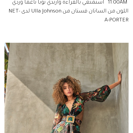
11:00AM استمتعي بالقراءة وارتدي ثوباً ناعماً وردي
اللون من الساتان فستان من Ulla Johnson لدى NET-
A-PORTER