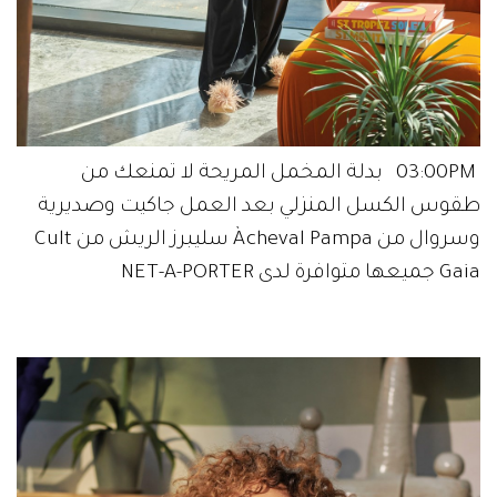
03:00PM بدلة المخمل المريحة لا تمنعك من
طقوس الكسل المنزلي بعد العمل جاكيت وصديرية
وسروال من Àcheval Pampa سليبرز الريش من Cult
Gaia جميعها متوافرة لدى NET-A-PORTER