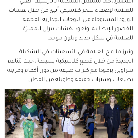
القصيرة، كما تستعين التشكيلة بالأرشيف الغني
للعلامة لإضفاء سحر كلاسيكي أنيق من خلال نقشات
الورود المستوحاة من اللوحات الجدارية الفخمة
للقصور الإيطالية، وتعود نقشات بيزلي المميزة
للعلامة في شكل جديد وبلون موحد.
وتبرز ملامح العلامة في التسعينات في التشكيلة
الجديدة من خلال قطع كلاسيكية بسيطة، حيث تتناغم
سراويل برمودا مع كنزات ضيقة من دون أكمام ومزينة
بطبعات وسترات خفيفة وطويلة من القطن.