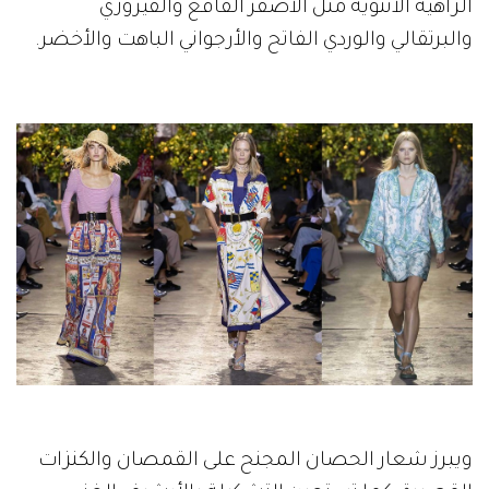
الزاهية الأنثوية مثل الأصفر الفاقع والفيروزي
والبرتقالي والوردي الفاتح والأرجواني الباهت والأخضر.
ويبرز شعار الحصان المجنح على القمصان والكنزات