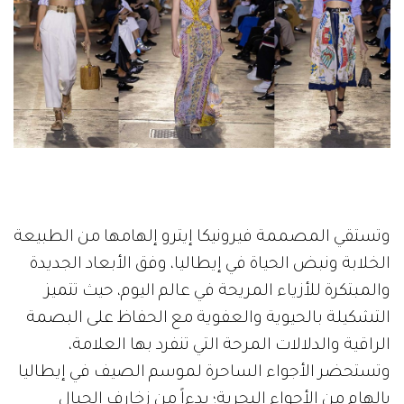
وتستقي المصممة فيرونيكا إيترو إلهامها من الطبيعة
الخلابة ونبض الحياة في إيطاليا، وفق الأبعاد الجديدة
والمبتكرة للأزياء المريحة في عالم اليوم، حيث تتميز
التشكيلة بالحيوية والعفوية مع الحفاظ على البصمة
الراقية والدلالات المرحة التي تنفرد بها العلامة،
وتستحضر الأجواء الساحرة لموسم الصيف في إيطاليا
بإلهام من الأجواء البحرية؛ بدءاً من زخارف الحبال