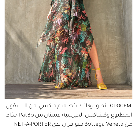
01:00PM تحلو نزهاتك بتصميم ماكسي من الشيفون
المطبوع وكشاكش الجيرسيه فستان من PatBo حذاء
من Bottega Veneta متوافران لدى NET-A-PORTER