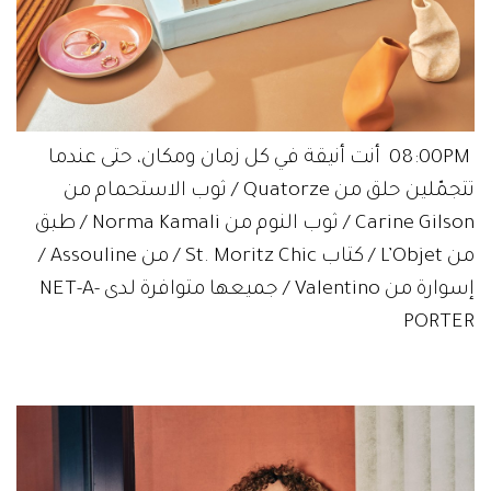
08:00PM أنت أنيقة في كل زمان ومكان، حتى عندما
تتجمّلين حلق من Quatorze / ثوب الاستحمام من
Carine Gilson / ثوب النوم من Norma Kamali / طبق
من L’Objet / كتاب St. Moritz Chic / من Assouline /
إسوارة من Valentino / جميعها متوافرة لدى NET-A-
PORTER