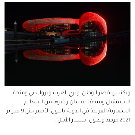
ويكتسي قصر الوطن، وبرج العرب وبرواز دبي ومتحف
المستقبل ومتحف عجمان وغيرها من المعالم
الحضارية الفريدة في الدولة باللون الأحمر حتى 9 فبراير
2021 موعد وصول "مسبار الأمل".