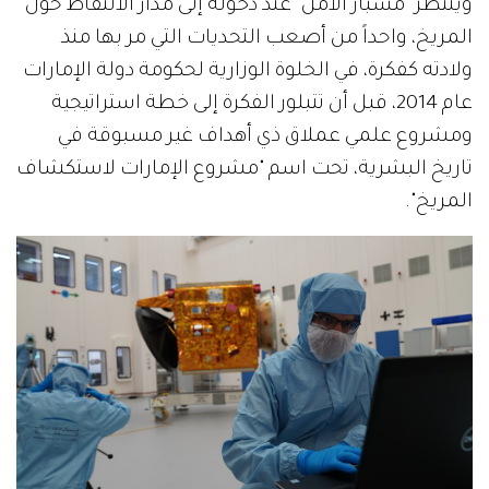
وينتظر "مسبار الأمل" عند دخوله إلى مدار الالتقاط حول
المريخ، واحداً من أصعب التحديات التي مر بها منذ
ولادته كفكرة، في الخلوة الوزارية لحكومة دولة الإمارات
عام 2014، قبل أن تتبلور الفكرة إلى خطة استراتيجية
ومشروع علمي عملاق ذي أهداف غير مسبوقة في
تاريخ البشرية، تحت اسم "مشروع الإمارات لاستكشاف
المريخ".