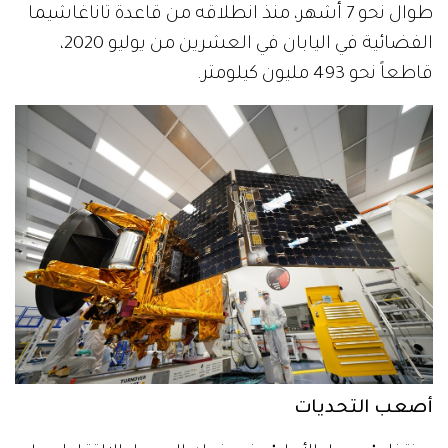
طوال نحو 7 أشهر، منذ انطلاقه من قاعدة تاناغاشيما
الفضائية في اليابان في العشرين من يوليو 2020،
قاطعاً نحو 493 مليون كيلومتر.
أصعب التحديات