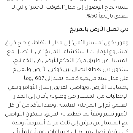
نسبة نجاح الوصول إلى مدار "الكوكب الأحمر" والتي لا
تتعدى تاريخياً 50%.
دبي تصل الأرض بالمريخ
وفور دخول "مسبار الأمل" إلى مدار الالتقاط، ونجاح فريق
"مشروع الإمارات لاستكشاف المريخ" في الاتصال مع
المسبار عن طريق مركز التحكم الأرضي في الخوانيج،
ستكون دبي نقطة اتصال بين كوكبي الأرض والمريخ
على مدار سنة مريخية كاملة، تمتد إلى 687 يوماً
بحسابات الأرض، ويواصل الفريق إرسال الأوامر وتلقي
الإحداثيات من المسبار حتى وصوله بأمان إلى المدار
العلمي ثم إلى المرحلة العلمية، وبعد التأكد من أن كل
الأمور تسير وفقاً لما خطط له الفريق، سيكون التواصل
مع المسبار من مرتين إلى ثلاث مرات أسبوعياً، ومدة
كل نافذة اتصال من 6 إلى 8 ساعات يومياً، علماً بأن