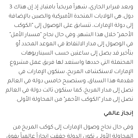
ويعد فبراير الجاري، شهراً مريخياً بامتياز، إذ إن هناك 3
دول، هي الولايات المتحدة الأميركية والصين بالإضافة
إلى دولة الإمارات، تتسابق على الوصول إلى "الكوكب
الأحمر" خلال هذا الشهر، وفي حال نجاح "مسبار الأمل"
في الوصول إلى مدار الالتقاط في الموعد المحدد أو
بتأخير قد يصل إلى ساعتين حسب السيناريوهات
المحتملة التي حددها واستعد لها فريق عمل مشروع
الإمارات لاستكشاف المريخ، ستكون الإمارات في
مقدمة هذا السباق، وستصبح خامس دولة في العالم
تصل إلى مدار المريخ، كما ستكون ثالث دولة في العالم
تصل إلى مدار "الكوكب الأحمر" من المحاولة الأولى.
إنجاز عالمي
وفي حال نجاح وصول الإمارات إلى كوكب المريخ من
المحاولة الأولى، تكون الدولة حققت إنجازاً عالمياً يفوق