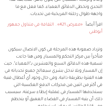
التحدي وتخطي الدقائق العمياء، كما فعل مع ما
واجهه طوال رحلته المريخية من تحديات.
اقرأ أيضاً:
«معرض 421».. الثقافة في متناول جمهور
أبوظبي
وتزداد صعوبة هذه المرحلة في كون الاتصال سيكون
متأخراً بين مركز التحكم والمسبار، ومن هنا جاءت
تسمية هذه الدقائق السبع والعشرين بـ"العمياء"، حيث
إن المسبار وبلا تدخل بشري سيعالج جميع تحدياته في
هذه الفترة بطريقة ذاتية، وفي حال وجود أي أعطال فنية
في أكثر من اثنين من محركات الدفع العكسية التي
يستخدمها المسبار في عملية إبطاء سرعته، سيسبب
ذلك أن يتيه المسبار في الفضاء العميق أو يتحطم