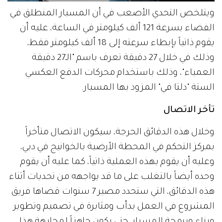
ويتلخص التحدي الأصعب في أن المسبار المنطلق في
الفضاء بسرعة 121 ألف كيلومتر في الساعة، عليه أن
يقوم ذاتياً بإبطاء سرعته إلى 18 ألف كيلومتر فقط،
وذلك في خلال 27 دقيقة تعرف باسم "الـ27 دقيقة
العمياء"، وذلك باستخدام محركات الدفع العكسي
الستة "دلتا في" المزود بها المسبار.
تأخر الاتصال
وخلال هذه الدقائق الحرجة، سيكون الاتصال متأخراً
بمركز التحكم في المحطة الأرضية بالخوانيج في دبي،
وعليه أن يقوم بهذه العملية ذاتياً، كما عليه أن يقوم
وحده أيضاً بالتغلب على ما قد يواجهه من تحديات أثناء
هذه الدقائق، التي ستحدد مصير 7 سنوات قضاها فريق
المشروع في العمل بدأب ومثابرة في تصميم وتطوير
وبناء وبرمجة المسبار، حتى يكون جاهزاً لمجابهة هذا