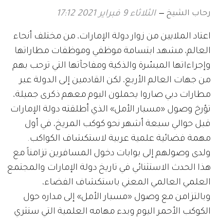
رحاب الشيخ
الثلاثاء 9 فبراير 2021 17:12
اعتاد الملايين من زوار دولة الإمارات، من مختلف أنحاء
العالم، مشهد ابتسامة موظفي وموظفات مطاراتها
وإجراءاتها الميسّرة والذكية ومفاجآتها التي ترحب بهم
من جهات العالم الأربع، لكن القادمين إلى الدولة عبر
مطارات دبي صاروا يحملون اليوم معهم ذكرى جميلة،
تؤرخ وصول «مسبار الأمل» الذي أطلقته دولة الإمارات
قبل حوالي سبعة أشهر نحو كوكب المريخ، في أول
مهمة فضائية علمية عربية لاستكشاف الكواكب.
ولدى وصولهم إلى بوابات دخول المسافرين تزامناً مع
هذا الحدث الاستثنائي في تاريخ دولة الإمارات والمجتمع
العلمي العالمي المعني باستكشاف الفضاء،
وبالتزامن مع وصول «مسبار الأمل» إلى مداره حول
الكوكب الأحمر اليوم وبدء مهامه العلمية التي ستثري