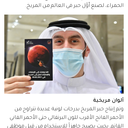
الحمراء، لصنع أوّل حبر في العالم من المريخ.
ألوان مريخية
وتم إنتاج حبر المريخ بدرجات لونية عديدة تتراوح من
الأحمر الفاتح الأقرب للون البرتقالي حتى الأحمر القاني
القاتم، بحيث يصبح جاهزاً للاستخدام من قبل موظفي