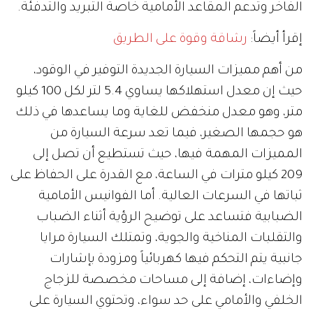
الفاخر وتدعم المقاعد الأمامية خاصة التبريد والتدفئة.
إقرأ أيضاً:
رشاقة وقوة على الطريق
من أهم مميزات السيارة الجديدة التوفير في الوقود،
حيث إن معدل استهلاكها يساوي 5.4 لتر لكل 100 كيلو
متر، وهو معدل منخفض للغاية وما يساعدها في ذلك
هو حجمها الصغير، فيما تعد سرعة السيارة من
المميزات المهمة فيها، حيث تستطيع أن تصل إلى
209 كيلو مترات في الساعة، مع القدرة على الحفاظ على
ثباتها في السرعات العالية. أما الفوانيس الأمامية
الضبابية فتساعد على توضيح الرؤية أثناء الضباب
والتقلبات المناخية والجوية، وتمتلك السيارة مرايا
جانبية يتم التحكم فيها كهربائياً ومزودة بإشارات
وإضاءات، إضافة إلى مساحات مخصصة للزجاج
الخلفي والأمامي على حد سواء، وتحتوي السيارة على