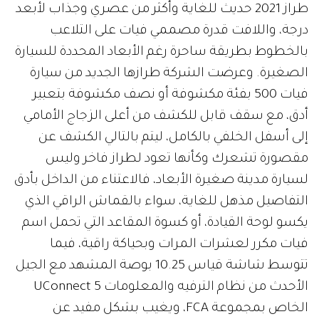
طراز 2021 حديث للغاية وأكثر من عصري وجذاب لأبعد
درجة، واللافت قدرة مصممي فيات على التلاعب
بالخطوط بطريقة ساحرة رغم الأبعاد المحددة للسيارة
الصغيرة. وعرضت الشركة طرازها الجديد من سيارة
فيات 500 بفئة مكشوفة أو نصف مكشوفة بتعبير
أدق، مع سقف قابل للكشف من أعلى الزجاج الأمامي
إلى أسفل الخلفي بالكامل، ليتم بالتالي الكشف عن
مقصورة تشعرك وكأنها تعود لطراز فاخر وليس
لسيارة مدينة صغيرة الأبعاد، فالاعتناء من الداخل بأدق
التفاصيل مذهل للغاية، سواء بالقماش الراقي الذي
يكسو لوحة القيادة، أو كسوة المقاعد التي تحمل اسم
فيات مكرر لعشرات المرات وبحياكة راقية، فيما
تتوسط شاشة قياس 10.25 بوصة المشهد مع الجيل
الأحدث من نظام الترفيه والمعلومات UConnect 5
الخاص بمجموعة FCA، ويغيب بشكل مفيد عن