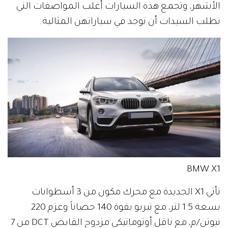
الأشهر، وتجمع هذه السيارات أغلب المواصفات التي
تطلب السيدات أن توجد في سياراتهن المثالية.
BMW X1
تأتي X1 الجديدة مع محرك مكون من 3 أسطوانات
بسعة 1.5 لتر، مع تيربو بقوة 140 حصاناً وعزم 220
نيوتن/م، مع ناقل أوتوماتيكي مزدوج القابض DCT من 7