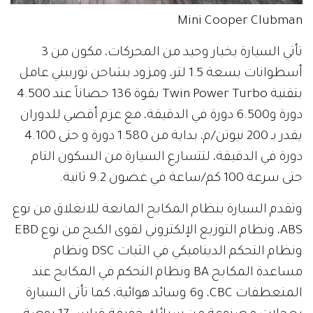
Mini Cooper Clubman
تأتي السيارة بخيار وحيد من المحركات، مكون من 3
أسطوانات بسعة 1.5 لتر، ومزود بشاحن توربيني عامل
بتقنية Twin Power Turbo بقوة 136 حصاناً عند 4.500
دورة و6.500 دورة في الدقيقة، مع عزم أقصي للدوران
يقدر بـ 200 نيوتن/م، بداية من 1.580 دورة و حتى 4.100
دورة في الدقيقة، لتتسارع السيارة من السكون التام
حتى سرعة 100 كم/ساعة في غضون 9.2 ثانية.
وتقدم السيارة بنظام المكابح المانعة للانغلاق من نوع
ABS، ونظام التوزيع الإلكتروني لقوى الكبح من نوع EBD
ونظام التحكم الديناميكي في الثبات DSC ونظام
مساعدة المكابح BA ونظام التحكم في المكابح عند
المنعطفات CBC، و6 وسائد هوائية، كما تأتى السيارة