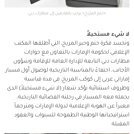
«ختم المرّيخ» يرحب بالقادمين إلى مطارات دبي
لا شيء مستحيلاً
وتجسد فكرة ختم وحبر المريخ، التي أطلقها المكتب
الإعلامي لحكومة الإمارات بالتعاون مع جوازات
مطارات دبي التابعة للإدارة العامة للإقامة وشؤون
الأجانب، احتفاءً بالمناسبة التاريخية لوصول أول مسبار
إماراتي عربي إلى كوكب المريخ، في مدة قياسية
وظروف استثنائية تؤكد شعار (لا شيء مستحيلاً) الذي
يحمله معه المسبار في رحلته الفضائية التاريخية،
معبراً عن الهوية الإعلامية لدولة الإمارات ومترجماً
استراتيجياتها الوطنية الطموحة للسنوات والعقود
المقبلة.