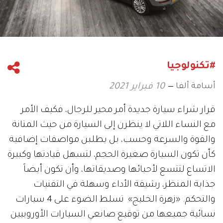
#تكنولوجيا
أسامة ألفا
10 فبراير 2021
قرار شراء سيارة جديدة أمر محير للرجال، فكيف الأمر
مع النساء اللاتي لا ينظرن إلى السيارة من حيث المتانة
والقوة والسرعة وحسب، بل يطلبن مواصفات إضافية
كأن تكون السيارة صغيرة الحجم، لتسهل قيادتها وكبيرة
الاتساع لتتسع لأحبائها وصديقاتها، وأن تكون أيضاً
جذابة المنظر، رشيقة الأداء وسهلة في التقنيات
والتحكم. «زهرة الخليج» تسلط الضوء على 4 سيارات
نسائية جميعها من توقيع صانعي السيارات الأوروبيين