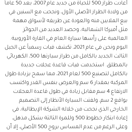
أعادت طراز 500 للحياة من جديد عام 2007، بعد 50 عاماً
من ولادة الطراز الأصلي الأول، ونجحت مع السنين في
بيع الملايين منه والعودة عن طريقه لأسواق مهمة
مثل أميركا الشمالية، وحصد العديد من الجوائز
العالمية على رأسها سيارة العام في القارة الأوروبية.
اليوم ونحن في عام 2021، تكشف فيات رسمياً عن الجيل
الثالث الجديد بالكامل من طراز سيارتها 500، الكهربائي
بالمطلق. استخدمت فيات قاعدة عجلات جديدة
بالكامل لتصنيع 500 لعام 2021، مما سمح بزيادة طول
المركبة بمقدار 6 سم والعرض بنفس القدر واكتسب
الارتفاع 4 سم مقابل زيادة في طول قاعدة العجلات
بواقع 2 سم، ولفتت السيارة الأنظار إلى التصميم
الخارجي الذي نجحت من خلاله الشركة الإيطالية، في
إعادة ابتكار خطوط 500 وللمرة الثالثة بشكل مذهل،
وعلى الرغم من عدم المساس بروح 500 الأصلي، إلا أن