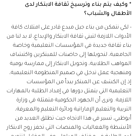
* وكيف يتم بناء وترسيخ ثقافة الابتكار لدى
الأطفال والشباب؟
- لكي نتمكن من بناء جيل مبدع قادر على امتلاك كافة
الأدوات اللازمة لتبني ثقافة الابتكار والإبداع، لا بد لنا من
بناء ثقافة جديدة في المؤسسات التعليمية وخاصة
الجامعية، لتحويلها إلى حاضنات للمبتكرين واكتشاف
المواهب الطلابية، وتحويل الابتكار إلى ممارسة يومية
ومنهجية عمل تدخل في صميم المنظومة التعليمية،
إذ إن الكشف عن المبتكر يبدأ من المؤسسات
التعليمية التي يتمثل دورها في إمداد الطلبة بالمهارات
اللازمة. ونرى أن الجهود الحكومية متمثلة في وزارة
التربية والتعليم الإماراتية ودائرة التعليم والمعرفة،
أبوظبي، تسير في هذا الاتجاه حيث تطلق العديد من
الأنشطة والفعاليات والمنصات التي تحفز روح الابتكار