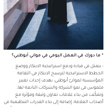
* ما دورك في العمل اليومي في مواني أبوظبي؟
- يتمثل في قيادة ودفع استراتيجية الابتكار ووضع
الخطط الاستراتيجية لترسيخ الابتكار في الثقافة
المؤسسية لموانئ أبوظبي، بهدف إحداث تغيير
ملموس في نمو الشركة والشركات التابعة لها،
وتمكّنت من بناء علاقات تعاون وثيقة ومؤثرة مع
أصحاب العلاقة، إضافة إلى بناء القدرات التنظيمية في