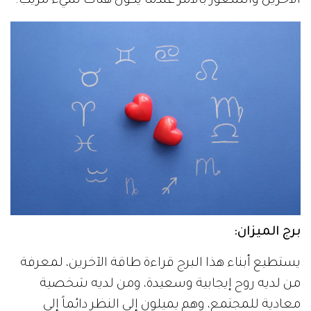
الآخرين والشعور بالأمر عندما يكون هناك شيء مريب.
برج الميزان:
يستطيع أبناء هذا البرج قراءة طاقة الآخرين، لمعرفة
من لديه روح إيجابية وسعيدة، ومن لديه شخصية
معادية للمجتمع، وهم يميلون إلى النظر دائماً إلى