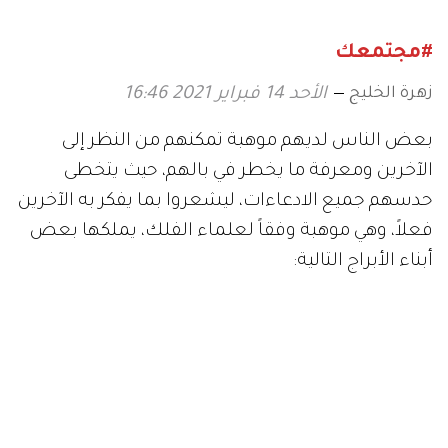
#مجتمعك
زهرة الخليج
الأحد 14 فبراير 2021 16:46
بعض الناس لديهم موهبة تمكنهم من النظر إلى
الآخرين ومعرفة ما يخطر في بالهم، حيث يتخطى
حدسهم جميع الادعاءات، ليشعروا بما يفكر به الآخرين
فعلاً، وهي موهبة وفقاً لعلماء الفلك، يملكها بعض
أبناء الأبراج التالية: