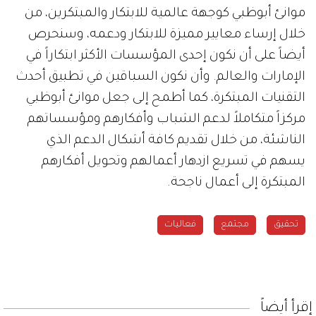
موانئ أبوظبي كوجهة عالمية للابتكار والمبتكرين، من
خلال إرساء معايير مميزة للابتكار ودعمه، وسنحرص
أيضاً على أن نكون إحدى المؤسسات الأكثر ابتكاراً في
الإمارات والعالم. وأن نكون السباقين في تطبيق أحدث
التقنيات المبتكرة، كما أطمح إلى جعل موانئ أبوظبي
مركزاً متكاملاً لدعم الشباب وأفكارهم ومؤسساتهم
الناشئة، من خلال تقديم كافة أشكال الدعم الذي
يسهم في تسريع ازدهار أعمالهم وتحويل أفكارهم
المبتكرة إلى أعمال ناجحة.
تحقيق
مجتمع
فعاليات
إقرأ أيضاً