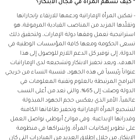
* كيف تسهم المرأة في مجال الابتكار؟
- تمكين المرأة الإماراتية ودعمها للارتقاء بإنجازاتها
وتقلّدها المزيد من المناصب القيادية المرموقة، هو
استراتيجية تعمل وفقها دولة الإمارات، ولتحقيق ذلك
تسعى الحكومة ومعها كافة المؤسسات الوطنية في
الدولة، إلى توفير كل الدعم اللازم للوصول إلى هذا
الهدف، ويعد تحفيز الابتكار وتشجيعه لدى الإماراتيات
عنواناً رئيسياً في هذه الجهود، فنسبة النساء من خريجي
البرامج المرتبطة بالعلوم وتقنية المعلومات في
الدولة وصلت إلى 65%، والتي تعد من أعلى النسب
عالمياً، الأمر الذي يعكس حجم الجهود المبذولة
لتشجيع المرأة الإماراتية وتحفيز طاقاتها الكامنة
وقدراتها الإبداعية. وفي موانئ أبوظبي نواصل العمل
على تطوير إمكانيات المرأة، وإشراكها في منظومة
الابتكار، من خلال إطلاق العديد من المبادرات التي كان