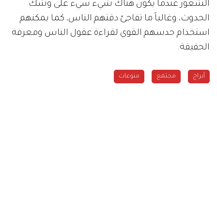
الشعور عندما يكون هناك شيء سيء على وشك
الحدوث، وغالباً ما تفاجئ دقتهم الناس، كما يمكنهم
استخدام حدسهم القوي لقراءة عقول الناس ومعرفة
الحقيقة.
أبراج
مجتمع
منوعات