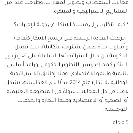
مجالات استقطاب وتطوير المهارات، وطرحت عدداً من
المشاريع الاستراتيجية والمبتكَرة.
* كيف تنظرين إلى مسيرة الابتكار في دولة الإمارات؟
- حرصت القيادة الرشيدة على ترسيخ الابتكار كثقافة
وأسلوب حياة ضمن منظومة متكاملة، حيث تعمل
الحكومة من خلال استراتيجيتها الشاملة على تعزيز دور
الابتكار كمحرك رئيس للتطوير الحكومي، ورافد أساسي
للتنمية والنمو الاقتصادي. ومنذ إطلاق (الاستراتيجية
الوطنية للابتكار) عام 2014، بدأنا نرى انعكاساتها بشكل
لافت في كل المجالات، سواءً في المنظومة التعليمية
أو الصحية أو الاقتصادية ومنها التجارة والخدمات
اللوجستية.
5 محاور