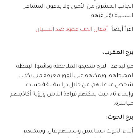
الجانب المشرق من الأمور، ولا يدعون المشاعر
السلبية تؤثر فيهم.
اقرأ أيضاً:
أقفال الحب عهود ضد النسيان
برج العقرب:
مواليد هذا البرج شديدو الملاحظة ودائموا اليقظة
لمحيطهم، ويمكنهم على الفور معرفة متى يكذب
شخص ما عليهم، من خلال دراسة لغة جسده
وإيماءاته، حيث يمكنهم قراءة الناس ورؤية أكاذيبهم
مباشرة.
برج الحوت:
أبناء الحوت حساسين وحدسهم عال، ويمكنهم