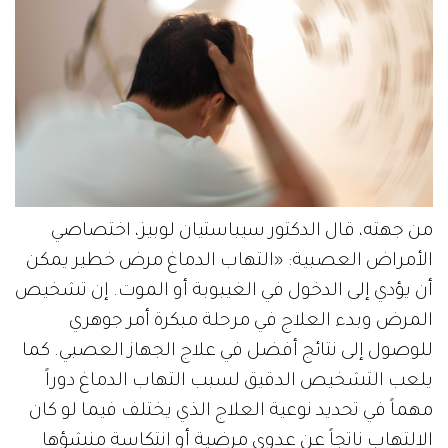
من جهته، قال الدكتور سيباستيان لوبيز، اختصاصي
الأمراض العصبية: «التهاب الدماغ مرض خطير يمكن
أن يؤدي إلى الدخول في الغيبوبة أو الموت. إن تشخيص
المرض وبدء العلاج في مرحلة مبكرة أمر جوهري
للوصول إلى نتائج أفضل في علاج الجهاز العصبي. كما
يلعب التشخيص الدقيق لسبب التهاب الدماغ دوراً
مهماً في تحديد نوعية العلاج الذي يختلف فيما لو كان
الالتهاب ناتجاً عن عدوى مرضية أو انتكاسة منشؤها