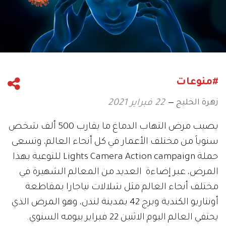
#منوعات
زهرة الخليج
22 فبراير 2021
يصيب مرض التهاب الدماغ ما يقارب 500 ألف شخص
سنوياً من مختلف الأعمار في كل أنحاء العالم، وتسعى
حملة Lights Camera Action campaign للتوعية بهذا
المرض، عبر إضاءة العديد من المعالم الشهيرة في
مختلف أنحاء العالم مثل شلالات نياجارا بمقاطعة
أونتاريو الكندية وبرج 42 بمدينة لندن، وهو المرض الذي
يحتفي العالم اليوم الاثنين 22 فبراير بيومه السنوي.