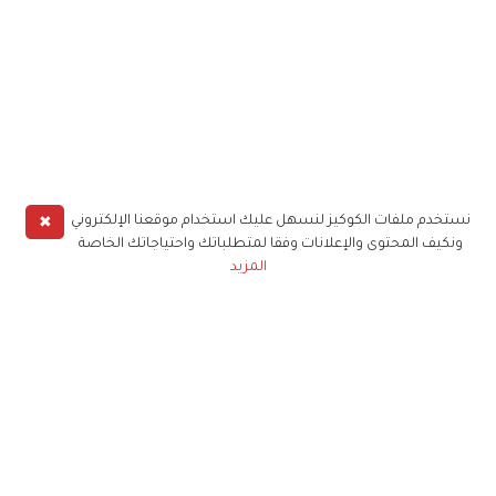
✖
نستخدم ملفات الكوكيز لنسهل عليك استخدام موقعنا الإلكتروني
ونكيف المحتوى والإعلانات وفقا لمتطلباتك واحتياجاتك الخاصة
المزيد
حملوا تطبيق
زهرة الخليج