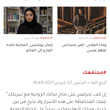
#مجتمعك
#مجتمعك
01 مايو
23 ابريل
وفاء الفلاحي: الفن مساحتي
إيمان بوشليبي: المكتبة نافذة
لفهم نفسي
القارئ إلى العالم
#مجتمعك
أريج البنا
الإثنين 22 فبراير 2021 16:49
إن كنت تحرصين على نجاح حياتك الزوجية مع شريكك٬
عليك المحافظة على هذه الأسرار ولا تخرج من بين
جدران منزلك لأنها تنعكس سلباً على الحياة الزوجية.