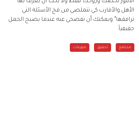
الأمور تخصك وزوجك فقط ولا يجب أن يعرف بها
الأهل والأقارب كي تتملصي من فخ الأسئلة التي
ترافقها٬ ويمكنك أن تفصحي عنه عندما يصبح الحمل
حقيقياً.
مجتمع
تحقيق
منوعات