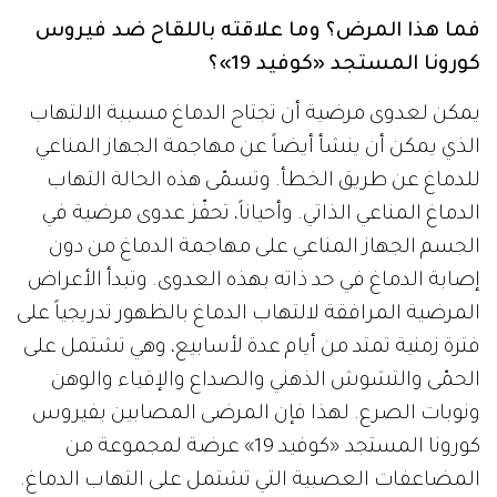
فما هذا المرض؟ وما علاقته باللقاح ضد فيروس
كورونا المستجد «كوفيد 19»؟
يمكن لعدوى مرضية أن تجتاح الدماغ مسببة الالتهاب
الذي يمكن أن ينشأ أيضاً عن مهاجمة الجهاز المناعي
للدماغ عن طريق الخطأ. وتسمّى هذه الحالة التهاب
الدماغ المناعي الذاتي. وأحياناً، تحفّز عدوى مرضية في
الجسم الجهاز المناعي على مهاجمة الدماغ من دون
إصابة الدماغ في حد ذاته بهذه العدوى. وتبدأ الأعراض
المرضية المرافقة لالتهاب الدماغ بالظهور تدريجياً على
فترة زمنية تمتد من أيام عدة لأسابيع، وهي تشتمل على
الحمّى والتشوش الذهني والصداع والإقياء والوهن
ونوبات الصرع. لهذا فإن المرضى المصابين بفيروس
كورونا المستجد «كوفيد 19» عرضة لمجموعة من
المضاعفات العصبية التي تشتمل على التهاب الدماغ.