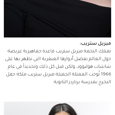
ميريل ستريب:
تمتلك النجمة ميريل ستريب قاعدة جماهيرية عريضة
حول العالم بفضل أدوارها العبقرية التي تظهر بها على
شاشات هوليوود، ولكن قبل كل ذلك وتحديداً في عام
1966 تُوجت الممثلة الجميلة ميريل ستريب ملكة حفل
التخرج بمدرسة برناردز الثانوية.