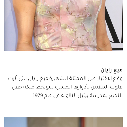
ميغ رايان:
وقع الاختيار على الممثلة الشهيرة ميغ رايان التي أثرت
قلوب الملايين بأدوارها المميزة لتتويجها ملكة حفل
التخرج بمدرسة بيثيل الثانوية في عام 1979.