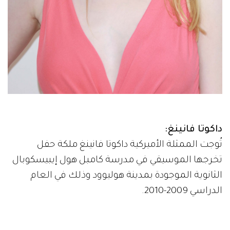
داكوتا فانينغ:
تُوجت الممثلة الأميركية داكوتا فانينغ ملكة حفل
تخرجها الموسيقي في مدرسة كامبل هول إيبيسكوبال
الثانوية الموجودة بمدينة هوليوود وذلك في العام
الدراسي 2009-2010.