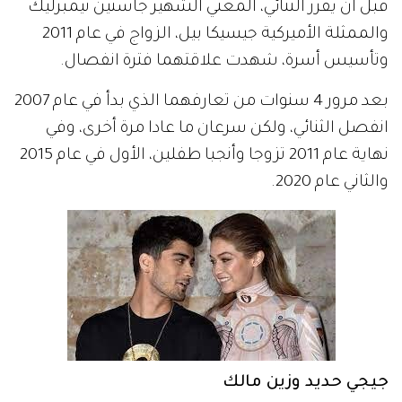
قبل أن يقرر الثنائي، المغني الشهير جاستين تيمبرليك
والممثلة الأميركية جيسيكا بيل، الزواج في عام 2011
وتأسيس أسرة، شهدت علاقتهما فترة انفصال.
بعد مرور 4 سنوات من تعارفهما الذي بدأ في عام 2007
انفصل الثنائي، ولكن سرعان ما عادا مرة أخرى، وفي
نهاية عام 2011 تزوجا وأنجبا طفلين، الأول في عام 2015
والثاني عام 2020.
جيجي حديد وزين مالك