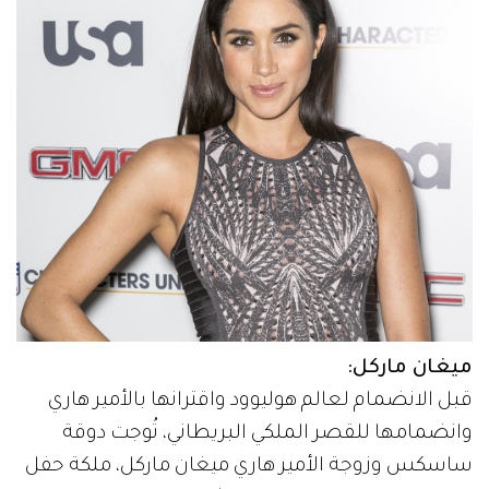
ميغان ماركل:
قبل الانضمام لعالم هوليوود واقترانها بالأمير هاري
وانضمامها للقصر الملكي البريطاني، تُوجت دوقة
ساسكس وزوجة الأمير هاري ميغان ماركل، ملكة حفل