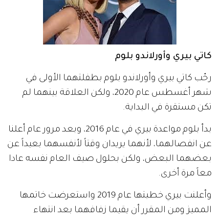
كاتي بيري وأورلاندو بلوم
رحّب كاتي بيري وأورلاندو بلوم بطفلتهما الأولى في
شهر أغسطس عام 2020، ولكن العلاقة بينهما لم
تكن مستقرة في البداية.
بدأ بلوم مواعدة بيري في عام 2016، وبعد مرور عام أعلنا
عن انفصالهما، لأنهما يريدان وقتاً لأنفسهما بعيداً عن
بعضهما البعض، ولكن بحلول صيف العام نفسه عادا
معاً مرة أخرى.
وأعلنت بيري خطبتها عام 2019 واستعرضت خاتمها
المميز ومن المقرر أن يقيما زفافهما بعد انتهاء