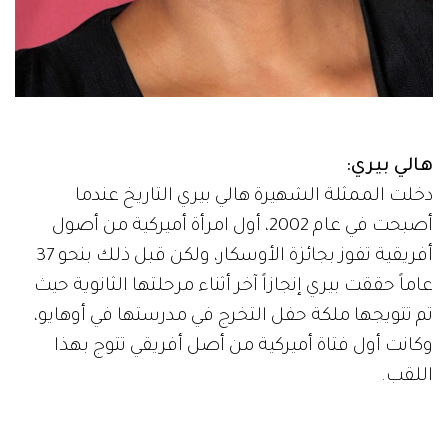
هالي بيري:
دخلت الممثلة الشهيرة هالي بيري التاريخ عندما
أصبحت في عام 2002، أول امرأة أميركية من أصول
أفريقية تفوز بجائزة الأوسكار، ولكن قبل ذلك بنحو 37
عاماً حققت بيري إنجازاً آخر أثناء مرحلتها الثانوية حيث
تم تتويجها ملكة حفل التخرج في مدرستها في أوهايو،
وكانت أول فتاة أميركية من أصل أفريقي تتوج بهذا
اللقب.