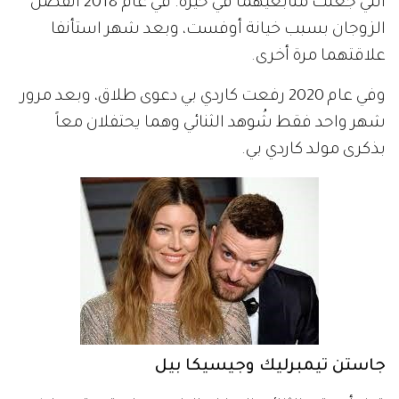
التي جعلت متابعيهما في حيرة. في عام 2018 انفصل
الزوجان بسبب خيانة أوفست، وبعد شهر استأنفا
علاقتهما مرة أخرى.
وفي عام 2020 رفعت كاردي بي دعوى طلاق، وبعد مرور
شهر واحد فقط شُوهد الثنائي وهما يحتفلان معاً
بذكرى مولد كاردي بي.
جاستن تيمبرليك وجيسيكا بيل