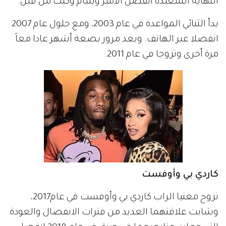
النهاية السعيدة انفصل الأمير ويليام وكيت من قبل.
بدأ الثنائي المواعدة في عام 2003، ومع حلول عام 2007
انفصلا عبر الهاتف. وبعد مرور بضعة أشهر عادا معاً
مرة أخرى وتزوجا في عام 2011.
كاردي بي وأوفست
تزوج مغنيا الراب كاردي بي وأوفست في عام2017،
وشابت علاقتهما العديد من فترات الانفصال والعودة