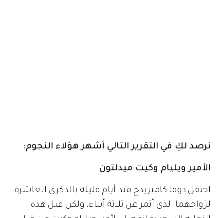
نرصد لكِ في التقرير التالي أشهر هؤلاء النجوم:
الأمير ويليام وكيت ميدلتون
احتفل دوقا كامبريدج منذ أيام قليلة بالذكرى العاشرة
لزواجهما الذي أثمر عن ثلاثة أبناء، ولكن قبل هذه