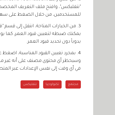
"نتفليكس"، وافتح ملف التعريف المخص
للمستخدمين، من خلال الضغط على سهم ا
3. من الخيارات المتاحة، انتقل إلى قسم 
يمكنك ضبطه لتعيين قيود العمر، كما يوج
يدوياً دون تحديد قيود العمر.
4. بمجرد تعيين القيود المناسبة، اضغط 
وسيحظر أي محتوى مصنف على أنه غير منا
في أي وقت إلى نفس الإعدادات عبر المتص
مجتمع
تكنولوجيا
نتفليكس