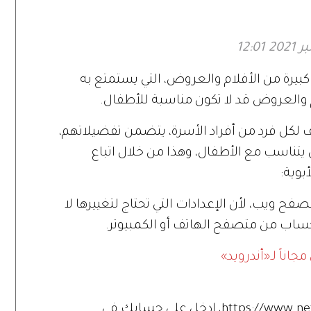
يرة من الأفلام والعروض، التي يستمتع به
والعروض قد لا تكون مناسبة للأطفال.
ف لكل فرد من أفراد الأسرة، يتضمن تفضيلاتهم،
يتناسب مع الأطفال، وهذا من خلال اتباع
بوية:
ح ويب، لأن الإعدادات التي تحتاج لتغييرها لا
اناً لـ«أندرويد»
2. من خلال رابط https://www.netflix.com/YourAccount، ادخل على حسابك في