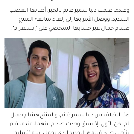
وعندما علمت دنيا سمير غانم بالخبر، أصابها الغضب
الشديد، ووصل الأمر بها إلى إلغاء متابعة المنتج
هشام جمال عبر حسابها الشخصي على "إنستغرام".
هذا الخلاف بين دنيا سمير غانم، والمنتج هشام جمال
لم يكن الأول، إذ سبق وحدث صدام بينهما، عندما قام
بتأجيل طرح فيلمها الجديد الذي يحمل اسم "تسليم