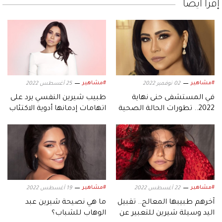
إقرأ أيضاً
#مشاهير
#مشاهير
02 نوفمبر 2022
25 أغسطس 2022
في المستشفى حنى نهاية
طبيب شيرين النفسي يرد على
2022.. تطورات الحالة الصحية
اتهامات إدمانها أدوية الاكتئاب
لشيرين
#مشاهير
#مشاهير
22 أغسطس 2022
19 أغسطس 2022
آخرهم طبيبها المعالج.. تقبيل
ما هي نصيحة شيرين عبد
اليد وسيلة شيرين للتعبير عن
الوهاب للشباب؟