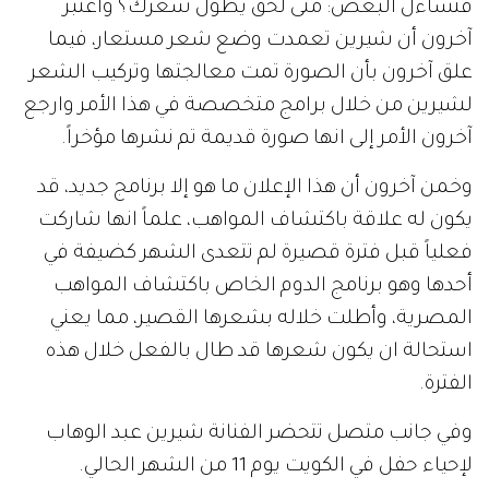
فتساءل البعض: متى لحق يطول شعرك؟ واعتبر
آخرون أن شيرين تعمدت وضع شعر مستعار، فيما
علق آخرون بأن الصورة تمت معالجتها وتركيب الشعر
لشيرين من خلال برامج متخصصة في هذا الأمر وارجع
آخرون الأمر إلى انها صورة قديمة تم نشرها مؤخراً.
وخمن آخرون أن هذا الإعلان ما هو إلا برنامج جديد، قد
يكون له علاقة باكتشاف المواهب، علماً انها شاركت
فعلياً قبل فترة قصيرة لم تتعدى الشهر كضيفة في
أحدها وهو برنامج الدوم الخاص باكتشاف المواهب
المصرية، وأطلت خلاله بشعرها القصير، مما يعني
استحالة ان يكون شعرها قد طال بالفعل خلال هذه
الفترة.
وفي جانب متصل تتحضر الفنانة شيرين عبد الوهاب
لإحياء حفل في الكويت يوم 11 من الشهر الحالي.