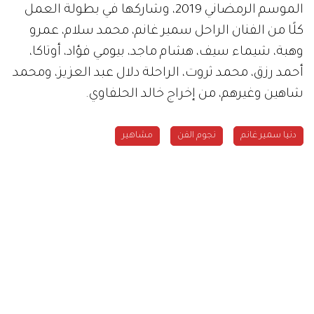
الموسم الرمضاني 2019، وشاركها في بطولة العمل
كلًا من الفنان الراحل سمير غانم، محمد سلام، عمرو
وهبة، شيماء سيف، هشام ماجد، بيومي فؤاد، أوتاكا،
أحمد رزق، محمد ثروت، الراحلة دلال عبد العزيز، ومحمد
شاهين وغيرهم، من إخراج خالد الحلفاوي.
دنيا سمير غانم
نجوم الفن
مشاهير