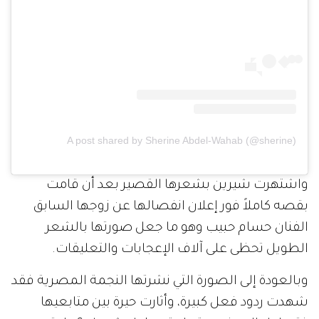
A post shared by Sherine Abdel-Wahab (@sherine)
واشتهرت شيرين بشعرها القصير بعد أن قامت
بقصه كاملاً فور إعلان انفصالها عن زوجها السابق
الفنان حسام حبيب وهو ما جعل صورتها بالشعر
الطويل تحظى على آلاف الإعجابات والتعليقات.
وبالعودة إلى الصورة التي نشرتها النجمة المصرية فقد
شهدت ردود فعل كبيرة، وأثارت حيرة بين متابعيها