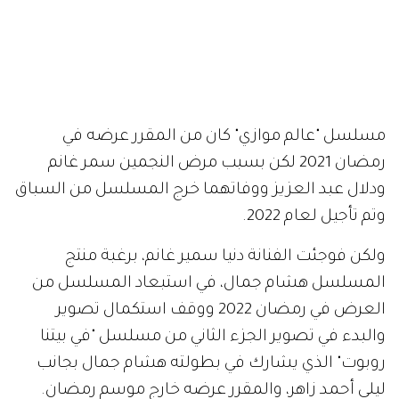
مسلسل "عالم موازي" كان من المقرر عرضه في
رمضان 2021 لكن بسبب مرض النجمين سمر غانم
ودلال عبد العزيز ووفاتهما خرج المسلسل من السباق
وتم تأجيل لعام 2022.
ولكن فوجئت الفنانة دنيا سمير غانم، برغبة منتج
المسلسل هشام جمال، في استبعاد المسلسل من
العرض في رمضان 2022 ووقف استكمال تصوير
والبدء في تصوير الجزء الثاني من مسلسل "في بيتنا
روبوت" الذي يشارك في بطولته هشام جمال بجانب
ليلى أحمد زاهر، والمقرر عرضه خارج موسم رمضان.