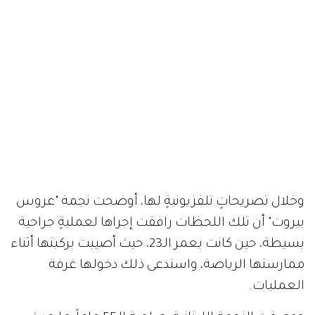
وخلال تصريحاتٍ تلفزيونيةٍ لها، أوضحت نجمة "عروس
بيروت" أن تلك اللحظات رافقت إجراها لعمليةٍ جراحية
بسيطة، حين كانت بعمر الـ23، حيث أصيبت بركبتها أثناء
ممارستها الرياضة، واستدعى ذلك دخولها غرفة
العمليات.