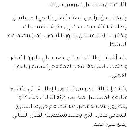
الثالث من مسلسل "عروس بيروت".
وتمكنت، مؤخراً، من خطف أنظار متابعي المسلسل
بإطلالة لافتة، حيث عادت إلى حقبة الخمسينات،
واختارت ارتداء فستانٍ باللون الأبيض، يتميز بتصميمه
البسيط.
وقد أكملت إطلالتها بحذاءٍ بكعب عالٍ باللون الأبيض،
واعتمدت تسريحة شعر ناعمة مع إكسسوار باللون
الفضي.
وكانت إطلالة العروس تلك هي الإطلالة التي ينتظرها
متابعو المسلسل منذ بدء جزئه الثالث، حيث كانوا
ينتظرون معرفة مصير علاقتها مع حبيبها السابق
المحامي عادل، الذي يجسد شخصيته الفنان اللبناني
رفيق علي أحمد.