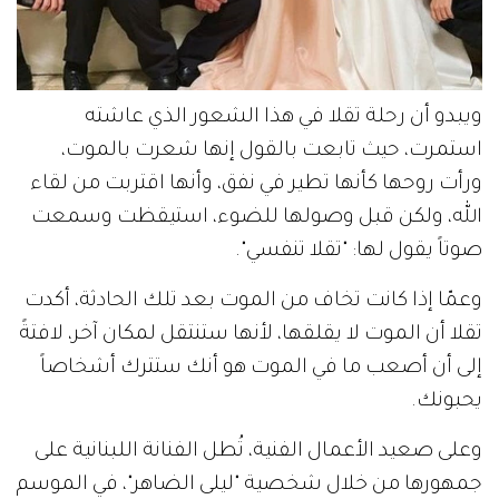
ويبدو أن رحلة تقلا في هذا الشعور الذي عاشته
استمرت، حيث تابعت بالقول إنها شعرت بالموت،
ورأت روحها كأنها تطير في نفق، وأنها اقتربت من لقاء
الله، ولكن قبل وصولها للضوء، استيقظت وسمعت
صوتاً يقول لها: "تقلا تنفسي".
وعمّا إذا كانت تخاف من الموت بعد تلك الحادثة، أكدت
تقلا أن الموت لا يقلقها، لأنها ستنتقل لمكان آخر، لافتةً
إلى أن أصعب ما في الموت هو أنك ستترك أشخاصاً
يحبونك.
وعلى صعيد الأعمال الفنية، تُطل الفنانة اللبنانية على
جمهورها من خلال شخصية "ليلى الضاهر"، في الموسم