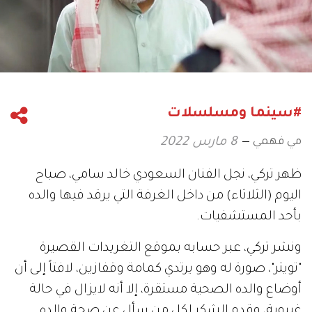
#سينما ومسلسلات
مي فهمي
8 مارس 2022
ظهر تركي، نجل الفنان السعودي خالد سامي، صباح
اليوم (الثلاثاء) من داخل الغرفة التي يرقد فيها والده
بأحد المستشفيات.
ونشر تركي، عبر حسابه بموقع التغريدات القصيرة
"تويتر"، صورة له وهو يرتدي كمامة وقفازين، لافتاً إلى أن
أوضاع والده الصحية مستقرة، إلا أنه لايزال في حالة
غيبوبة، وقدم الشكر لكل من سأل عن صحة والده