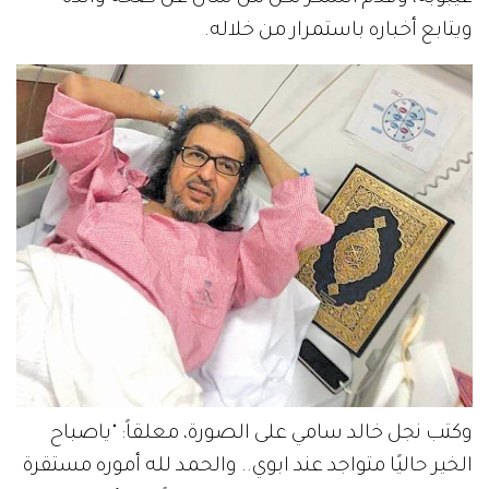
ويتابع أخباره باستمرار من خلاله.
وكتب نجل خالد سامي على الصورة، معلقاً: "ياصباح
الخير حاليًا متواجد عند ابوي.. والحمد لله أموره مستقرة