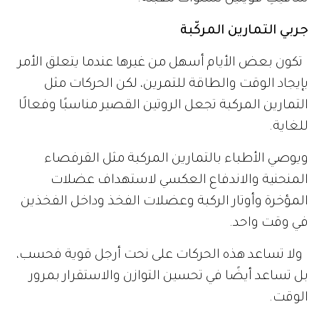
جربي التمارين المركّبة
تكون بعض الأيام أسهل من غيرها عندما يتعلق الأمر
بإيجاد الوقت والطاقة للتمرين، لكن الحركات مثل
التمارين المركبة تجعل الروتين القصير مناسبًا وفعالًا
للغاية.
ويوصي الأطباء بالتمارين المركبة مثل القرفصاء
المنحنية والاندفاع العكسي لاستهداف عضلات
المؤخرة وأوتار الركبة وعضلات الفخذ وداخل الفخذين
في وقت واحد.
ولا تساعد هذه الحركات على نحت أرجل قوية فحسب،
بل تساعد أيضًا في تحسين التوازن والاستقرار بمرور
الوقت.