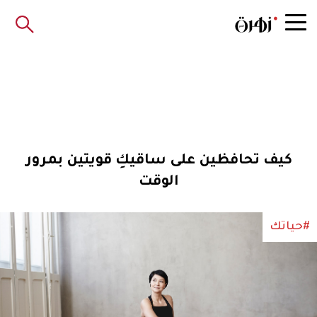
كيف تحافظين على ساقيكِ قويتين بمرور
الوقت
#حياتك