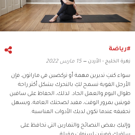
#رياضة
زهرة الخليج - الأردن
15 مارس 2022
سواء كنتِ تديرين مهمة أو تركضين في ماراثون، فإن
الأرجل القوية تسمح لكِ بالتحرك بشكل أكثر راحة
طوال اليوم والعمل الجاد. لذلك، الحفاظ على ساقين
قويتين بمرور الوقت، مفيد لصحتك العامة، ويسهل
تحقيقه عندما تكون لديك الأدوات المناسبة.
وإليكِ بعض النصائح والتمارين التي تحافظ على
ساقيكِ قويتين لسنوات مقبلة.