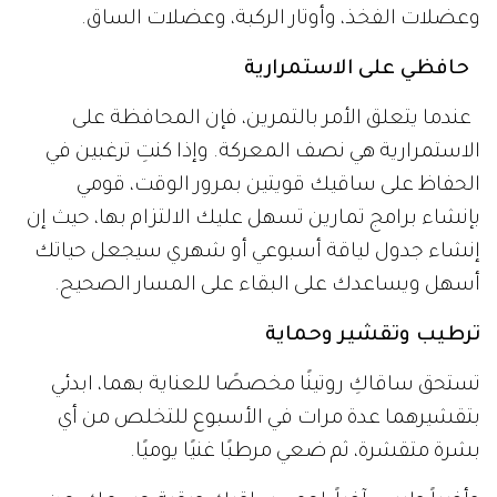
وعضلات الفخذ، وأوتار الركبة، وعضلات الساق.
حافظي على الاستمرارية
عندما يتعلق الأمر بالتمرين، فإن المحافظة على
الاستمرارية هي نصف المعركة. وإذا كنتِ ترغبين في
الحفاظ على ساقيك قويتين بمرور الوقت، قومي
بإنشاء برامج تمارين تسهل عليك الالتزام بها، حيث إن
إنشاء جدول لياقة أسبوعي أو شهري سيجعل حياتك
أسهل ويساعدك على البقاء على المسار الصحيح.
ترطيب وتقشير وحماية
تستحق ساقاكِ روتينًا مخصصًا للعناية بهما، ابدئي
بتقشيرهما عدة مرات في الأسبوع للتخلص من أي
بشرة متقشرة، ثم ضعي مرطبًا غنيًا يوميًا.