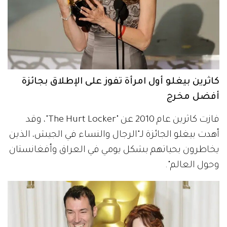
كاثرين بيغلو أول امرأة تفوز على الإطلاق بجائزة
أفضل مخرج
فازت كاثرين عام 2010 عن "The Hurt Locker"، وقد
أهدت بيغلو الجائزة لـ"الرجال والنساء في الجيش، الذين
يخاطرون بحياتهم بشكل يومي في العراق وأفغانستان
وحول العالم".