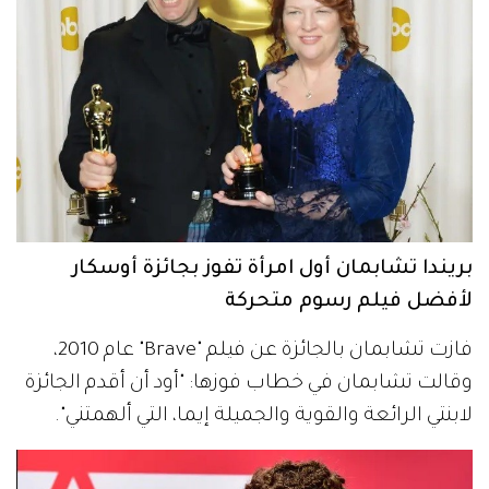
بريندا تشابمان أول امرأة تفوز بجائزة أوسكار
لأفضل فيلم رسوم متحركة
فازت تشابمان بالجائزة عن فيلم "Brave" عام 2010،
وقالت تشابمان في خطاب فوزها: "أود أن أقدم الجائزة
لابنتي الرائعة والقوية والجميلة إيما، التي ألهمتني".