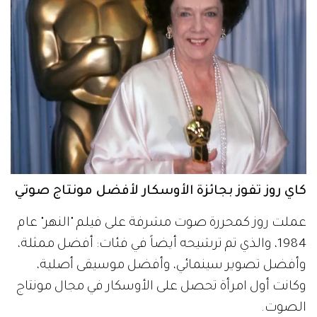
كاي روز تفوز بجائزة الأوسكار لأفضل مونتاج صوتي
عملت روز كمحررة صوت مشرفة على فيلم "النهر" عام
1984، والذي تم ترشيحه أيضاً في فئات: أفضل ممثلة،
وأفضل تصوير سينمائي، وأفضل موسيقى أصلية،
وكانت أول امرأة تحصل على الأوسكار في مجال مونتاج
الصوت.