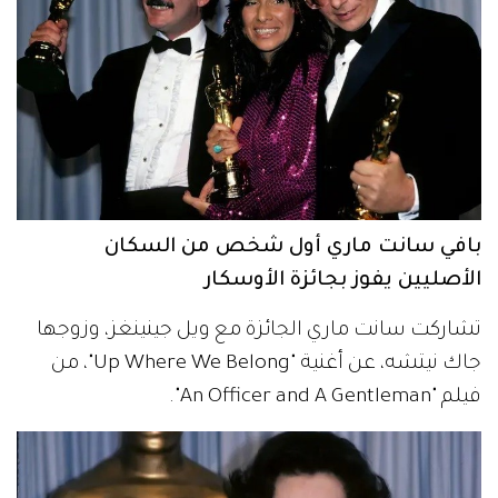
بافي سانت ماري أول شخص من السكان
الأصليين يفوز بجائزة الأوسكار
تشاركت سانت ماري الجائزة مع ويل جينينغز، وزوجها
جاك نيتشه، عن أغنية "Up Where We Belong"، من
فيلم "An Officer and A Gentleman".