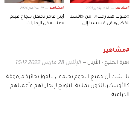
#مشاهير
#مشاهير
18 سبتمبر 2025
19 سبتمبر 2024
«صوت هند رجب».. من «الأسد
أيتن عامر تحتفل بنجاح فيلم
الفضي» في فينيسيا إلى
«عنب» في الإمارات
شاشات القاهرة والدوحة
#مشاهير
زهرة الخليج - الأردن
الإثنين 28 مارس 2022 15:17
بلا شك أن جميع النجوم يحلمون بالفوز بجائزة مرموقة
كالأوسكار، لتكون بمثابة التتويج لإنجازاتهم وأعمالهم
الدرامية.