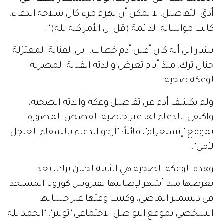
أدق التفاصيل، لا يمكن أن يهزم مرء كان سلاحه الدعاء،
كانت مواساته الدائمة (قل إن الأمر كله لله)".
يشار إلى أنه كان أعلن أدم خطاب، ابن الفنانة المعتزلة
حنان ترك، منذ أيام تعرض والدته الفنانة المصرية
لوعكة صحية.
ولم يكشف أدم عن تفاصيل وعكة والدته الصحية،
واكتفى بالدعاء لها عبر خاصية القصص المصورة
بموقع "إنستغرام"، قائلاً: "أرجو الدعاء بالشفاء العاجل
لأمي".
وهذه الوعكة الصحية هي الثانية لحنان ترك، بعد
تعرضها منذ أشهر لإصابتها بفيروس كورونا المستجد
في ديسمبر الماضي، وكتبت وقتها عبر حسابها
الشخصي بموقع التواصل الاجتماعي "تويتر": "الحمد لله