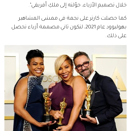
خلال تصميم الأزياء، حوّلته إلى ملكِ أفريقي".
كما حصلت كارتر على نجمة في ممشى المشاهير
بهوليوود عام 2021، لتكون ثاني مصممة أزياء تحصل
على ذلك.