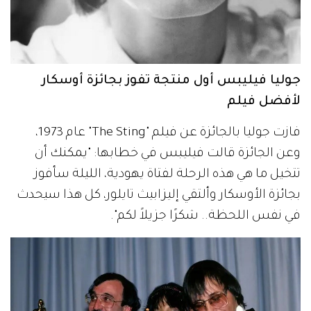
جوليا فيليبس أول منتجة تفوز بجائزة أوسكار
لأفضل فيلم
فازت جوليا بالجائزة عن فيلم "The Sting" عام 1973،
وعن الجائزة قالت فيليبس في خطابها: "يمكنك أن
تتخيل ما هي هذه الرحلة لفتاة يهودية، الليلة سأفوز
بجائزة الأوسكار وألتقي إليزابيث تايلور، كل هذا سيحدث
في نفس اللحظة.. شكرًا جزيلاً لكم".