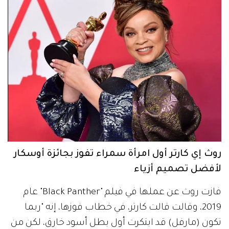
روث إي كارتر أول امرأة سمراء تفوز بجائزة أوسكار
لأفضل تصميم أزياء
فازت روث عن عملها في فيلم "Black Panther" عام
2019، وقالت قالت كارتر، في خطاب فوزها، إنه "ربما
تكون (مارفل) قد ابتكرت أول بطل أسود خارق، لكن من