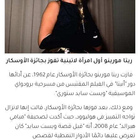
ريتا مورينو أول امرأة لاتينية تفوز بجائزة الأوسكار
فازت ريتا مورينو بجائزة الأوسكار عام 1962، عن أدائها
دور "أنيتا" في الفيلم المقتبس من مسرحية برودواي
الموسيقية "ويست سايد ستوري".
ومع ذلك، بعد فوزها بجائزة الأوسكار، قالت إنها لاتزال
تواجه التمييز في هوليوود، حيث أكدت لصحيفة "ميامي
هيرالد" عام 2008، أنه "قبل قصة ويست سايد" كان
تعرض عليها دائمًا الأدوار النمطية لقصص