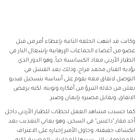
وكانت قد انتهت الحلقة الثانية بإعطاء أمر من قبل
عضو من أعضاء الجماعات الإرهابية بإشعال النار في
الطيار الأردني معاذ الكساسبة حياً، وهو الدور الذي
يؤديه الفنان محمد فراج، وذلك بعد الفشل في
التوصل لاتفاق معه يقوم على أساسه بتسجيل فيديو
يعلن من خلاله التبرؤ من أفكاره وتوبته، لكنه يرفض
الاتفاق، ويقابل مصيره بإيمان وصبر.
كما جسدت مشاهد العمل لحظات للطيار الأردني داخل
أحد مقار "داعش" في السجن، وهو يعاني التعذيب بعد
انكشاف حقيقته، وحاول الأمير إجباره على الاعتراف