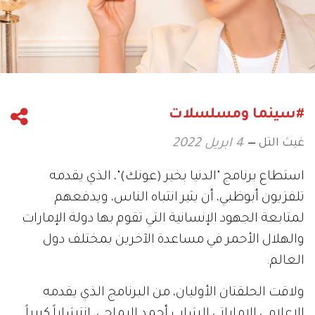
#سينما ومسلسلات
غيث التل
4 ابريل 2022
استطاع برنامج "الدنيا بخير (عونك)"، الذي يقدمه
تلفزيون أبوظبي، أن يثير انتباه الناس، ويدفعهم
لمتابعة الجهود الإنسانية التي تقوم بها دولة الإمارات
والهلال الأحمر في مساعدة الآخرين بمختلف دول
العالم.
ولاقت الحلقتان الأوليان، من البرنامج الذي يقدمه
الإعلامي الإماراتي الشاب أحمد اليماحي، انتشاراً كبيراً