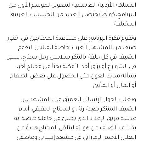
المملكة الأردنية الهاشمية لتصوير الموسم الأول من
البرنامج، كونها تحتضن العديد من الجنسيات العربية
المختلفة.
وتقوم فكرة البرنامج على مساعدة المحتاجين في اختيار
ضيف من المشاهير العرب، خاصة الفنانين، ليقوم
الضيف في كل حلقة بالتنكر بملابس رجل محتاج، يسير
في الشوارع أو يزور أحد الأمكنة بحثاً عن محتاج آخر،
يسأله مد يد العون مثل الحصول على بعض الطعام
أو المال أو المأوى.
ويغلب الحوار الإنساني العميق على المشهد بين
الضيف المتنكر بهيئة رثة، والمحتاج الحقيقي، أمام
عدسة فريق الإعداد الذي يختبئ في حافلة خاصة، ثم
يكشف الضيف عن هويته ليتلقى المحتاج هديةً من
الهلال الأحمر الإماراتي في مشهد إنساني وعاطفي،