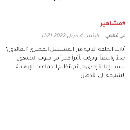
ميلادها
وتُعلِّق على تكريمها في العراق
#مشاهير
مي فهمي
الإثنين 4 ابريل 2022 11:21
أثارت الحلقة الثانية من المسلسل المصري "العائدون"
جدلاً واسعاً، وتركت تأثيراً كبيراً في قلوب الجمهور،
بسبب إعادة إحدى جرائم تنظيم الجماعات الإرهابية
الشنيعة إلى الأذهان.