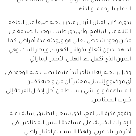
دفعها لاستكمال التصوير، طالبة من المشاهدين
الدعاء بالرحمة لوالدتها.
بدوره، كان الفنان الأردني منذر رياحنة ضيفاً على الحلقة
الثانية من البرنامج، وأدى دور طبيب يوجد بالصدفة في
مكان وجود شخص يعاني هو وزوجته عدة أمراض، كما
لديهما ديون تتعلق بفواتير الكهرباء وإيجار البيت، وهي
الديون الذي تكفل بها الهلال الأحمر الإماراتي.
وقال رياحنة إنه لا يتأخر أبداً عندما يطلب منه الوجود في
أي موضوع إنساني، معتبراً أن من واجبه كفنان
المساهمة ولو بشيء بسيط من أجل إدخال الفرحة إلى
قلوب المحتاجين.
وتقوم فكرة البرنامج، الذي يسعى لتطبيق رسالة دولة
الإمارات الخيرية، على مساعدة الناس المحتاجين في
أكثر من بلد عربي، ولهذا السبب تم اختيار أراضي