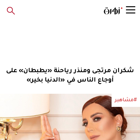
شكران مرتجى ومنذر رياحنة «يطبطان» على
أوجاع الناس في «الدنيا بخير»
#مشاهير