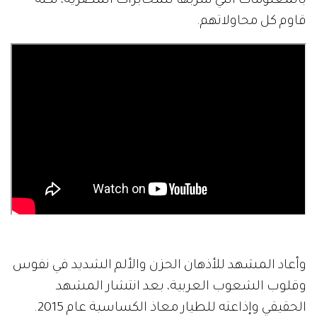
بالمعلومات التي سربها للمخابرات المصرية، لكنه
قاوم كل محاولاتهم.
وأعاد المشهد للأذهان الحزن والألم الشديد في نفوس
وقلوب الشعوب العربية، بعد انتشار المشهد
الحقيقي وإذاعته للطيار معاذ الكساسبة عام 2015.