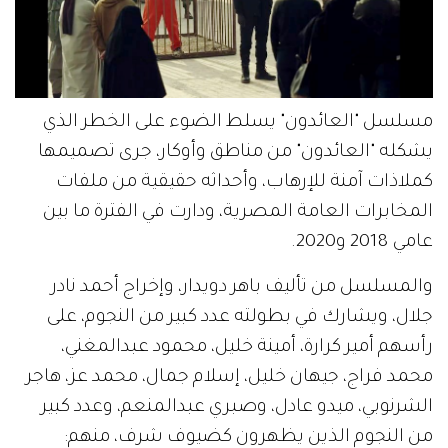
مسلسل "العائدون" يسلط الضوء على الخطر الذي
يشكله "العائدون" من مناطق وأوكار، جرى تصميمها
كملاذات آمنة للإرهاب، وأحداثه حقيقية من ملفات
المخابرات العامة المصرية، ودارت في الفترة ما بين
عامي 2018 و2020.
والمسلسل من تأليف باهر دويدار، وإخراج أحمد نادر
جلال، ويشارك في بطولته عدد كبير من النجوم، على
رأسهم أمير كرارة، أمينة خليل، محمود عبدالمغني،
محمد فراج، جيهان خليل، إسلام جمال، محمد عز، هاجر
الشرنوبي، ميدو عادل، وصبري عبدالمنعم، وعدد كبير
من النجوم الذين يظهرون كضيوف شرف، منهم: