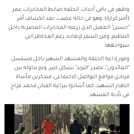
وظهر في باقي أحداث الحلقة ضابط المخابرات عمر
(أمير كرارة)، وهو في حالة غضب، بعد انكشاف أمر
"حسين" العميل الذي زرعته المخابرات المصرية داخل
التنظيم، وقرر السفر لإنقاذه، رغم المخاطر التي
سيواجهها.
وفور إذاعة الحلقة والمشهد الشهير داخل مسلسل
"العائدون"، تصدر "الترند" بشكل كبير، وتم تداوله بين
مرتادي مواقع التواصل الاجتماعي، متذكرين مأساة
الطيار الشهيد، كما أشادوا ببراعة الفنان محمد فراج
في تأدية المشهد.