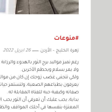
#منوعات
زهرة الخليج - الأردن
26 ابريل 2022
رغم تميز مواليد برج الثور بالهدوء والرزا
ولا يمر بسلام ويحطم الآخرين.
ولكي تتجنبي غضب زوجك إن كان من مواليد ب
يعرفون بطباعهم الصعبة، ولتستمر حيات
صفاته وكيفية حبه للفتاة المقابلة له.
بداية، يجب عليك أن تعرفي أن الثور يحب 
المعتزة بنفسها في أحلك المواقف والظرو