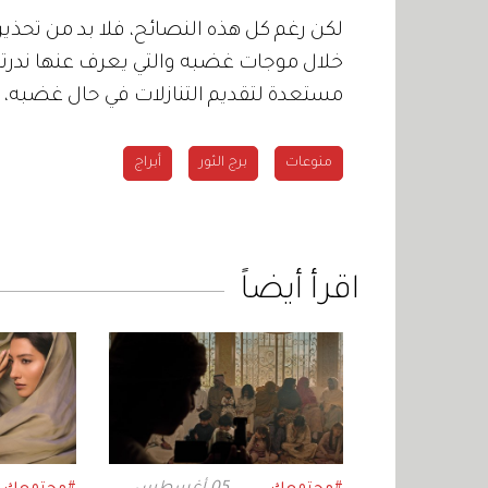
لكن رغم كل هذه النصائح، فلا بد من تحذير
خلال موجات غضبه والتي يعرف عنها ندرتها،
مستعدة لتقديم التنازلات في حال غضبه
منوعات
برج الثور
أبراج
اقرأ أيضاً