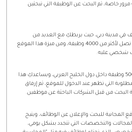
ة مرور خاصة، ثم البحث عن الوظيفة التي تبحثين
 التوظيف في مدينة دبي، حيث يربطكِ مع العديد من
الشركات في المجالات والتخصصات التي تصل لأكثر من 4000 وظيفة، ومن ميزة هذا الموقع
اب شخصي عليه.
ستجدين على موقع Bayt.com أكثر من 5000 وظيفة داخل دول الخليج العربي، ويساعدكِ هذا
لوبة التي تظهر عند الدخول للموقع، ثم إرفاق
ية البحث من قبل الشركات الباحثة عن موظفين.
.كوم Wzayef من المواقع المجانية للبحث والإعلان عن الوظائف، ويتيح
 المجالات والتخصصات التي تتجدد بشكل يومي،