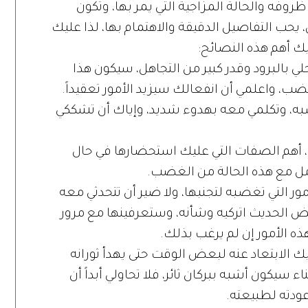
ظروفه والحالة المزاجية التي يمر بها، وتكون
، يحب التفاصيل الدقيقة والاهتمام بها، لذا عليك
يك أهم هذه النصائح:
لي بالبرود وقدر كبير من التجاهل، سيكون هذا
ب، واعلمي أن انفعالك سيزيد الأمور تعقيداً.
غضبه، وتكلمي معه بهدوء شديد، وإياك أن تشككي
، أهم الصفات التي عليك استحضارها في حال
ل مع هذه الحالة من الغضب.
مور التي تغضبه لتجنبها، ولا ضير أن تتحدثي معه
رفض الحديث اتركيه وشأنه، وستعرفينها مع مرور
هذه الأمور إن لم يرغب بذلك.
 الابتعاد عنه لبعض الوقت حتى يهدأ ثورانه
 سيكون أشبه ببركان ثائر، فلا تحاولي أبداً أن
عودته لطبيعته.