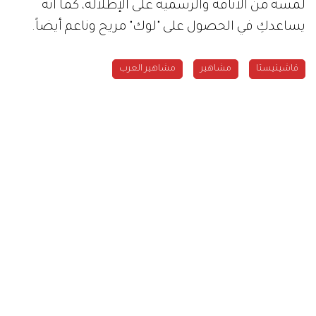
لمسة من الأناقة والرسمية على الإطلالة، كما أنه
يساعدكِ في الحصول على "لوك" مريح وناعم أيضاً.
فاشينيستا
مشاهير
مشاهير العرب