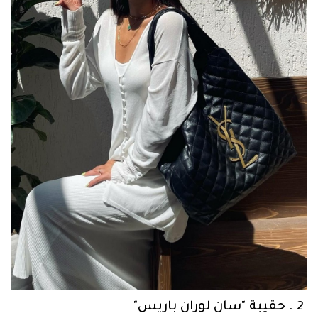
2 . حقيبة "سان لوران باريس"