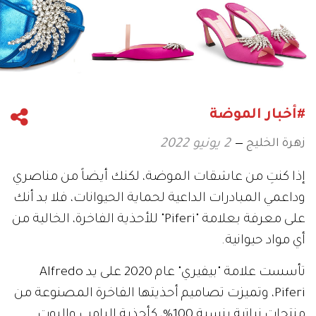
#أخبار الموضة
زهرة الخليج
2 يونيو 2022
إذا كنتِ من عاشقات الموضة، لكنك أيضاً من مناصري
وداعمي المبادرات الداعية لحماية الحيوانات، فلا بد أنك
على معرفة بعلامة "Piferi" للأحذية الفاخرة، الخالية من
أي مواد حيوانية.
تأسست علامة "بيفيري" عام 2020 على يد Alfredo
Piferi، وتميزت تصاميم أحذيتها الفاخرة المصنوعة من
منتجات نباتية بنسبة 100%، كأحذية البامب والبوت