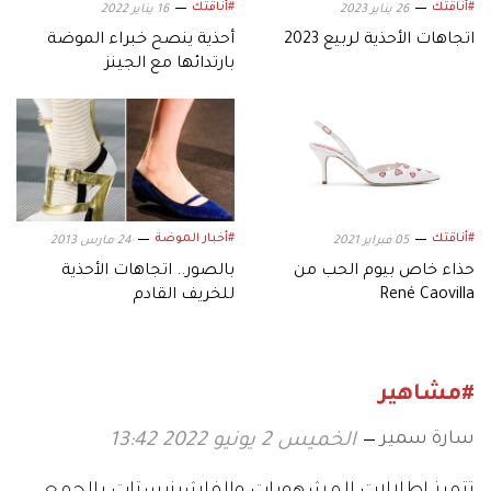
#أناقتك
#أناقتك
26 يناير 2023
16 يناير 2022
اتجاهات الأحذية لربيع 2023
أحذية ينصح خبراء الموضة
بارتدائها مع الجينز
#أناقتك
#أخبار الموضة
05 فبراير 2021
24 مارس 2013
حذاء خاص بيوم الحب من
بالصور.. اتجاهات الأحذية
René Caovilla
للخريف القادم
#مشاهير
سارة سمير
الخميس 2 يونيو 2022 13:42