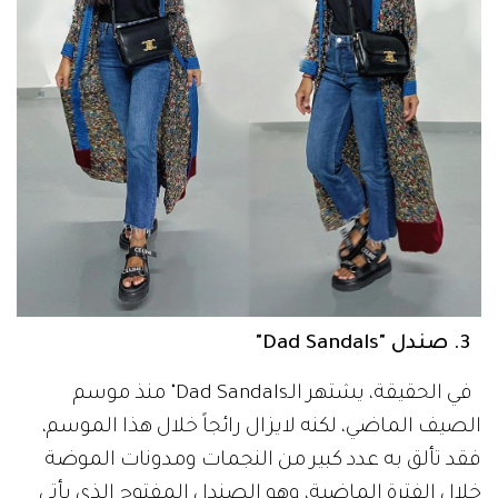
3. صندل "Dad Sandals"
في الحقيقة، يشتهر الـDad Sandals" منذ موسم
الصيف الماضي، لكنه لايزال رائجاً خلال هذا الموسم،
فقد تألق به عدد كبير من النجمات ومدونات الموضة
خلال الفترة الماضية، وهو الصندل المفتوح الذي يأتي