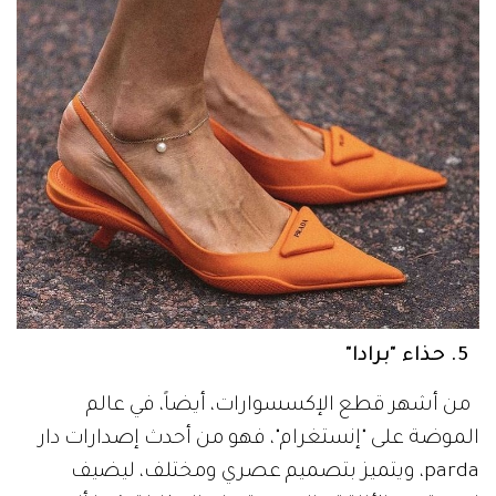
5. حذاء "برادا"
من أشهر قطع الإكسسوارات، أيضاً، في عالم
الموضة على "إنستغرام"، فهو من أحدث إصدارات دار
parda، ويتميز بتصميم عصري ومختلف، ليضيف