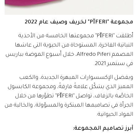
مجموعة "PĪFERI" لخريف وصيف عام 2022
أطلقت "PĪFERI" مجموعتها الخامسة من الأحذية
النباتية الفاخرة، المستوحاة من الحيوية التي عاشها
المصمم Alfredo Piferi، خلال أسبوع الموضة بباريس
في سبتمبر 2021.
وبفضل الإكسسوارات المبهرة الجديدة، والكعب
المميز الذي يشكّل علامةً فارقةً، ومجموعة الكابسول
الخاصّة بالزفاف، تواصل "PĪFERI" تطوّرها من خلال
الجرأة في تصاميمها المبتكرة والمسؤولة، والخالية من
المواد الحيوانية.
أبرز تصاميم المجموعة: