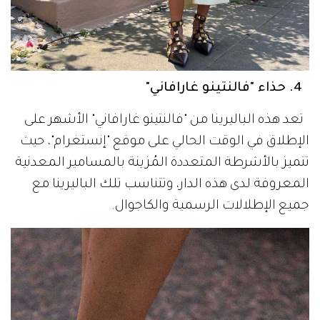
4. حذاء "فالنتينو غارافاني"
تعد هذه الباليرينا من "فالنتينو غارافاني" الأشهر على
الإطلاق في الوقت الحالي على موقع "إنستغرام"، حيث
تتميز بالأشرطة المتعددة المُزينة بالمسامير المعدنية
المعروفة لدى هذه الدار، وتتناسب تلك الباليرينا مع
جميع الإطلالات الرسمية والكاجوال.