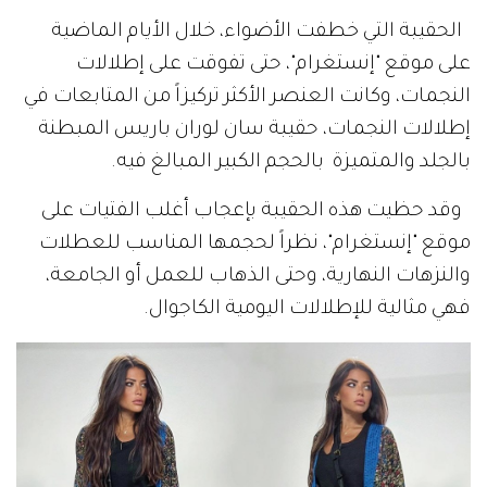
الحقيبة التي خطفت الأضواء، خلال الأيام الماضية
على موقع "إنستغرام"، حتى تفوقت على إطلالات
النجمات، وكانت العنصر الأكثر تركيزاً من المتابعات في
إطلالات النجمات، حقيبة سان لوران باريس المبطنة
بالجلد والمتميزة بالحجم الكبير المبالغ فيه.
وقد حظيت هذه الحقيبة بإعجاب أغلب الفتيات على
موقع "إنستغرام"، نظراً لحجمها المناسب للعطلات
والنزهات النهارية، وحتى الذهاب للعمل أو الجامعة،
فهي مثالية للإطلالات اليومية الكاجوال.