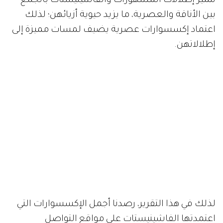
تتميز إطلالات المشهورات والفاشينيستات بالجمع
بين الأناقة والعصرية، ما يزيد حيوية أزيائهن؛ لذلك
اعتماد إكسسوارات عصرية يضيف لمسات مميزة إلى
إطلالاتهن.
لذلك في هذا التقرير، رصدنا أجمل الإكسسوارات التي
اعتمدتها الفاشينيستات على مواقع التواصل