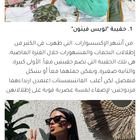
1. حقيبة "لويس فيتون"
من أشهر الإكسسوارات، التي ظهرت في الكثير من
إطلالات النجمات والمشهورات خلال الفترة الماضية،
هي تلك الحقيبة التي تضم حقيبتين معاً: الأولى كبيرة،
والثانية صغيرة، ويمكن حملهما معاً أو بشكل
منفصل، لكن أغلب الفاشينيستات اعتمدن ارتداءهما
مزدوجتين؛ لإضفاء لمسة عصرية قوية على إطلالاتهن.