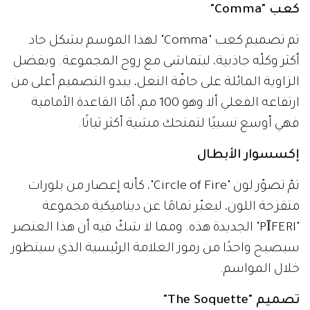
كعب "Comma"
تم تصميم كعب "Comma" لهذا الموسم بشكل حاد
أكثر وكلّه جاذبية، ليتماشى مع روح المجموعة. وبفضل
الزاوية المائلة على حافّة النعل، يبدو التصميم أعلى من
ارتفاعه الفعلي ألا وهو 100 مم، أمّا القاعدة الأمامية
فهي أوسع نسبيًا لتمنحك مشية أكثر ثباتًا.
إكسسوار الأبطال
تمّ تصوّر لون "Circle of Fire"، كأنه إعصار من بلورات
متقزحة اللون، ليعبّر تمامًا عن ديناميكية مجموعة
"PĪFERI" الجديدة هذه. ومما لا شكّ فيه أن هذا العنصر
سيصبح واحدًا من رموز العلامة الرئيسية الذي سيتطور
خلال المواسم.
تصميم "The Soquette"