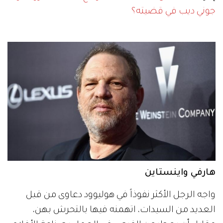
جوني ديب في قضيته؟
هارفي واينستاين
واجه الرجل الأكثر نفوذاً في هوليوود دعاوى من قبل
العديد من السيدات، اتهمنه فيها بالتحرش بهن،