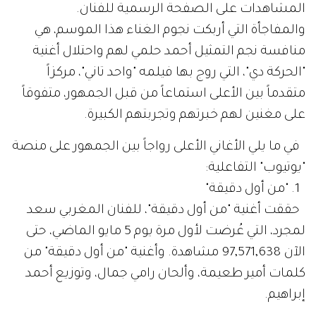
المشاهدات على الصفحة الرسمية للفنان.
والمفاجأة التي أربكت نجوم الغناء هذا الموسم، هي
منافسة نجم التمثيل أحمد حلمي لهم واحتلال أغنية
"الحركة دي"، التي روج بها فيلمه "واحد تاني"، مركزاً
متقدماً بين الأعلى استماعاً من قبل الجمهور، متفوقاً
على مغنين لهم خبرتهم وتجربتهم الكبيرة.
في ما يلي الأغاني الأعلى رواجاً بين الجمهور على منصة
"يوتيوب" التفاعلية:
1. "من أول دقيقة"
حققت أغنية "من أول دقيقة"، للفنان المغربي سعد
لمجرد، التي عُرضت لأول مرة يوم 5 مايو الماضي، حتى
الآن 97,571,638 مشاهدة. وأغنية "من أول دقيقة" من
كلمات أمير طعيمة، وألحان رامي جمال، وتوزيع أحمد
إبراهيم.