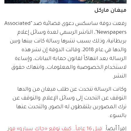
ميغان ماركل
رفعت دوقة ساسكس دعوى قضائية ضد "Associated
Newspapers"، الناشر الرسمي لعدة وسائل إعلام
بريطانية، وذلك بسبب نشرها رسالة كانت بينها وبين
والدها في عام 2018، وقالت الدوقة إن نشر هذه
الرسالة يعد انتهاكاً لقانون حماية البيانات، وإساءة
لاستخدام الخصوصية والمعلومات، وانتهاك حقوق
النشر.
وكانت الرسالة تتحدث عن طلب ميغان من والدها
التوقف عن التحدث إلى وسائل الإعلام، والتوقف عن
ترك المصورين يلتقطون له الصور، والتحدث عنها
بالسوء.
إقرأ أيضاً:
قبل 16 عاماً.. كيف توقع «جاك سبارو» فوز