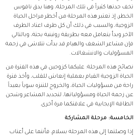
تخف حدتها كثيراً في تلك المرحلة، وهنا يدق ناقوس
الخطر، إذ تعتبر هذه المرحلة من أخطر مراحل الحياة
الزوجية، والسبب في ذلك أن كل طرف اعتاد الطرف
الآخر وبدأ يتعامل معه بطريقة روتينية بحتة، وبالتالي
فإن مشاعر الشغف والهيام قد بدأت تتلاشى في زحمة
المسؤوليات والانشغالات.
نصائح هذه المرحلة: عليكما كزوجين في هذه الفترة من
الحياة الزوجية القيام بعملية إنعاش للقلب، وأخذ فترة
راحة من مسؤوليات الحياة، والخروج للتنزه سوياً بعيداً
عن زحمة الحياة ومسؤولياتها، لتجديد المشاعر وشحن
الطاقة الإيجابية في علاقتكما مرة أخرى.
الخامسة: مرحلة المشاركة
إذا وصلتما إلى هذه المرحلة بسلام، فأنتما على أعتاب