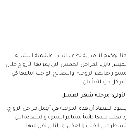
هنا، توضح لنا مدربة تطوير الذات والتنمية البشرية،
لميس نايل، المراحل الخمس التي يمر بها الأزواج خلال
مشوار حياتهم الزوجية، والنصائح الواجب اتباعها كي
تمر كل مرحلة بأمان.
الأولى: مرحلة شهر العسل
يسود الاعتقاد أن هذه المرحلة هي أجمل مراحل الزواج،
إذ تغلب عليها دائماً مشاعر النشوة والسعادة التي
تسيطر على القلب والعقل، وبالتالي تقل فيها