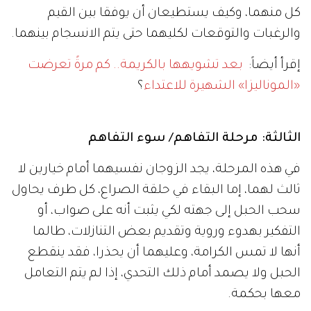
كل منهما، وكيف يستطيعان أن يوفقا بين القيم
والرغبات والتوقعات لكليهما حتى يتم الانسجام بينهما.
إقرأ أيضاً:
بعد تشويهها بالكريمة.. كم مرةً تعرضت
«الموناليزا» الشهيرة للاعتداء
؟
الثالثة: مرحلة التفاهم/ سوء التفاهم
في هذه المرحلة، يجد الزوجان نفسيهما أمام خيارين لا
ثالث لهما، إما البقاء في حلقة الصراع، كل طرف يحاول
سحب الحبل إلى جهته لكي يثبت أنه على صواب، أو
التفكير بهدوء وروية وتقديم بعض التنازلات، طالما
أنها لا تمس الكرامة، وعليهما أن يحذرا، فقد ينقطع
الحبل ولا يصمد أمام ذلك التحدي، إذا لم يتم التعامل
معها بحكمة.