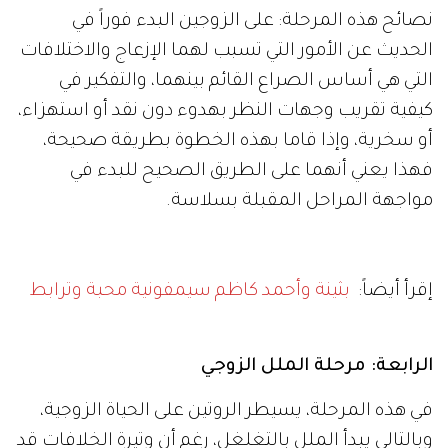
نصائح هذه المرحلة: على الزوجين البدء فوراً في
الحديث عن الأمور التي تسبب لهما الإزعاج والاختلافات
التي هي أساس الصراع القائم بينهما، والتفكير في
كيفية تقريب وجهات النظر بهدوء دون نقد أو استهزاء،
أو سخرية، وإذا قاما بهذه الخطوة بطريقة صحيحة،
فهذا يعني أنهما على الطريق الصحيح للبدء في
مواجهة المراحل المقبلة بسلاسة.
إقرأ أيضاً:
بثينة وأحمد كاظم سيمفونية محبة وترابط
الرابعة: مرحلة الملل الزوجي
في هذه المرحلة، يسيطر الروتين على الحياة الزوجية،
وبالتالي يبدأ الملل بالتغلغل، رغم أن وتيرة الخلافات قد