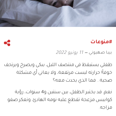
#منوعات
بيبا صهيوني
11 يونيو 2022
طفلي يستيقظ في منتصف الليل، يبكي ويصرخ ويرتجف
خوفاً! حرارته ليست مرتفعة، ولا يعاني أي مشكلة
صحية.. فما الذي يحدث معه؟
نعم، قد يختبر الطفل، بين سنتين و4 سنوات، رؤية
كوابيس مزعجة تقطع عليه نومه الهادئ، وتعكر صفو
مزاجه.