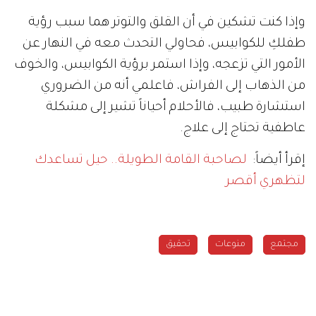
وإذا كنت تشكين في أن القلق والتوتر هما سبب رؤية
طفلكِ للكوابيس، فحاولي التحدث معه في النهار عن
الأمور التي تزعجه، وإذا استمر برؤية الكوابيس، والخوف
من الذهاب إلى الفراش، فاعلمي أنه من الضروري
استشارة طبيب، فالأحلام أحياناً تشير إلى مشكلة
عاطفية تحتاج إلى علاج.
إقرأ أيضاً:
لصاحبة القامة الطويلة.. حيل تساعدك
لتظهري أقصر
مجتمع
منوعات
تحقيق