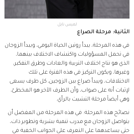
لميس نايل
الثانية: مرحلة الصراع
في هذه المرحلة، يبدأ روتين الحياة اليومي، ويبدأ الزوجان
في تحمل المسؤوليات واكتشاف الاختلاف بينهما،
الذي هو نتاج اختلاف التربية والعادات وطرق التفكير،
وغيرها، ويكون التركيز في هذه الفترة على تلك
الاختلافات، ويبدأ صراع بين الزوجين، كل طرف يسعى
لإثبات أنه على صواب، وأن الطرف الآخر هو المخطئ،
وهي أيضاً مرحلة التشبث بالرأي.
نصائح هذه المرحلة: في هذه المرحلة من المفضل أن
يتواصل الزوجان مع مدرب تنمية بشرية وتطوير ذات،
حتى يساعدهما على التعرف على الجوانب الخفية في