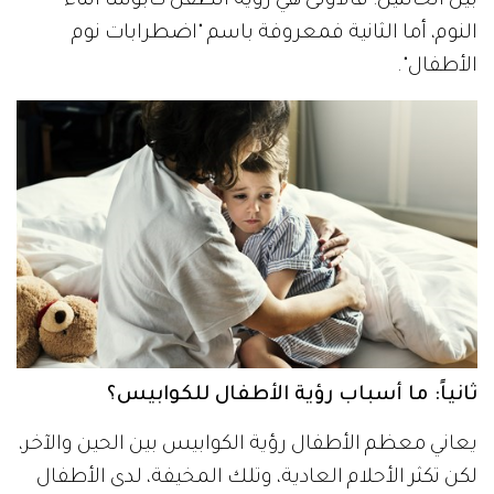
بين الحالتين: فالأولى هي رؤية الطفل كابوساً أثناء
النوم، أما الثانية فمعروفة باسم "اضطرابات نوم
الأطفال".
ثانياً: ما أسباب رؤية الأطفال للكوابيس؟
يعاني معظم الأطفال رؤية الكوابيس بين الحين والآخر،
لكن تكثر الأحلام العادية، وتلك المخيفة، لدى الأطفال