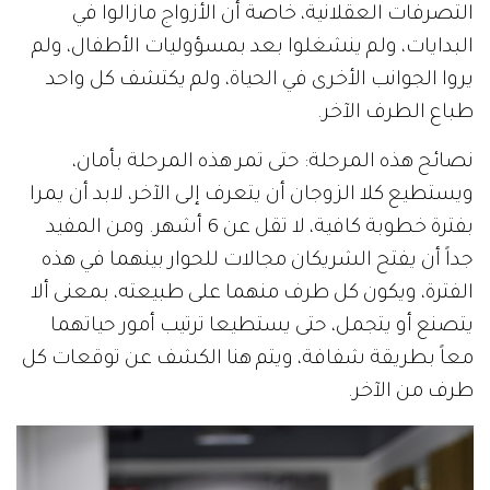
التصرفات العقلانية، خاصة أن الأزواج مازالوا في
البدايات، ولم ينشغلوا بعد بمسؤوليات الأطفال، ولم
يروا الجوانب الأخرى في الحياة، ولم يكتشف كل واحد
طباع الطرف الآخر.
نصائح هذه المرحلة: حتى تمر هذه المرحلة بأمان،
ويستطيع كلا الزوجان أن يتعرف إلى الآخر، لابد أن يمرا
بفترة خطوبة كافية، لا تقل عن 6 أشهر. ومن المفيد
جداً أن يفتح الشريكان مجالات للحوار بينهما في هذه
الفترة، ويكون كل طرف منهما على طبيعته، بمعنى ألا
يتصنع أو يتجمل، حتى يستطيعا ترتيب أمور حياتهما
معاً بطريقة شفافة، ويتم هنا الكشف عن توقعات كل
طرف من الآخر.