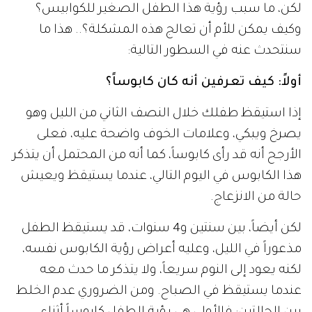
لكن، ما سبب رؤية هذا الطفل الصغير للكوابيس؟
وكيف يمكن للأم أن تعالج هذه المشكلة؟.. هذا ما
سنتحدث عنه في السطور التالية:
أولاً: كيف تعرفين أنه كان كابوساً؟
إذا استيقظ طفلك خلال النصف الثاني من الليل وهو
يصرخ ويبكي، وعلامات الخوف واضحة عليه، فعلى
الأرجح أنه قد رأى كابوساً، كما أنه من المحتمل أن يتذكر
هذا الكابوس في اليوم التالي، عندما يستيقظ ويعيش
حالة من الانزعاج.
لكن أيضاً، بين سنتين و4 سنوات، قد يستيقظ الطفل
مذعوراً في الليل، وعليه أعراض رؤية الكابوس نفسه،
لكنه يعود إلى النوم سريعاً، ولا يتذكر ما حدث معه
عندما يستيقظ في الصباح. ومن الضروري عدم الخلط