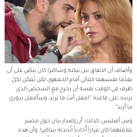
وأضاف أن الاتفاق بين بيكيه وشاكيرا كان ينصّ على أن
يقدّما نفسيهما كثنائي أمام الجمهور، لكن يُمكن لكلّ
طرف في الوقت نفسه أن يخرج مع الشخص الذي
يريده، على قاعدة: "افعل أنتَ ما تريد، وسأفعل بدوري
ما أريد".
وبين أفيليس، كذلك، أن إصدار بيان حول مصير
علاقتهما كان قراراً أُحادياً اتَّخذته شاكيرا، وأن هذه