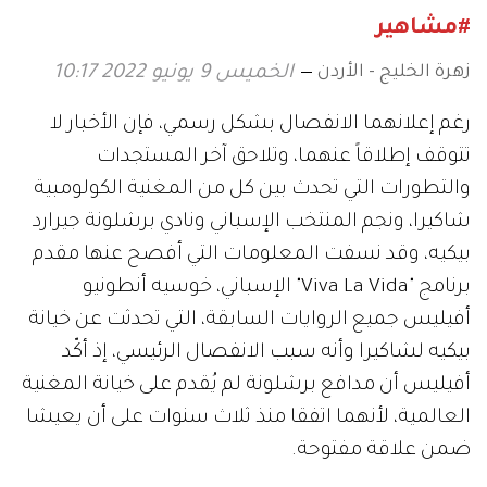
#مشاهير
زهرة الخليج - الأردن
الخميس 9 يونيو 2022 10:17
رغم إعلانهما الانفصال بشكل رسمي، فإن الأخبار لا
تتوقف إطلاقاً عنهما، وتلاحق آخر المستجدات
والتطورات التي تحدث بين كل من المغنية الكولومبية
شاكيرا، ونجم المنتخب الإسباني ونادي برشلونة جيرارد
بيكيه، وقد نسفت المعلومات التي أفصح عنها مقدم
برنامج "Viva La Vida" الإسباني، خوسيه أنطونيو
أفيليس جميع الروايات السابقة، التي تحدثت عن خيانة
بيكيه لشاكيرا وأنه سبب الانفصال الرئيسي، إذ أكّد
أفيليس أن مدافع برشلونة لم يُقدم على خيانة المغنية
العالمية، لأنهما اتفقا منذ ثلاث سنوات على أن يعيشا
ضمن علاقة مفتوحة.