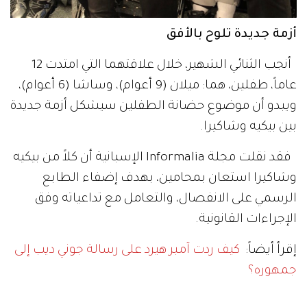
أزمة جديدة تلوح بالأفق
أنجب الثنائي الشهير، خلال علاقتهما التي امتدت 12
عاماً، طفلين، هما: ميلان (9 أعوام)، وساشا (6 أعوام)،
ويبدو أن موضوع حضانة الطفلين سيشكل أزمة جديدة
بين بيكيه وشاكيرا.
فقد نقلت مجلة Informalia الإسبانية أن كلاً من بيكيه
وشاكيرا استعان بمحامين، بهدف إضفاء الطابع
الرسمي على الانفصال، والتعامل مع تداعياته وفق
الإجراءات القانونية.
إقرأ أيضاً:
كيف ردت آمبر هيرد على رسالة جوني ديب إلى
جمهوره؟