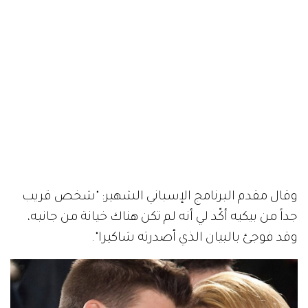
وقال مقدم البرنامج الإسباني الشهير: "شخص قريب
جداً من بيكيه أكّد لي أنه لم تكن هناك خيانة من جانبه،
وقد فوجئ بالبيان الذي أصدرته شاكيرا".