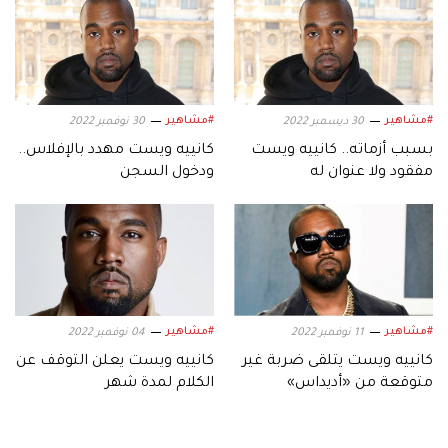
#مشاهير
#مشاهير
30 ديسمبر 2022
30 نوفمبر 2022
بسبب أزماته.. كانييه ويست
كانييه ويست مهدد بالإفلاس..
مفقود ولا عنوان له
ودخول السجن
#مشاهير
#مشاهير
11 نوفمبر 2022
04 نوفمبر 2022
كانييه ويست يتلقى ضربة غير
كانييه ويست يعلن التوقف عن
متوقعة من «أديداس»
الكلام لمدة شهر