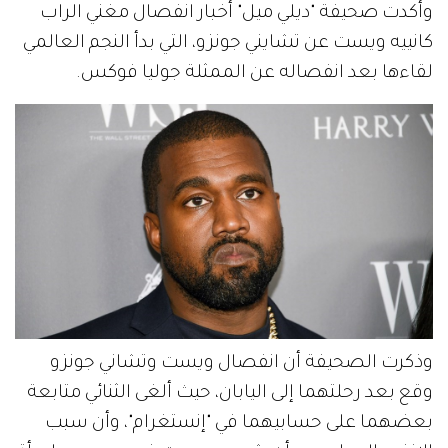
وأكدت صحيفة "ديلي ميل" أخبار انفصال مغني الراب
كانييه ويست عن تشايني جونزو، التي بدأ النجم العالمي
لقاءها بعد انفصاله عن الممثلة جوليا فوكس.
وذكرت الصحيفة أن انفصال ويست وتشاني جونزو
وقع بعد رحلتهما إلى اليابان، حيث ألغى الثنائي متابعة
بعضهما على حسابيهما في "إنستغرام"، وأن سبب