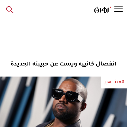
انفصال كانييه ويست عن حبيبته الجديدة
#مشاهير