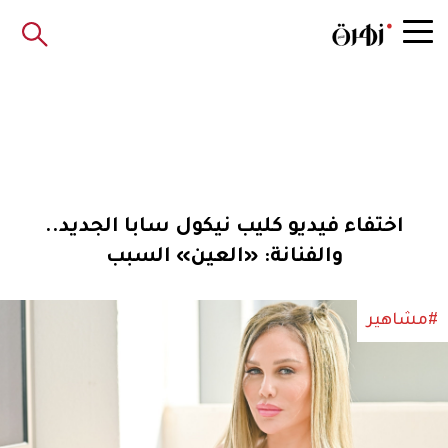
اختفاء فيديو كليب نيكول سابا الجديد..
والفنانة: «العين» السبب
#مشاهير