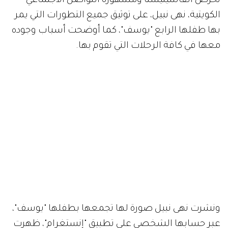
تحرص الفاشينيستا ومشهورة التواصل الاجتماعي
الكويتية، نهى نبيل، على توثيق جميع التطورات التي يمر
بها طفلها الرابع "يوسف"، كما أوضحت أسباب وجوده
معها في كافة الرحلات التي تقوم بها.
ونشرت نهى نبيل صورة لها تجمعها بطفلها "يوسف"،
عبر حسابها الشخصي على تطبيق "إنستغرام"، ظهرت