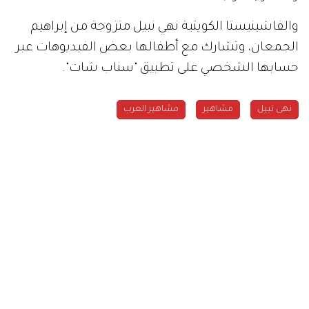
والفاشينيستا الكويتية نهي نبيل متزوجة من إبراهيم
الجمعان، وتشارك مع أطفالها بعض الفيديوهات عبر
حسابها الشخصي على تطبيق "سناب شات".
نهى نبيل
مشاهير
مشاهير العرب