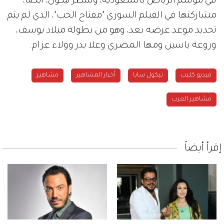
في موسم الرياض بالسعودية، وتنتظر نيكول، أيضاً،
مشاركتها في الفيلم السوري "مفتاح الحب"، الذي لم يتم
تحديد موعد عرضه بعد، وهو من بطولة ميلاد يوسف،
وروعة ياسين ومها المصري وعلا بدر وولاء عزام.
فيديو كليب
نيكول سابا
أخبار المشاهير
مشاهير
مشاهير العرب
إقرأ أيضاً