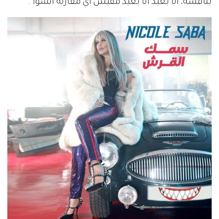
بنافسه، أنا بعيد أنا بعيد مفيش أي مقارنة انسوا".