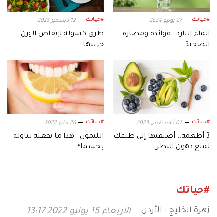
#حياتك
#حياتك
27 يونيو 2024
12 ديسمبر 2023
الماء البارد.. فوائده ومضاره
طرق كسولة لإنقاص الوزن..
الصحية
جربيها
#حياتك
#حياتك
01 أغسطس 2023
26 مايو 2022
3 أطعمة.. أضيفيها إلى طبقك
الليمون.. هذا ما يفعله تناوله
لمنع دهون البطن
بجسمك
#حياتك
زهرة الخليج - الأردن
الأربعاء 15 يونيو 2022 13:17