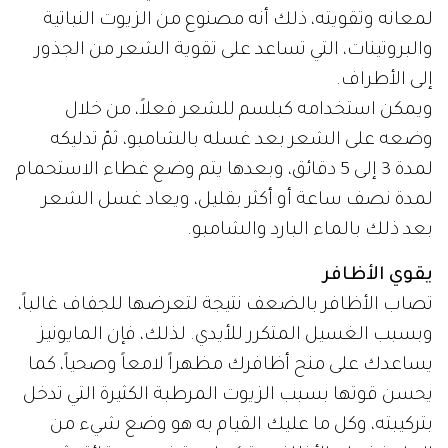
لمعانه وتقويته، ذلك أنه مصنوع من الزيوت النباتية
والبروتينات، التي تساعد على تقوية الشعر من الجذور
إلى الأطراف.
ويمكن استخدامه كبلسم للشعر فعلاً، من خلال
وضعه على الشعر بعد غسله بالشامبو، ثمّ تدليكه
لمدة 3 إلى 5 دقائق، وبعدها يتم وضع غطاء الاستحمام
لمدة نصف ساعة أو أكثر بقليل، ويعاد غسل الشعر
بعد ذلك بالماء البارد والشامبو.
يقوي الأظافر
تصاب الأظافر بالضعف نتيجة لتعرضها للجفاف غالباً،
وبسبب الغسيل المتكرر للأيدي. لذلك، فإن المايونيز
يساعدك على منح أظافرك مظهراً لامعاً وصحياً، كما
يحسن قوتها بسبب الزيوت المرطبة الكثيرة التي تدخل
بتركيبته، وكل ما عليك القيام به هو وضع شيء من