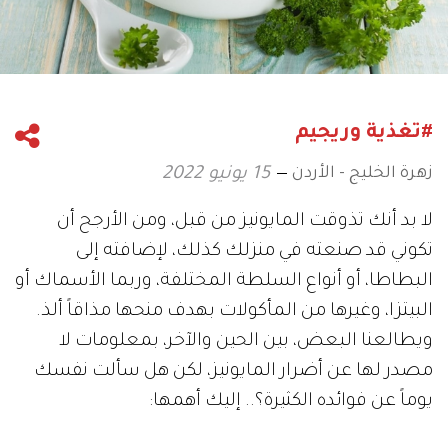
#تغذية وريجيم
زهرة الخليج - الأردن
15 يونيو 2022
لا بد أنك تذوقت المايونيز من قبل، ومن الأرجح أن
تكوني قد صنعته في منزلك كذلك، لإضافته إلى
البطاطا، أو أنواع السلطة المختلفة، وربما الأسماك أو
البيتزا، وغيرها من المأكولات بهدف منحها مذاقاً ألذ.
ويطالعنا البعض، بين الحين والآخر، بمعلومات لا
مصدر لها عن أضرار المايونيز، لكن هل سألت نفسك
يوماً عن فوائده الكثيرة؟.. إليك أهمها: