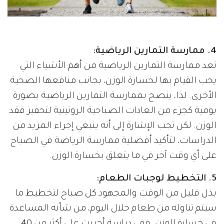
4. ممارسة التمارين الرياضية:
تعد ممارسة التمارين الرياضية من أهم الأشياء التي
يجب القيام بها لخسارة الوزن، بجانب منافعها الصحية
الأخرى. لذا، ينصح بممارسة التمارين الرياضية بصورة
يومية كجزء من العادات الصباحية الروتينية لتحفيز فقد
الوزن. لكن تجب الإشارة إلى أنه ينبغي إجراء المزيد من
الدراسات، لتأكيد أفضلية ممارسة الرياضة في الصباح
على أي وقت آخر في ما يتعلق بخسارة الوزن.
5. التخطيط لوجبات الطعام:
بذل قليل من الوقت والمجهود كل صباح لتخطيط ما
سيتم تناوله من طعام خلال اليوم، من شأنه المساعدة