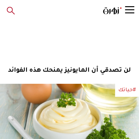
لن تصدقي أن المايونيز يمنحك هذه الفوائد
#حياتك