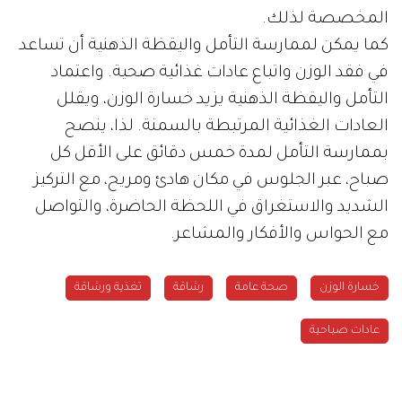
المخصصة لذلك.
كما يمكن لممارسة التأمل واليقظة الذهنية أن تساعد
في فقد الوزن واتباع عادات غذائية صحية. واعتماد
التأمل واليقظة الذهنية يزيد خسارة الوزن، ويقلل
العادات الغذائية المرتبطة بالسمنة. لذا، ينصح
بممارسة التأمل لمدة خمس دقائق على الأقل كل
صباح، عبر الجلوس في مكان هادئ ومريح، مع التركيز
الشديد والاستغراق في اللحظة الحاضرة، والتواصل
مع الحواس والأفكار والمشاعر.
خسارة الوزن
صحة عامة
رشاقة
تغذية ورشاقة
عادات صباحية