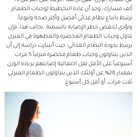
في خسارة الوزن. ففي دراسة أجريت على أكثر من 40
ألف مشارك، وجد أن عادة التخطيط لوجبات الطعام
ترتبط باتباع نظام غذائي أفضل وأكثر صحة وتنوعاً،
وتؤدي لخفض خطر الإصابة بالسمنة. بجانب هذا، فإن
تناول وجبات الطعام المحضرة والمطهوة في المنزل
يرتبط بجودة النظام الغذائي؛ حيث أشارت دراسة إلى أن
الذين يتناولون وجبات طعام محضرة منزلياً 5 مرات
أسبوعياً على الأقل تقل احتمالية إصابتهم بزيادة الوزن
بمقدار 28% عن أولئك الذين يتناولون الطعام المنزلي
ثلاث مرات، أو أقل كل أسبوع.