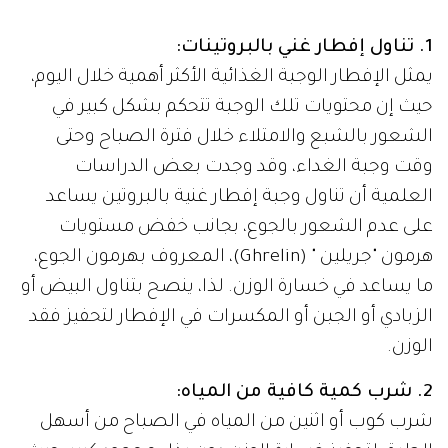
1. تناول إفطار غني بالبروتينات:
يمثل الإفطار الوجبة الغذائية الأكثر أهمية خلال اليوم،
حيث إن محتويات تلك الوجبة تتحكم بشكل كبير في
الشعور بالشبع والامتلاء خلال فترة الصباح وحتى
وقت وجبة الغداء، وقد وجدت بعض الدراسات
العلمية أن تناول وجبة إفطار غنية بالبروتين يساعد
على عدم الشعور بالجوع، بجانب خفض مستويات
هرمون "جريلين " (Ghrelin)، المعروف بهرمون الجوع،
ما يساعد في خسارة الوزن. لذا، ينصح بتناول البيض أو
الزبادي أو الجبن أو المكسرات في الإفطار لتحفيز فقد
الوزن.
2. شرب كمية كافية من المياه:
شرب كوب أو اثنين من المياه في الصباح من أسهل