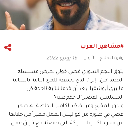
#مشاهير العرب
زهرة الخليج - الأردن
16 يونيو 2022
يتوق النجم السوري قصي خولي لعرض مسلسله
الجديد "من.. إلى"، الذي يجمعه للمرة الثانية باللبنانية
فاليري أبوشقرا، بعد أن قدما ثنائية ناجحة في
المسلسل القصير "لا حكم عليه".
وبدور المخرج ومن خلف الكاميرا الخاصة به، ظهر
قصي في صورة من كواليس العمل معبراً من خلالها
عن فخره الكبير بالشراكة التي جمعته مع فريق عمل