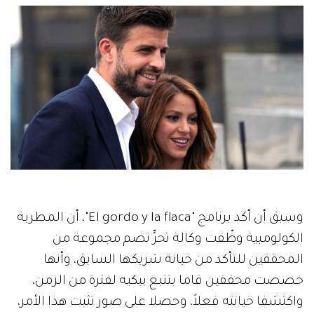
وسبق أن أكد برنامج "El gordo y la flaca"، أن المطربة
الكولومبية وظّفت وكالة تحرٍّ تضم مجموعة من
المحققين للتأكد من خيانة شريكها السابق، وأنها
خصصت محققين قاما بتتبع بيكيه لفترة من الزمن،
واكتشفا خيانته فعلاً، وحصلا على صور تثبت هذا الأمر،