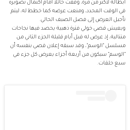
أبطاله لأكثر من مرة، وقفت حائلاً أمام اكتمال تصويره
في الوقت المحدد، ومنعت عرضه كما خطط له، ليتم
تأجيل العرض إلى فصل الصيف الحالي.
ويعيش قصي خولي فترة ذهبية يحصد فيها نجاحات
متتالية، إذ عرض له قبل أيام قليلة الجزء الثاني من
مسلسل "الوسم"، وقد سبقه إعلان قصي بنفسه أن
"الوسم" سيكون من أربعة أجزاء يعرض كل جزء في
سبع حلقات.