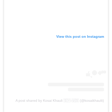
View this post on Instagram
A post shared by Kosai Khauli 🇸🇾-🇺🇸 (@kosaikhaulii)