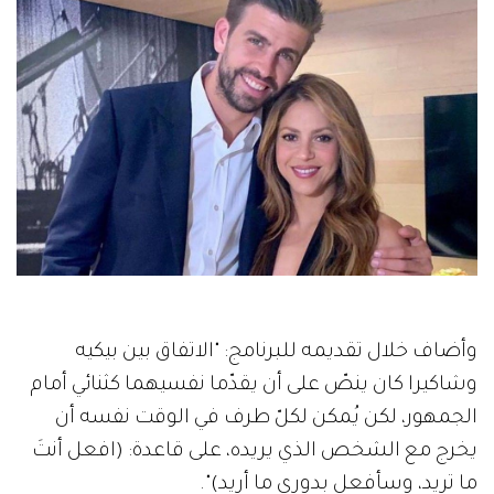
وأضاف خلال تقديمه للبرنامج: "الاتفاق بين بيكيه
وشاكيرا كان ينصّ على أن يقدّما نفسيهما كثنائي أمام
الجمهور، لكن يُمكن لكلّ طرف في الوقت نفسه أن
يخرج مع الشخص الذي يريده، على قاعدة: (افعل أنتَ
ما تريد، وسأفعل بدوري ما أريد)".