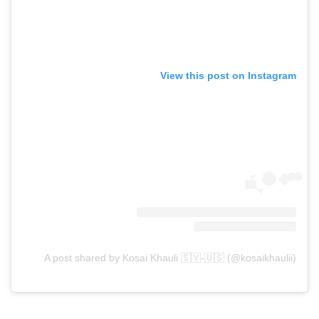
View this post on Instagram
A post shared by Kosai Khauli 🇸🇾-🇺🇸 (@kosaikhaulii)