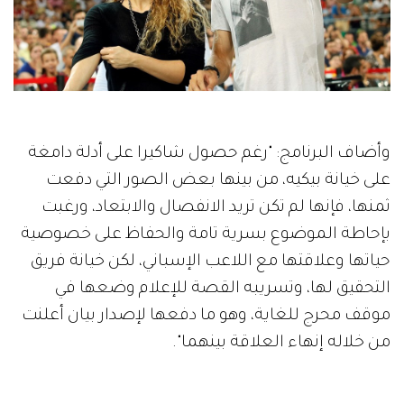
وأضاف البرنامج: "رغم حصول شاكيرا على أدلة دامغة
على خيانة بيكيه، من بينها بعض الصور التي دفعت
ثمنها، فإنها لم تكن تريد الانفصال والابتعاد، ورغبت
بإحاطة الموضوع بسرية تامة والحفاظ على خصوصية
حياتها وعلاقتها مع اللاعب الإسباني، لكن خيانة فريق
التحقيق لها، وتسريبه القصة للإعلام وضعها في
موقف محرج للغاية، وهو ما دفعها لإصدار بيان أعلنت
من خلاله إنهاء العلاقة بينهما".