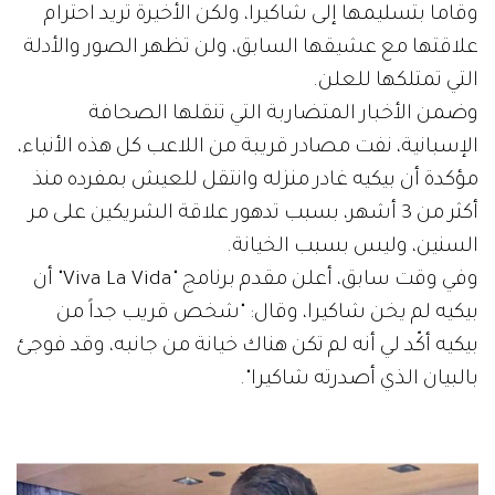
وقاما بتسليمها إلى شاكيرا، ولكن الأخيرة تريد احترام
علاقتها مع عشيقها السابق، ولن تظهر الصور والأدلة
التي تمتلكها للعلن.
وضمن الأخبار المتضاربة التي تنقلها الصحافة
الإسبانية، نفت مصادر قريبة من اللاعب كل هذه الأنباء،
مؤكدة أن بيكيه غادر منزله وانتقل للعيش بمفرده منذ
أكثر من 3 أشهر، بسبب تدهور علاقة الشريكين على مر
السنين، وليس بسبب الخيانة.
وفي وقت سابق، أعلن مقدم برنامج "Viva La Vida" أن
بيكيه لم يخن شاكيرا، وقال: "شخص قريب جداً من
بيكيه أكّد لي أنه لم تكن هناك خيانة من جانبه، وقد فوجئ
بالبيان الذي أصدرته شاكيرا".