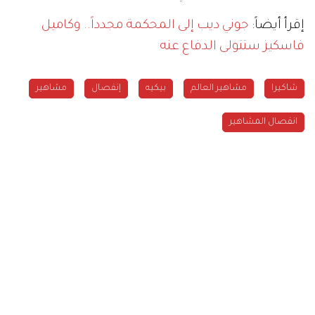
إقرأ أيضاً:
جوني ديب إلى المحكمة مجدداً.. وكاميل
فاسكيز ستتولى الدفاع عنه
شاكيرا
مشاهير العالم
بيكيه
إنفصال
مشاهير
انفصال المشاهير